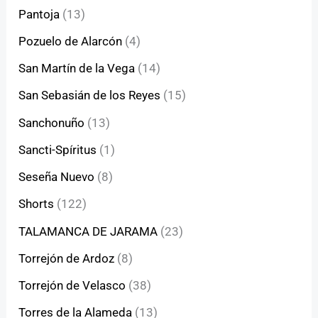
Pantoja
(13)
Pozuelo de Alarcón
(4)
San Martín de la Vega
(14)
San Sebasián de los Reyes
(15)
Sanchonuño
(13)
Sancti-Spíritus
(1)
Seseña Nuevo
(8)
Shorts
(122)
TALAMANCA DE JARAMA
(23)
Torrejón de Ardoz
(8)
Torrejón de Velasco
(38)
Torres de la Alameda
(13)