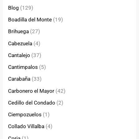
Blog
(129)
Boadilla del Monte
(19)
Brihuega
(27)
Cabezuela
(4)
Cantalejo
(37)
Cantimpalos
(5)
Carabaña
(33)
Carbonero el Mayor
(42)
Cedillo del Condado
(2)
Ciempozuelos
(1)
Collado Villalba
(4)
Coria
(1)