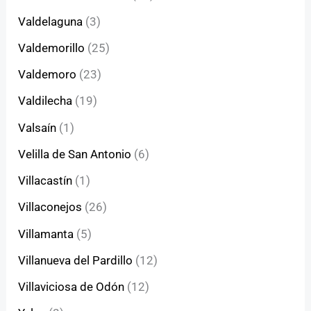
Valdelaguna
(3)
Valdemorillo
(25)
Valdemoro
(23)
Valdilecha
(19)
Valsaín
(1)
Velilla de San Antonio
(6)
Villacastín
(1)
Villaconejos
(26)
Villamanta
(5)
Villanueva del Pardillo
(12)
Villaviciosa de Odón
(12)