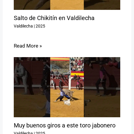
Salto de Chikitín en Valdilecha
Valdilecha
|
2025
Read More »
Muy buenos giros a este toro jabonero
Valdilecha
|
2025