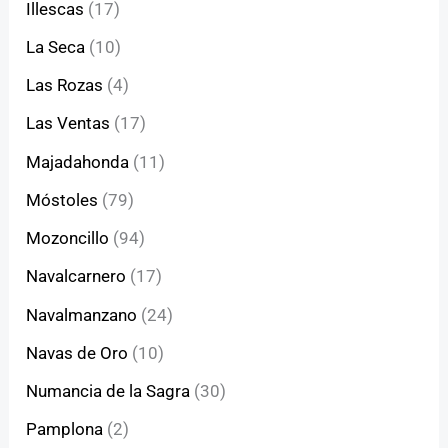
Illescas
(17)
La Seca
(10)
Las Rozas
(4)
Las Ventas
(17)
Majadahonda
(11)
Móstoles
(79)
Mozoncillo
(94)
Navalcarnero
(17)
Navalmanzano
(24)
Navas de Oro
(10)
Numancia de la Sagra
(30)
Pamplona
(2)