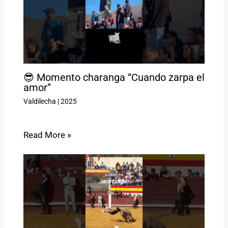
😎 Momento charanga “Cuando zarpa el
amor”
Valdilecha
|
2025
Read More »