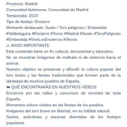
Provincia: Madrid
Comunidad Autónoma: Comunidad de Madrid
Temporada: 2023
Tipo de festejo: Encierro
Momento destacado: Susto / Toro peligroso / Embestida
#Valdelaguna #Encierro #Toros #Madrid #Susto #ToroPeligroso
#Embestida #ViveLosEncierros #Shorts
⚠️ AVISO IMPORTANTE
Este contenido tiene un fin cultural, documental y educativo.
No se muestran imágenes de maltrato ni de violencia hacia el
animal.
Nuestro objetivo es preservar y difundir la cultura popular del
toro bravo y las fiestas tradicionales que forman parte de la
identidad de muchos pueblos de España.
🐃 QUÉ ENCONTRARÁS EN NUESTROS VÍDEOS
Encierros por las calles y concursos de recortes de toda
España.
Momentos únicos vividos en las fiestas de los pueblos.
Imágenes del toro bravo en libertad, en su hábitat natural.
Sustos, anécdotas y escenas divertidas de los festejos
populares.