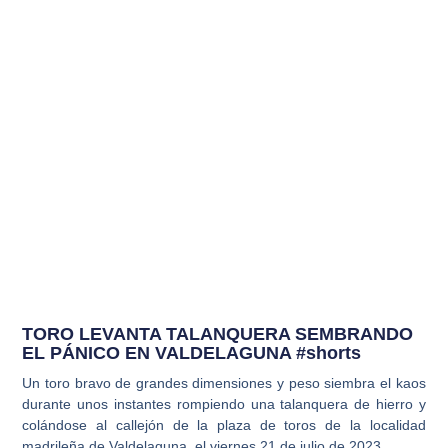
TORO LEVANTA TALANQUERA SEMBRANDO
EL PÁNICO EN VALDELAGUNA #shorts
Un toro bravo de grandes dimensiones y peso siembra el kaos
durante unos instantes rompiendo una talanquera de hierro y
colándose al callejón de la plaza de toros de la localidad
madrileña de Valdelaguna, el viernes 21 de julio de 2023.