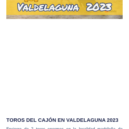
TOROS DEL CAJÓN EN VALDELAGUNA 2023
Encierro de 2 toros enormes en la localidad madrileña de