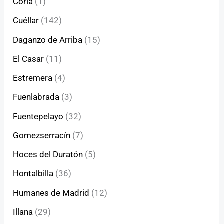
Coria
(1)
Cuéllar
(142)
Daganzo de Arriba
(15)
El Casar
(11)
Estremera
(4)
Fuenlabrada
(3)
Fuentepelayo
(32)
Gomezserracín
(7)
Hoces del Duratón
(5)
Hontalbilla
(36)
Humanes de Madrid
(12)
Illana
(29)