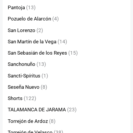
Pantoja
(13)
Pozuelo de Alarcón
(4)
San Lorenzo
(2)
San Martín de la Vega
(14)
San Sebasián de los Reyes
(15)
Sanchonuño
(13)
Sancti-Spíritus
(1)
Seseña Nuevo
(8)
Shorts
(122)
TALAMANCA DE JARAMA
(23)
Torrejón de Ardoz
(8)
Torrejón de Velasco
(38)