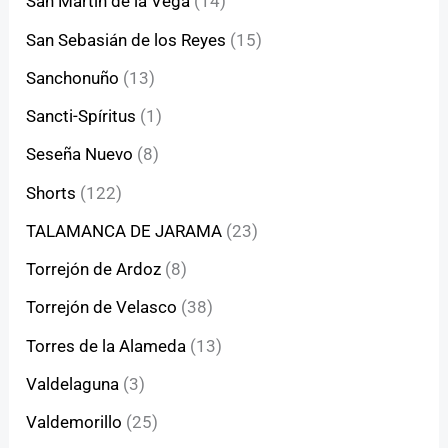
San Martín de la Vega
(14)
San Sebasián de los Reyes
(15)
Sanchonuño
(13)
Sancti-Spíritus
(1)
Seseña Nuevo
(8)
Shorts
(122)
TALAMANCA DE JARAMA
(23)
Torrejón de Ardoz
(8)
Torrejón de Velasco
(38)
Torres de la Alameda
(13)
Valdelaguna
(3)
Valdemorillo
(25)