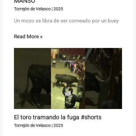
MANSO
Torrejón de Velasco
|
2025
Un mozo se libra de ser corneado por un buey
Read More »
El toro tramando la fuga #shorts
Torrejón de Velasco
|
2025