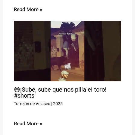
Read More »
😅¡Sube, sube que nos pilla el toro!
#shorts
Torrejón de Velasco
|
2025
Read More »