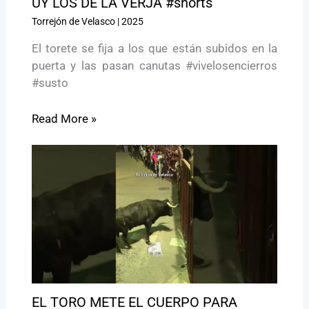
UY LOS DE LA VERJA #shorts
Torrejón de Velasco
|
2025
El torete se fija a los que están subidos en la
puerta y las pasan canutas #vivelosencierros
#susto
Read More »
EL TORO METE EL CUERPO PARA