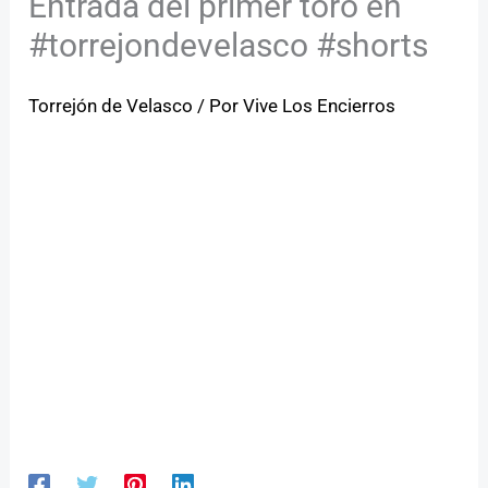
Entrada del primer toro en
#torrejondevelasco #shorts
Torrejón de Velasco
/ Por
Vive Los Encierros