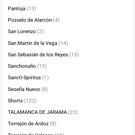
Pantoja
(13)
Pozuelo de Alarcón
(4)
San Lorenzo
(2)
San Martín de la Vega
(14)
San Sebasián de los Reyes
(15)
Sanchonuño
(13)
Sancti-Spíritus
(1)
Seseña Nuevo
(8)
Shorts
(122)
TALAMANCA DE JARAMA
(23)
Torrejón de Ardoz
(8)