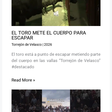
EL TORO METE EL CUERPO PARA
ESCAPAR
Torrejón de Velasco
|
2026
El toro está a punto de escapar metiendo parte
del cuerpo en las vallas “Torrejón de Velasco”
#destacado
Read More »