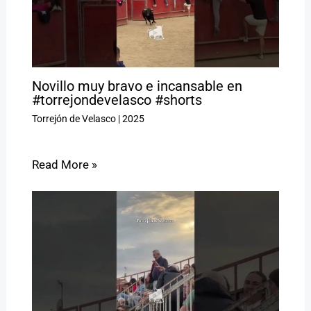
Novillo muy bravo e incansable en
#torrejondevelasco #shorts
Torrejón de Velasco
|
2025
Read More »