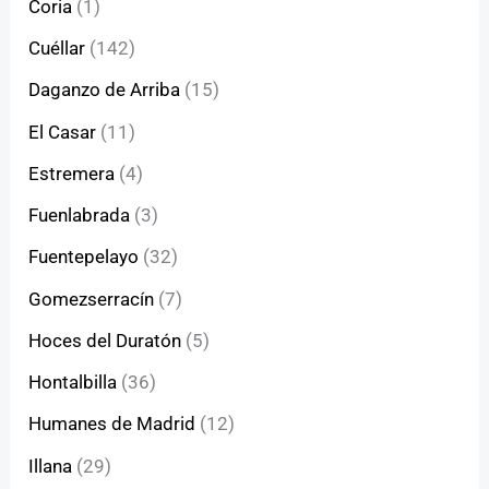
Coria
(1)
Cuéllar
(142)
Daganzo de Arriba
(15)
El Casar
(11)
Estremera
(4)
Fuenlabrada
(3)
Fuentepelayo
(32)
Gomezserracín
(7)
Hoces del Duratón
(5)
Hontalbilla
(36)
Humanes de Madrid
(12)
Illana
(29)