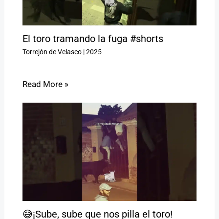
El toro tramando la fuga #shorts
Torrejón de Velasco
|
2025
Read More »
😅¡Sube, sube que nos pilla el toro!