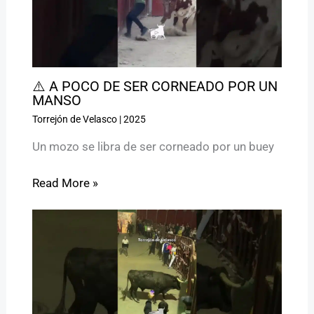
⚠️ A POCO DE SER CORNEADO POR UN
MANSO
Torrejón de Velasco
|
2025
Un mozo se libra de ser corneado por un buey
Read More »