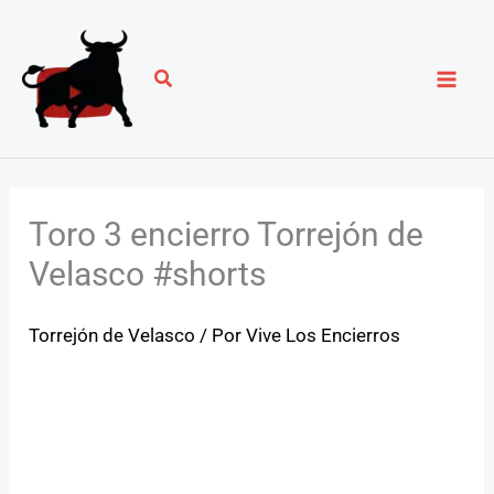
Ir
al
contenido
Toro 3 encierro Torrejón de
Velasco #shorts
Torrejón de Velasco
/ Por
Vive Los Encierros