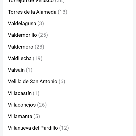
Torrejón de Velasco
(38)
Torres de la Alameda
(13)
Valdelaguna
(3)
Valdemorillo
(25)
Valdemoro
(23)
Valdilecha
(19)
Valsaín
(1)
Velilla de San Antonio
(6)
Villacastín
(1)
Villaconejos
(26)
Villamanta
(5)
Villanueva del Pardillo
(12)