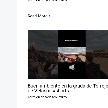
Read More »
Buen ambiente en la grada de Torrej
de Velasco #shorts
Torrejón de Velasco
|
2025