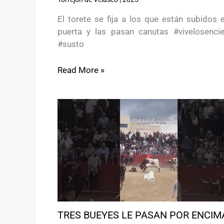
El torete se fija a los que están subidos 
puerta y las pasan canutas #vivelosencie
#susto
Read More »
TRES BUEYES LE PASAN POR ENCIM