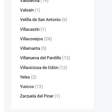
Valdilecha
(19)
Valsaín
(1)
Velilla de San Antonio
(6)
Villacastín
(1)
Villaconejos
(26)
Villamanta
(5)
Villanueva del Pardillo
(12)
Villaviciosa de Odón
(12)
Yeles
(2)
Yuncos
(12)
Zarzuela del Pinar
(1)