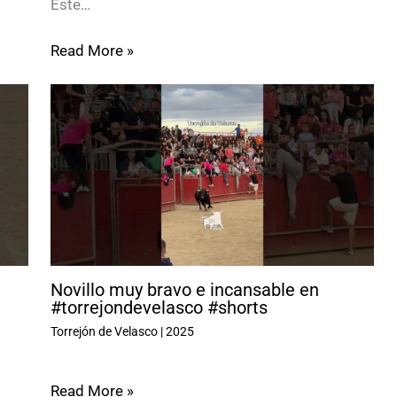
Este…
Read More »
Novillo muy bravo e incansable en
#torrejondevelasco #shorts
Torrejón de Velasco
|
2025
Read More »