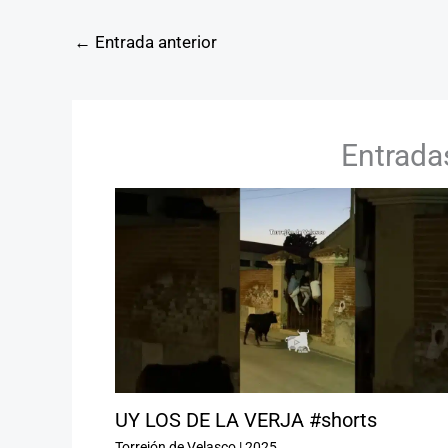
←
Entrada anterior
Entrada
UY LOS DE LA VERJA #shorts
Torrejón de Velasco
|
2025