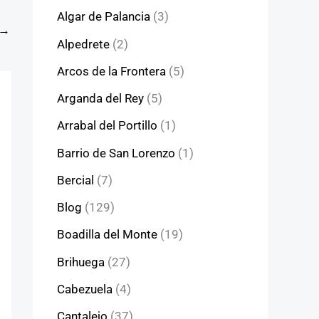
Algar de Palancia
(3)
→
Alpedrete
(2)
Arcos de la Frontera
(5)
Arganda del Rey
(5)
Arrabal del Portillo
(1)
Barrio de San Lorenzo
(1)
Bercial
(7)
Blog
(129)
Boadilla del Monte
(19)
Brihuega
(27)
Cabezuela
(4)
Cantalejo
(37)