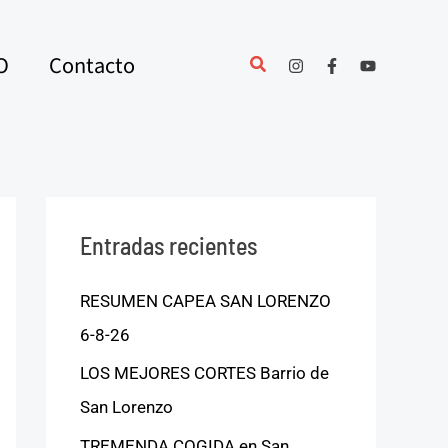
O
Contacto
Entradas recientes
RESUMEN CAPEA SAN LORENZO
6-8-26
LOS MEJORES CORTES Barrio de
San Lorenzo
TREMENDA COGIDA en San