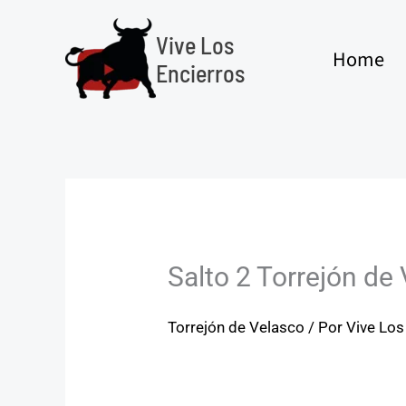
Ir
al
Vive Los
Home
contenido
Encierros
Salto 2 Torrejón de
Torrejón de Velasco
/ Por
Vive Los