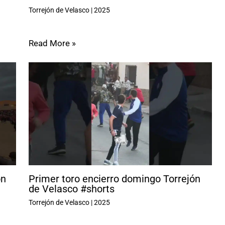
Torrejón de Velasco
|
2025
Read More »
ón
Primer toro encierro domingo Torrejón
de Velasco #shorts
Torrejón de Velasco
|
2025