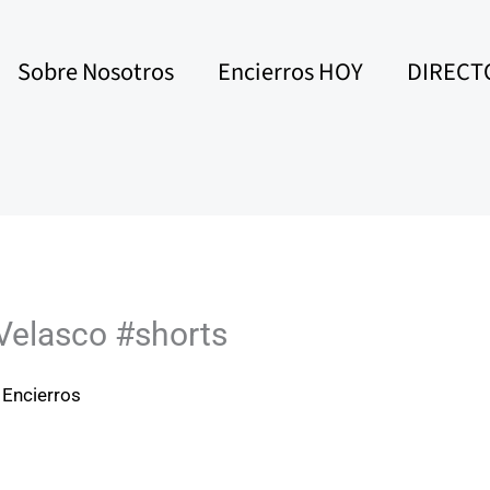
Sobre Nosotros
Encierros HOY
DIRECT
 Velasco #shorts
 Encierros