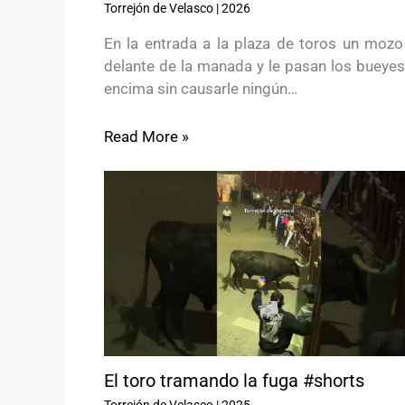
Torrejón de Velasco
|
2026
En la entrada a la plaza de toros un mozo
delante de la manada y le pasan los bueyes
encima sin causarle ningún…
Read More »
El toro tramando la fuga #shorts
Torrejón de Velasco
|
2025