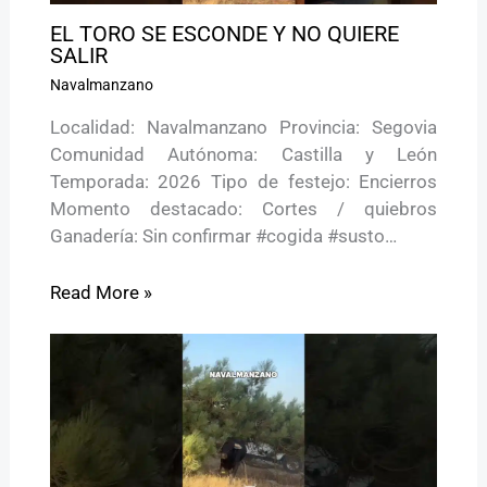
EL TORO SE ESCONDE Y NO QUIERE
SALIR
Navalmanzano
Localidad: Navalmanzano Provincia: Segovia
Comunidad Autónoma: Castilla y León
Temporada: 2026 Tipo de festejo: Encierros
Momento destacado: Cortes / quiebros
Ganadería: Sin confirmar #cogida #susto…
Read More »