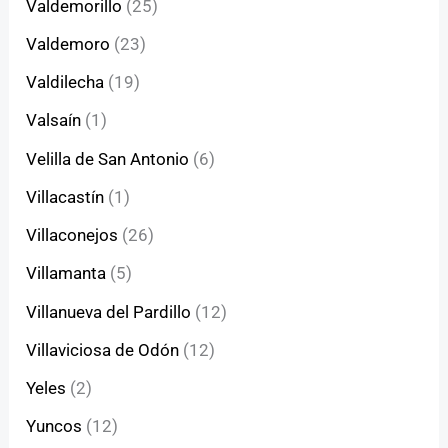
Valdemorillo
(25)
Valdemoro
(23)
Valdilecha
(19)
Valsaín
(1)
Velilla de San Antonio
(6)
Villacastín
(1)
Villaconejos
(26)
Villamanta
(5)
Villanueva del Pardillo
(12)
Villaviciosa de Odón
(12)
Yeles
(2)
Yuncos
(12)