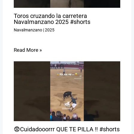
Toros cruzando la carretera
Navalmanzano 2025 #shorts
Navalmanzano
|
2025
Read More »
😨Cuidadooorrr QUE TE PILLA !! #shorts