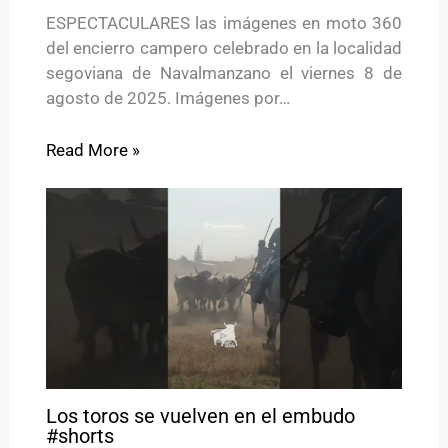
ESPECTACULARES las imágenes en moto 360
del encierro campero celebrado en la localidad
segoviana de Navalmanzano el viernes 8 de
agosto de 2025. Imágenes por…
Read More »
Los toros se vuelven en el embudo
#shorts