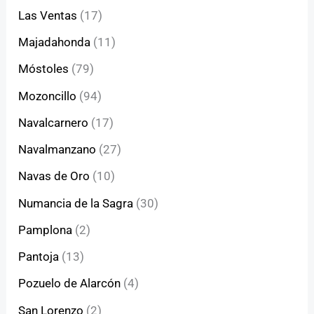
Las Ventas
(17)
Majadahonda
(11)
Móstoles
(79)
Mozoncillo
(94)
Navalcarnero
(17)
Navalmanzano
(27)
Navas de Oro
(10)
Numancia de la Sagra
(30)
Pamplona
(2)
Pantoja
(13)
Pozuelo de Alarcón
(4)
San Lorenzo
(2)