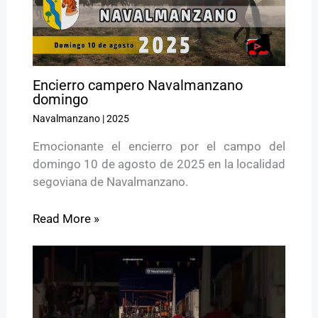
Encierro campero Navalmanzano
domingo
Navalmanzano
|
2025
Emocionante el encierro por el campo del
domingo 10 de agosto de 2025 en la localidad
segoviana de Navalmanzano.
Read More »