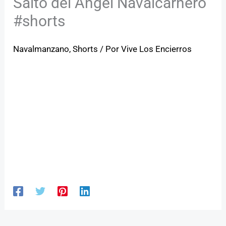
Salto del Ángel Navalcarnero
#shorts
Navalmanzano
,
Shorts
/ Por
Vive Los Encierros