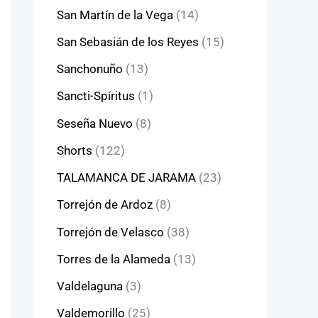
San Martín de la Vega
(14)
San Sebasián de los Reyes
(15)
Sanchonuño
(13)
Sancti-Spíritus
(1)
Seseña Nuevo
(8)
Shorts
(122)
TALAMANCA DE JARAMA
(23)
Torrejón de Ardoz
(8)
Torrejón de Velasco
(38)
Torres de la Alameda
(13)
Valdelaguna
(3)
Valdemorillo
(25)