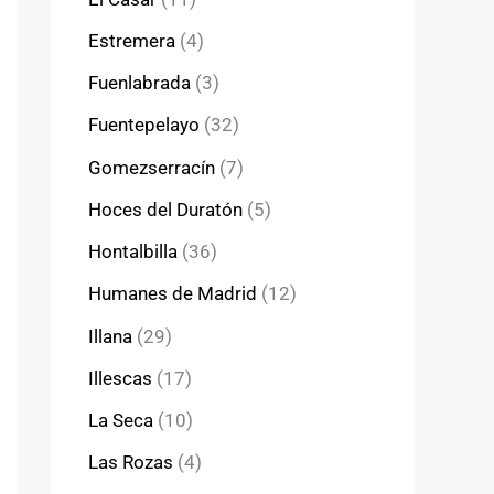
Estremera
(4)
Fuenlabrada
(3)
Fuentepelayo
(32)
Gomezserracín
(7)
Hoces del Duratón
(5)
Hontalbilla
(36)
Humanes de Madrid
(12)
Illana
(29)
Illescas
(17)
La Seca
(10)
Las Rozas
(4)