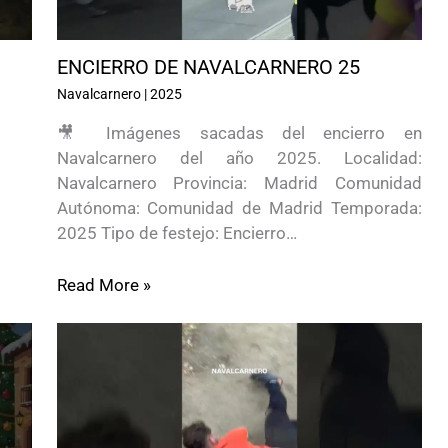
ENCIERRO DE NAVALCARNERO 25
Navalcarnero
|
2025
🎥 Imágenes sacadas del encierro en
Navalcarnero del año 2025. Localidad:
Navalcarnero Provincia: Madrid Comunidad
Autónoma: Comunidad de Madrid Temporada:
2025 Tipo de festejo: Encierro…
Read More »