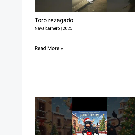
Toro rezagado
Navalcarnero
|
2025
Read More »