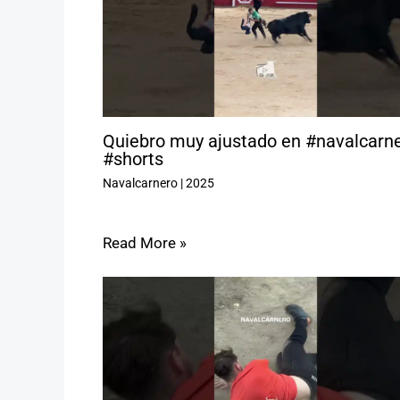
Quiebro muy ajustado en #navalcarn
#shorts
Navalcarnero
|
2025
Read More »