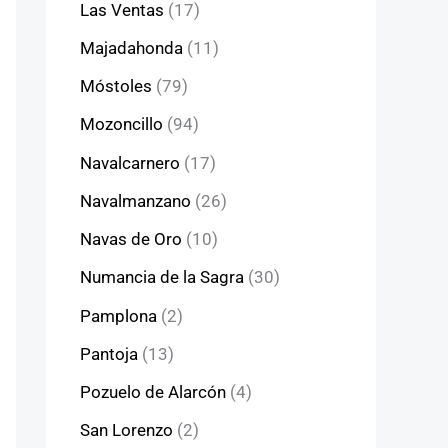
Las Ventas
(17)
Majadahonda
(11)
Móstoles
(79)
Mozoncillo
(94)
Navalcarnero
(17)
Navalmanzano
(26)
Navas de Oro
(10)
Numancia de la Sagra
(30)
Pamplona
(2)
Pantoja
(13)
Pozuelo de Alarcón
(4)
San Lorenzo
(2)