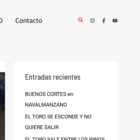
O
Contacto
Entradas recientes
BUENOS CORTES en
NAVALMANZANO
EL TORO SE ESCONDE Y NO
QUIERE SALIR
EL TORO SALE ENTRE LOS PINOS