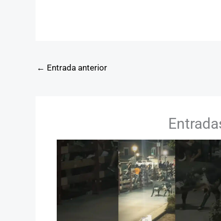
←
Entrada anterior
Entrada