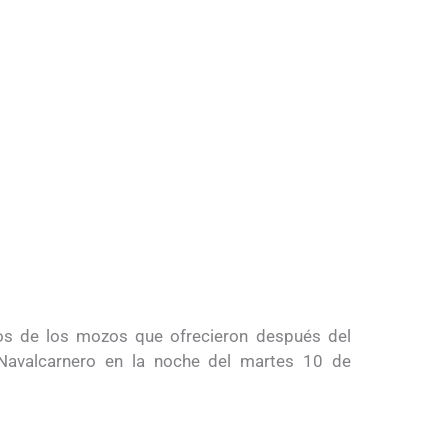
os de los mozos que ofrecieron después del
 Navalcarnero en la noche del martes 10 de