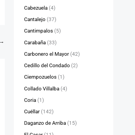
Cabezuela
(4)
Cantalejo
(37)
Cantimpalos
(5)
→
Carabaña
(33)
Carbonero el Mayor
(42)
Cedillo del Condado
(2)
Ciempozuelos
(1)
Collado Villalba
(4)
Coria
(1)
Cuéllar
(142)
Daganzo de Arriba
(15)
El Casar
(11)