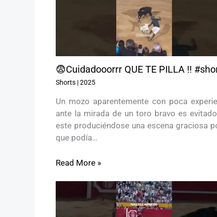
😨Cuidadooorrr QUE TE PILLA !! #sho
Shorts
|
2025
Un mozo aparentemente con poca experie
ante la mirada de un toro bravo es evitado
este produciéndose una escena graciosa po
que podía…
Read More »