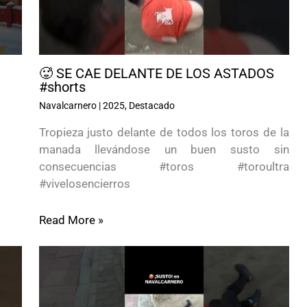
🥵 SE CAE DELANTE DE LOS ASTADOS
#shorts
Navalcarnero
|
2025
,
Destacado
Tropieza justo delante de todos los toros de la
manada llevándose un buen susto sin
consecuencias #toros #toroultra
#vivelosencierros
Read More »