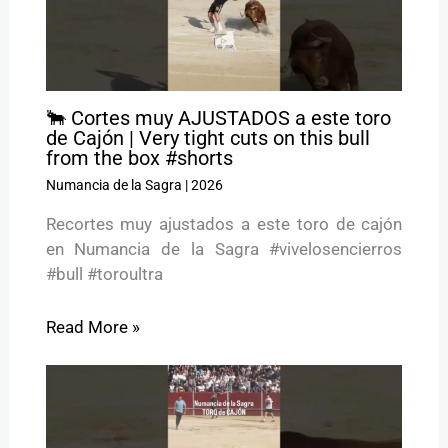
🐂 Cortes muy AJUSTADOS a este toro
de Cajón | Very tight cuts on this bull
from the box #shorts
Numancia de la Sagra
|
2026
Recortes muy ajustados a este toro de cajón
en Numancia de la Sagra #vivelosencierros
#bull #toroultra
Read More »