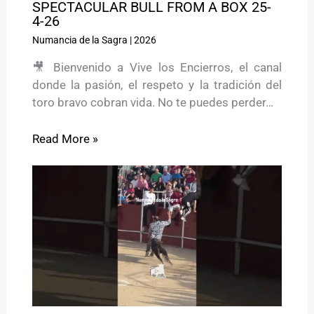
SPECTACULAR BULL FROM A BOX 25-
4-26
Numancia de la Sagra
|
2026
🎥 Bienvenido a Vive los Encierros, el canal
donde la pasión, el respeto y la tradición del
toro bravo cobran vida. No te puedes perder…
Read More »