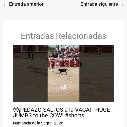
←
Entrada anterior
Entrada siguiente
→
Entradas Relacionadas
🤠¡PEDAZO SALTOS a la VACA! | HUGE
JUMPS to the COW! #shorts
Numancia de la Sagra
|
2026