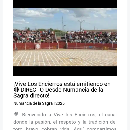
¡Vive Los Encierros está emitiendo en
🔴 DIRECTO Desde Numancia de la
Sagra directo!
Numancia de la Sagra
|
2026
🎥 Bienvenido a Vive los Encierros, el canal
donde la pasión, el respeto y la tradición del
toro bravo cobran vida. Aquí compartimos