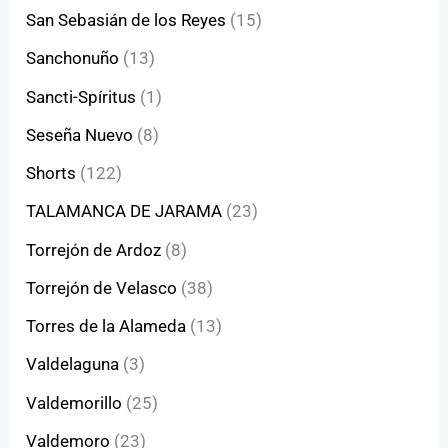
San Sebasián de los Reyes
(15)
Sanchonuño
(13)
Sancti-Spíritus
(1)
Seseña Nuevo
(8)
Shorts
(122)
TALAMANCA DE JARAMA
(23)
Torrejón de Ardoz
(8)
Torrejón de Velasco
(38)
Torres de la Alameda
(13)
Valdelaguna
(3)
Valdemorillo
(25)
Valdemoro
(23)