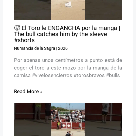
🥵 El Toro le ENGANCHA por la manga |
The bull catches him by the sleeve
#shorts
Numancia de la Sagra
|
2026
Por apenas unos centímetros a punto está de
coger el toro a este mozo por la manga de la
camisa #vivelosencierros #torosbravos #bulls
Read More »