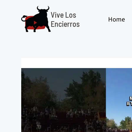
Ir
al
Vive Los
Home
contenido
Encierros