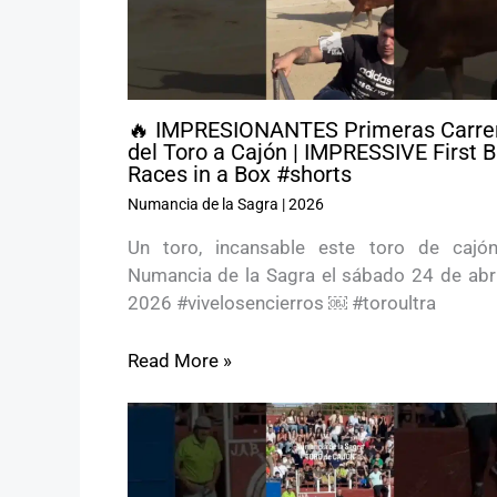
🔥 IMPRESIONANTES Primeras Carre
del Toro a Cajón | IMPRESSIVE First B
Races in a Box #shorts
Numancia de la Sagra
|
2026
Un toro, incansable este toro de cajó
Numancia de la Sagra el sábado 24 de abri
2026 #vivelosencierros ￼ #toroultra
Read More »