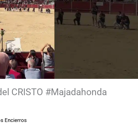
 del CRISTO #Majadahonda
os Encierros