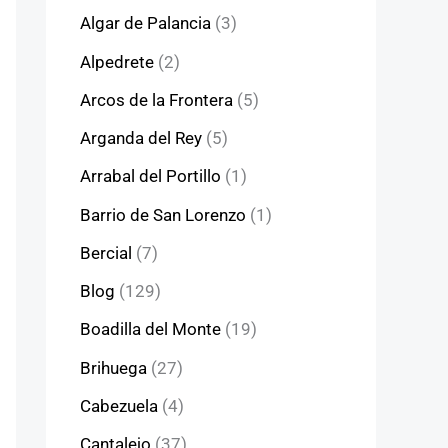
Algar de Palancia
(3)
Alpedrete
(2)
Arcos de la Frontera
(5)
Arganda del Rey
(5)
Arrabal del Portillo
(1)
Barrio de San Lorenzo
(1)
Bercial
(7)
Blog
(129)
Boadilla del Monte
(19)
Brihuega
(27)
Cabezuela
(4)
Cantalejo
(37)