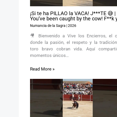
¡Si te ha PILLAO la VACA! J***TE 😅 |
You’ve been caught by the cow! F**k 
Numancia de la Sagra
|
2026
🎥 Bienvenido a Vive los Encierros, el c
donde la pasión, el respeto y la tradición
toro bravo cobran vida. Aquí compart
momentos únicos…
Read More »