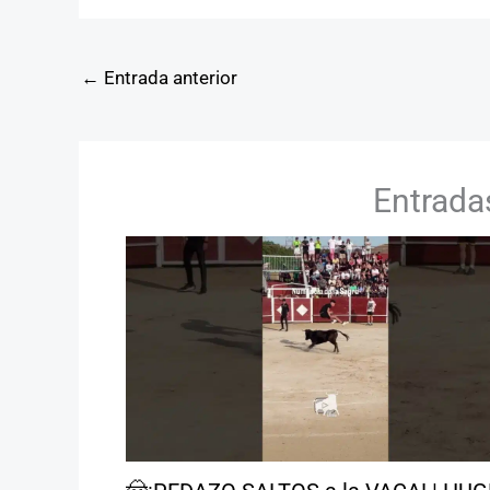
←
Entrada anterior
Entrada