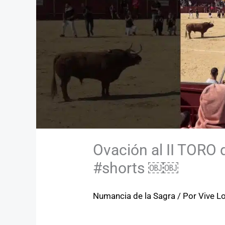
Ovación al II TORO
#shorts ￼￼
Numancia de la Sagra
/ Por
Vive L