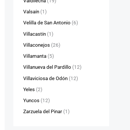
Valdilecha
(19)
Valsaín
(1)
Velilla de San Antonio
(6)
Villacastín
(1)
Villaconejos
(26)
Villamanta
(5)
Villanueva del Pardillo
(12)
Villaviciosa de Odón
(12)
Yeles
(2)
Yuncos
(12)
Zarzuela del Pinar
(1)