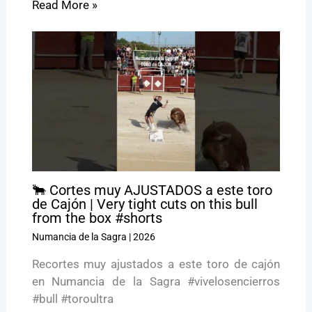
Read More »
🐂 Cortes muy AJUSTADOS a este toro
de Cajón | Very tight cuts on this bull
from the box #shorts
Numancia de la Sagra
|
2026
Recortes muy ajustados a este toro de cajón
en Numancia de la Sagra #vivelosencierros
#bull #toroultra