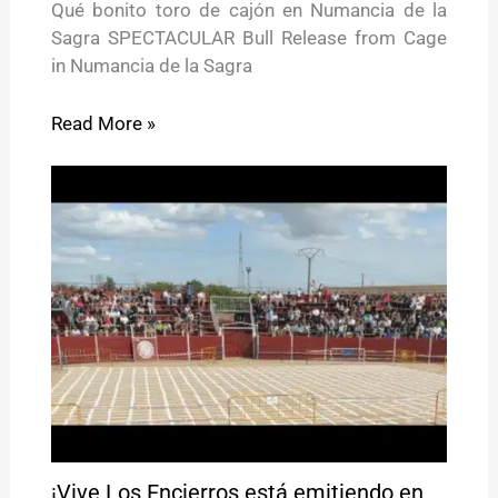
Qué bonito toro de cajón en Numancia de la
Sagra SPECTACULAR Bull Release from Cage
in Numancia de la Sagra
Read More »
¡Vive Los Encierros está emitiendo en