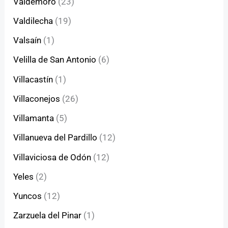
Valdemoro
(23)
Valdilecha
(19)
Valsaín
(1)
Velilla de San Antonio
(6)
Villacastín
(1)
Villaconejos
(26)
Villamanta
(5)
Villanueva del Pardillo
(12)
Villaviciosa de Odón
(12)
Yeles
(2)
Yuncos
(12)
Zarzuela del Pinar
(1)