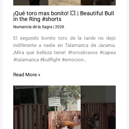
¡Qué toro mas bonito! 💥 | Beautiful Bull
in the Ring #shorts
Numancia de la Sagra
|
2026
El segundo bonito toro de la tarde no dejó
indiferente a nadie en Talamanca de Jarama.
¡Mira qué belleza tiene! #torosbravos #capea
#talamanca #bullfight #emocion…
Read More »