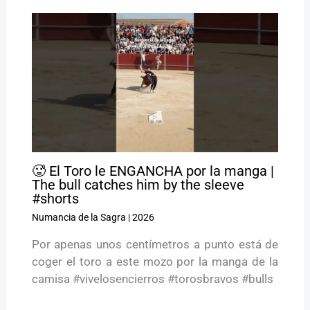
🥵 El Toro le ENGANCHA por la manga |
The bull catches him by the sleeve
#shorts
Numancia de la Sagra
|
2026
Por apenas unos centímetros a punto está de
coger el toro a este mozo por la manga de la
camisa #vivelosencierros #torosbravos #bulls