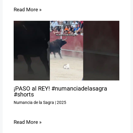
Read More »
¡PASO al REY! #numanciadelasagra
#shorts
Numancia de la Sagra
|
2025
Read More »