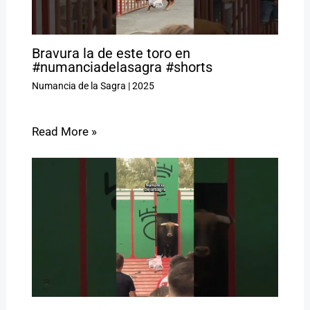
Bravura la de este toro en
#numanciadelasagra #shorts
Numancia de la Sagra
|
2025
Read More »