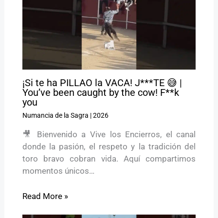
¡Si te ha PILLAO la VACA! J***TE 😅 |
You’ve been caught by the cow! F**k
you
Numancia de la Sagra
|
2026
🎥 Bienvenido a Vive los Encierros, el canal
donde la pasión, el respeto y la tradición del
toro bravo cobran vida. Aquí compartimos
momentos únicos…
Read More »