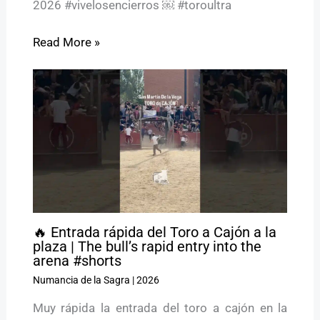
2026 #vivelosencierros ￼ #toroultra
Read More »
🔥 Entrada rápida del Toro a Cajón a la
plaza | The bull’s rapid entry into the
arena #shorts
Numancia de la Sagra
|
2026
Muy rápida la entrada del toro a cajón en la