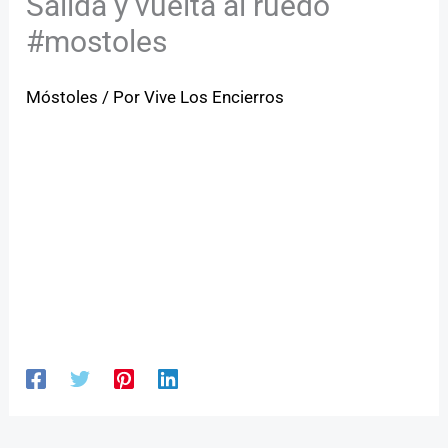
Salida y vuelta al ruedo
#mostoles
Móstoles
/ Por
Vive Los Encierros