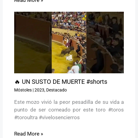
🔥 UN SUSTO DE MUERTE #shorts
Móstoles
|
2023
,
Destacado
Este mozo vivió la peor pesadilla de su vida a
punto de ser corneado por este toro #toros
#toroultra #vivelosencierros
Read More »