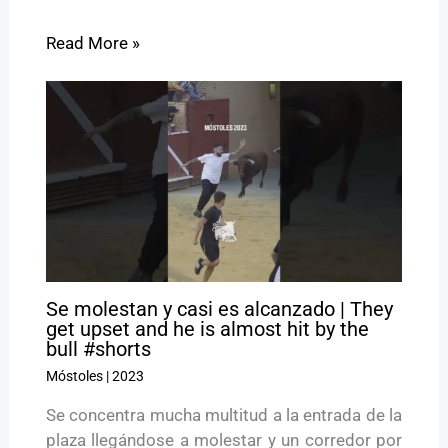
Read More »
Se molestan y casi es alcanzado | They
get upset and he is almost hit by the
bull #shorts
Móstoles
|
2023
Se concentra mucha multitud a la entrada de la
plaza llegándose a molestar y un corredor por