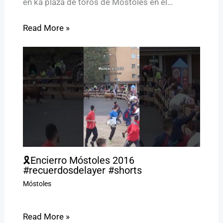
en ka plaza de toros de Móstoles en el…
Read More »
🎗️Encierro Móstoles 2016
#recuerdosdelayer #shorts
Móstoles
Read More »