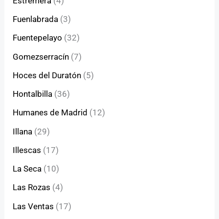
Estremera
(4)
Fuenlabrada
(3)
Fuentepelayo
(32)
Gomezserracín
(7)
Hoces del Duratón
(5)
Hontalbilla
(36)
Humanes de Madrid
(12)
Illana
(29)
Illescas
(17)
La Seca
(10)
Las Rozas
(4)
Las Ventas
(17)