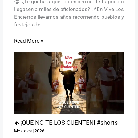
😍 ¿Te gustaría que los encierros de tu pueblo
llegasen a miles de aficionados? 📍En Vive Los
Encierros llevamos años recorriendo pueblos y
festejos de…
Read More »
🔥¡QUE NO TE LOS CUENTEN! #shorts
Móstoles
|
2026