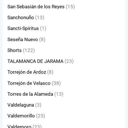
San Sebasián de los Reyes
(15)
Sanchonuño
(13)
Sancti-Spíritus
(1)
Seseña Nuevo
(8)
Shorts
(122)
TALAMANCA DE JARAMA
(23)
Torrejón de Ardoz
(8)
Torrejón de Velasco
(38)
Torres de la Alameda
(13)
Valdelaguna
(3)
Valdemorillo
(25)
Valdemoro
(23)