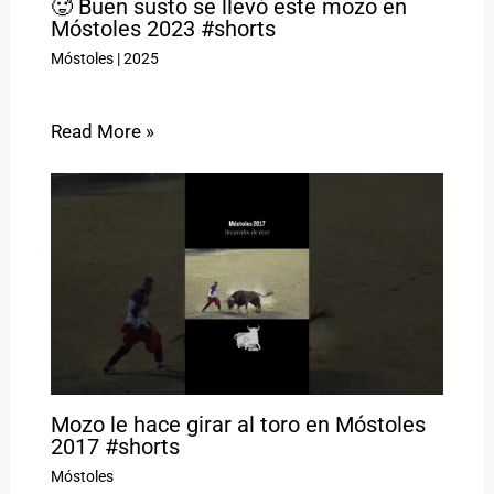
🥵 Buen susto se llevó este mozo en
Móstoles 2023 #shorts
Móstoles
|
2025
Read More »
Mozo le hace girar al toro en Móstoles
2017 #shorts
Móstoles