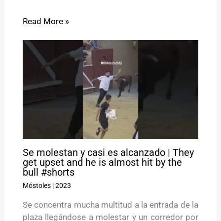
Read More »
Se molestan y casi es alcanzado | They
get upset and he is almost hit by the
bull #shorts
Móstoles
|
2023
Se concentra mucha multitud a la entrada de la
plaza llegándose a molestar y un corredor por