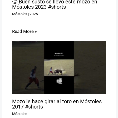
🥵 Buen susto se llevó este mozo en
Móstoles 2023 #shorts
Móstoles
|
2025
Read More »
Mozo le hace girar al toro en Móstoles
2017 #shorts
Móstoles