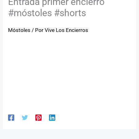
Entrada primer encierro
#móstoles #shorts
Móstoles
/ Por
Vive Los Encierros