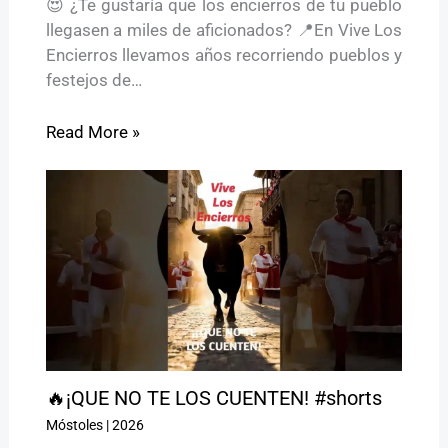
😍 ¿Te gustaría que los encierros de tu pueblo
llegasen a miles de aficionados? 📍En Vive Los
Encierros llevamos años recorriendo pueblos y
festejos de…
Read More »
🔥¡QUE NO TE LOS CUENTEN! #shorts
Móstoles
|
2026