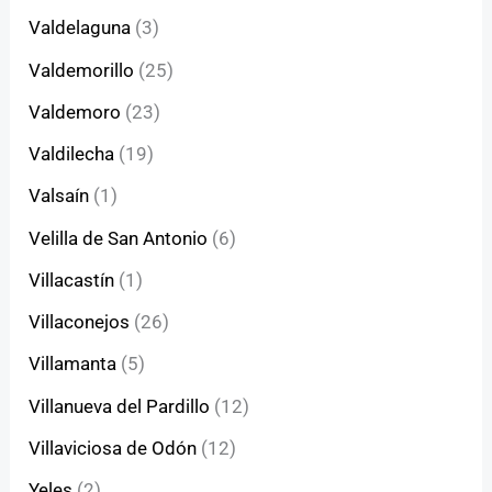
Valdelaguna
(3)
Valdemorillo
(25)
Valdemoro
(23)
Valdilecha
(19)
Valsaín
(1)
Velilla de San Antonio
(6)
Villacastín
(1)
Villaconejos
(26)
Villamanta
(5)
Villanueva del Pardillo
(12)
Villaviciosa de Odón
(12)
Yeles
(2)