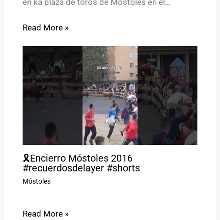
en ka plaza de toros de Móstoles en el…
Read More »
🎗️Encierro Móstoles 2016
#recuerdosdelayer #shorts
Móstoles
Read More »