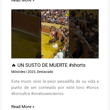
🔥 UN SUSTO DE MUERTE #shorts
Móstoles
|
2023
,
Destacado
Este mozo vivió la peor pesadilla de su vida a
punto de ser corneado por este toro #toros
#toroultra #vivelosencierros
Read More »