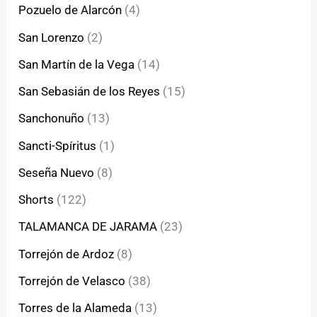
Pozuelo de Alarcón
(4)
San Lorenzo
(2)
San Martín de la Vega
(14)
San Sebasián de los Reyes
(15)
Sanchonuño
(13)
Sancti-Spíritus
(1)
Seseña Nuevo
(8)
Shorts
(122)
TALAMANCA DE JARAMA
(23)
Torrejón de Ardoz
(8)
Torrejón de Velasco
(38)
Torres de la Alameda
(13)