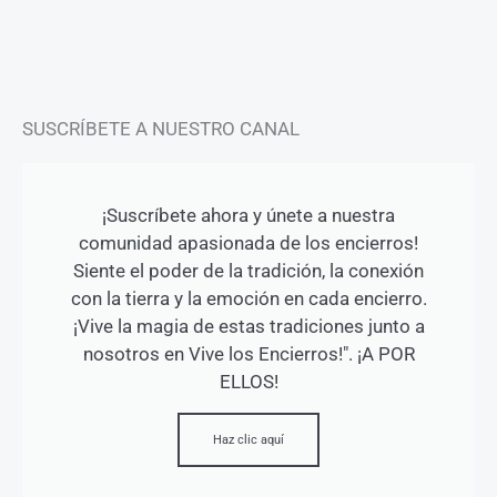
a
k
m
-
f
SUSCRÍBETE A NUESTRO CANAL
¡Suscríbete ahora y únete a nuestra
comunidad apasionada de los encierros!
Siente el poder de la tradición, la conexión
con la tierra y la emoción en cada encierro.
¡Vive la magia de estas tradiciones junto a
nosotros en Vive los Encierros!". ¡A POR
ELLOS!
Haz clic aquí