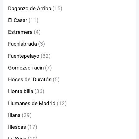
Daganzo de Arriba
(15)
El Casar
(11)
Estremera
(4)
Fuenlabrada
(3)
Fuentepelayo
(32)
Gomezserracín
(7)
Hoces del Duratón
(5)
Hontalbilla
(36)
Humanes de Madrid
(12)
Illana
(29)
Illescas
(17)
La Seca
(10)