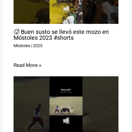
🥵 Buen susto se llevó este mozo en
Móstoles 2023 #shorts
Móstoles
|
2025
Read More »