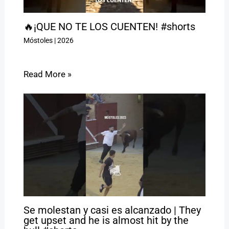
🔥¡QUE NO TE LOS CUENTEN! #shorts
Móstoles
|
2026
Read More »
Se molestan y casi es alcanzado | They
get upset and he is almost hit by the