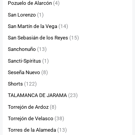
Pozuelo de Alarcón
(4)
San Lorenzo
(1)
San Martín de la Vega
(14)
San Sebasián de los Reyes
(15)
Sanchonuño
(13)
Sancti-Spíritus
(1)
Seseña Nuevo
(8)
Shorts
(122)
TALAMANCA DE JARAMA
(23)
Torrejón de Ardoz
(8)
Torrejón de Velasco
(38)
Torres de la Alameda
(13)