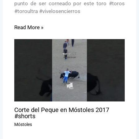
punto de ser corneado por este toro #toros
#toroultra #vivelosencierros
Read More »
Corte del Peque en Móstoles 2017
#shorts
Móstoles