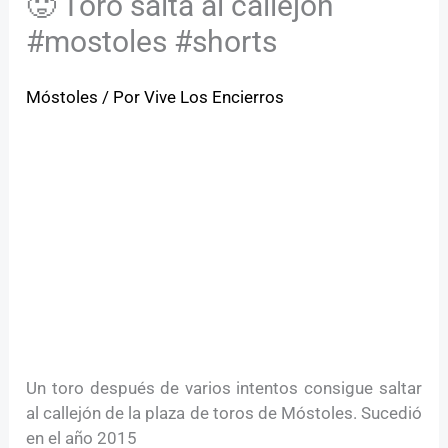
🥵 Toro salta al callejón
#mostoles #shorts
Móstoles
/ Por
Vive Los Encierros
Un toro después de varios intentos consigue saltar
al callejón de la plaza de toros de Móstoles. Sucedió
en el año 2015