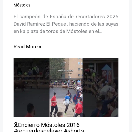
Móstoles
El campeón de España de recortadores 2025
David Ramírez El Peque , haciendo de las suyas
en ka plaza de toros de Móstoles en el…
Read More »
🎗️Encierro Móstoles 2016
#recuerdosdelayer #shorts