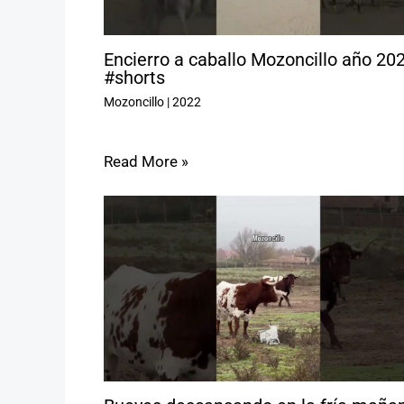
Encierro a caballo Mozoncillo año 20
#shorts
Mozoncillo
|
2022
Read More »