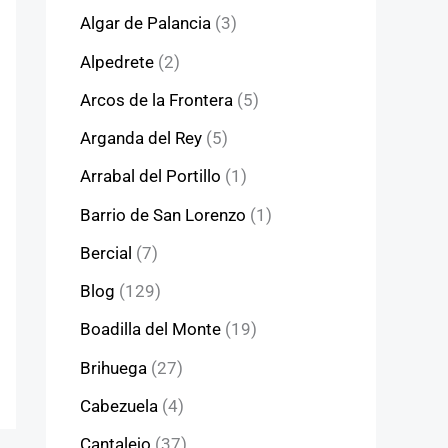
Algar de Palancia
(3)
Alpedrete
(2)
Arcos de la Frontera
(5)
Arganda del Rey
(5)
Arrabal del Portillo
(1)
Barrio de San Lorenzo
(1)
Bercial
(7)
Blog
(129)
Boadilla del Monte
(19)
Brihuega
(27)
Cabezuela
(4)
Cantalejo
(37)