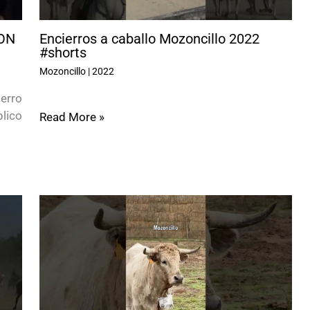
ON
Encierros a caballo Mozoncillo 2022
#shorts
Mozoncillo
|
2022
ierro
lico
Read More »