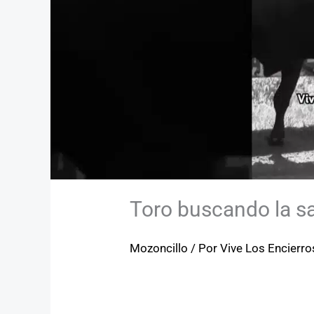
Toro buscando la sa
Mozoncillo
/ Por
Vive Los Encierro