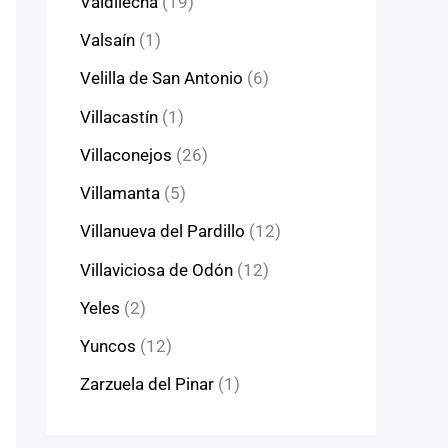
Valdilecha
(19)
Valsaín
(1)
Velilla de San Antonio
(6)
Villacastín
(1)
Villaconejos
(26)
Villamanta
(5)
Villanueva del Pardillo
(12)
Villaviciosa de Odón
(12)
Yeles
(2)
Yuncos
(12)
Zarzuela del Pinar
(1)