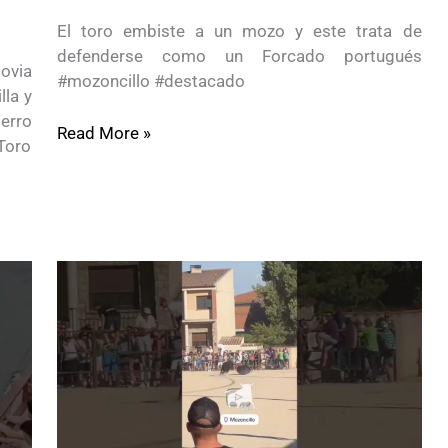
El toro embiste a un mozo y este trata de
defenderse como un Forcado portugués
ovia
#mozoncillo #destacado
la y
erro
Read More »
Toro