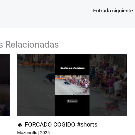
Entrada siguiente
s Relacionadas
🔥 FORCADO COGIDO #shorts
Mozoncillo
|
2025