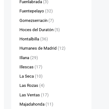
Fuenlabrada
(3)
Fuentepelayo
(32)
Gomezserracín
(7)
Hoces del Duratón
(5)
Hontalbilla
(36)
Humanes de Madrid
(12)
Illana
(29)
Illescas
(17)
La Seca
(10)
Las Rozas
(4)
Las Ventas
(17)
Majadahonda
(11)