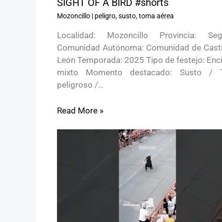
SIGHT OF A BIRD #shorts
Mozoncillo
|
peligro
,
susto
,
toma aérea
Localidad: Mozoncillo Provincia: Seg
Comunidad Autónoma: Comunidad de Castil
León Temporada: 2025 Tipo de festejo: Enci
mixto Momento destacado: Susto / 
peligroso /…
Read More »