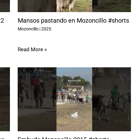
22
Mansos pastando en Mozoncillo #shorts
Mozoncillo
|
2025
Read More »