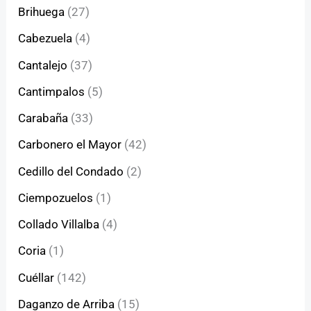
Brihuega
(27)
Cabezuela
(4)
Cantalejo
(37)
Cantimpalos
(5)
Carabaña
(33)
Carbonero el Mayor
(42)
Cedillo del Condado
(2)
Ciempozuelos
(1)
Collado Villalba
(4)
Coria
(1)
Cuéllar
(142)
Daganzo de Arriba
(15)