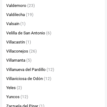
Valdemoro
(23)
Valdilecha
(19)
Valsaín
(1)
Velilla de San Antonio
(6)
Villacastín
(1)
Villaconejos
(26)
Villamanta
(5)
Villanueva del Pardillo
(12)
Villaviciosa de Odón
(12)
Yeles
(2)
Yuncos
(12)
Zarzuela del Pinar
(1)