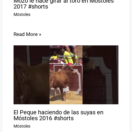
Mozo le hace girar al toro en Móstoles
2017 #shorts
Móstoles
Read More »
El Peque haciendo de las suyas en
Móstoles 2016 #shorts
Móstoles