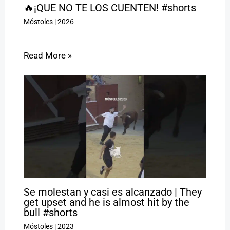
🔥¡QUE NO TE LOS CUENTEN! #shorts
Móstoles
|
2026
Read More »
Se molestan y casi es alcanzado | They
get upset and he is almost hit by the
bull #shorts
Móstoles
|
2023