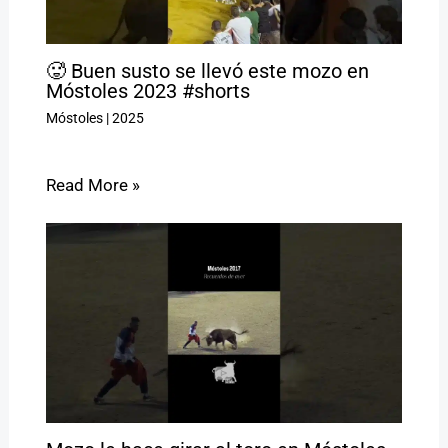
🥵 Buen susto se llevó este mozo en
Móstoles 2023 #shorts
Móstoles
|
2025
Read More »