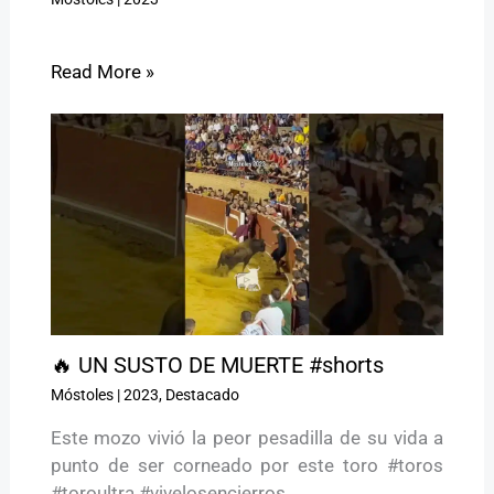
Read More »
🔥 UN SUSTO DE MUERTE #shorts
Móstoles
|
2023
,
Destacado
Este mozo vivió la peor pesadilla de su vida a
punto de ser corneado por este toro #toros
#toroultra #vivelosencierros