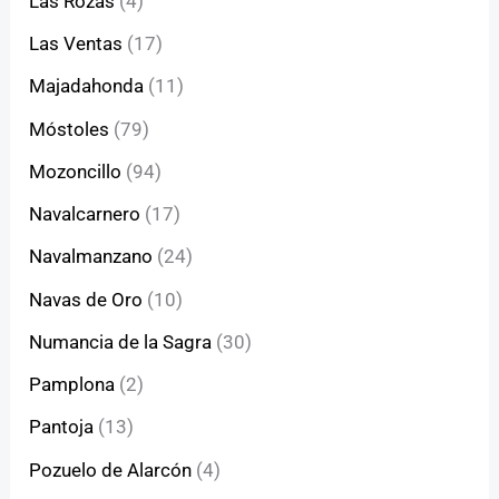
Las Rozas
(4)
Las Ventas
(17)
Majadahonda
(11)
Móstoles
(79)
Mozoncillo
(94)
Navalcarnero
(17)
Navalmanzano
(24)
Navas de Oro
(10)
Numancia de la Sagra
(30)
Pamplona
(2)
Pantoja
(13)
Pozuelo de Alarcón
(4)