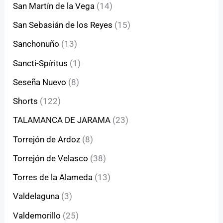
San Martín de la Vega
(14)
San Sebasián de los Reyes
(15)
Sanchonuño
(13)
Sancti-Spíritus
(1)
Seseña Nuevo
(8)
Shorts
(122)
TALAMANCA DE JARAMA
(23)
Torrejón de Ardoz
(8)
Torrejón de Velasco
(38)
Torres de la Alameda
(13)
Valdelaguna
(3)
Valdemorillo
(25)