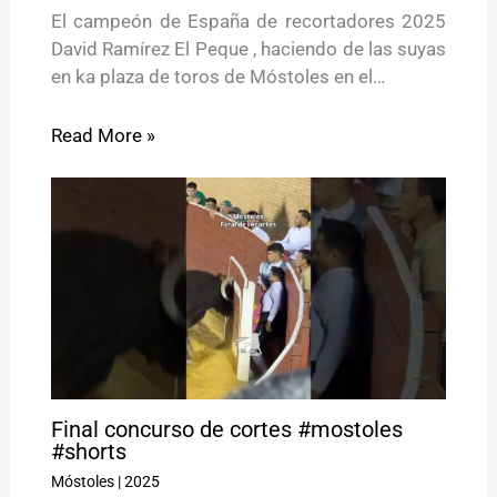
El campeón de España de recortadores 2025
David Ramírez El Peque , haciendo de las suyas
en ka plaza de toros de Móstoles en el…
Read More »
Final concurso de cortes #mostoles
#shorts
Móstoles
|
2025