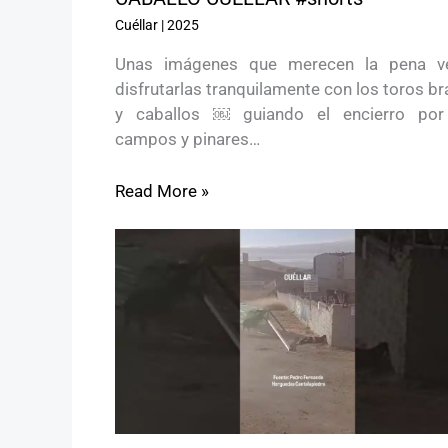
Cuéllar
|
2025
Unas imágenes que merecen la pena v
disfrutarlas tranquilamente con los toros b
y caballos ￼ guiando el encierro por
campos y pinares…
Read More »