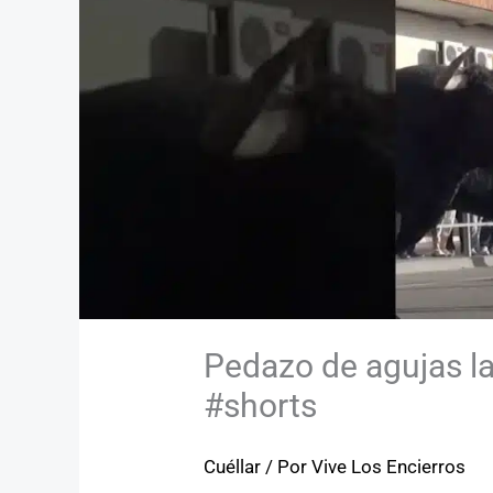
Pedazo de agujas l
#shorts
Cuéllar
/ Por
Vive Los Encierros