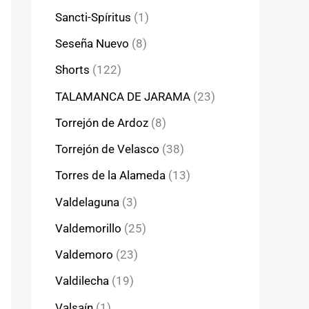
Sancti-Spíritus
(1)
Seseña Nuevo
(8)
Shorts
(122)
TALAMANCA DE JARAMA
(23)
Torrejón de Ardoz
(8)
Torrejón de Velasco
(38)
Torres de la Alameda
(13)
Valdelaguna
(3)
Valdemorillo
(25)
Valdemoro
(23)
Valdilecha
(19)
Valsaín
(1)