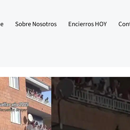
e
Sobre Nosotros
Encierros HOY
Con