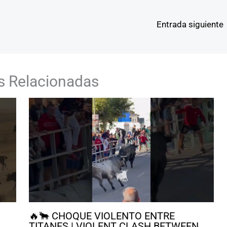
Entrada siguiente
s Relacionadas
🔥🐂 CHOQUE VIOLENTO ENTRE
TITANES | VIOLENT CLASH BETWEEN