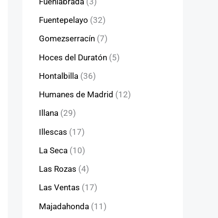
Fuenlabrada
(3)
Fuentepelayo
(32)
Gomezserracín
(7)
Hoces del Duratón
(5)
Hontalbilla
(36)
Humanes de Madrid
(12)
Illana
(29)
Illescas
(17)
La Seca
(10)
Las Rozas
(4)
Las Ventas
(17)
Majadahonda
(11)