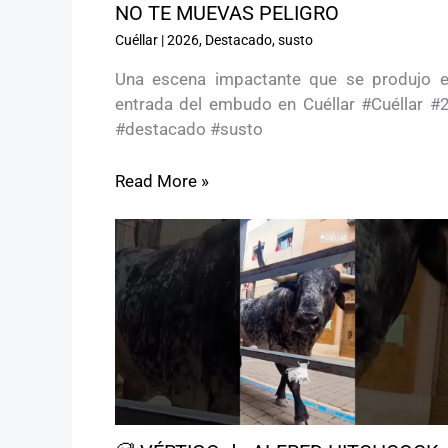
NO TE MUEVAS PELIGRO ️
Cuéllar
|
2026
,
Destacado
,
susto
Una escena impactante que se produjo e
entrada del embudo en Cuéllar #Cuéllar #
#destacado #susto
Read More »