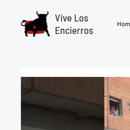
Ir
al
Vive Los
contenido
Hom
Encierros