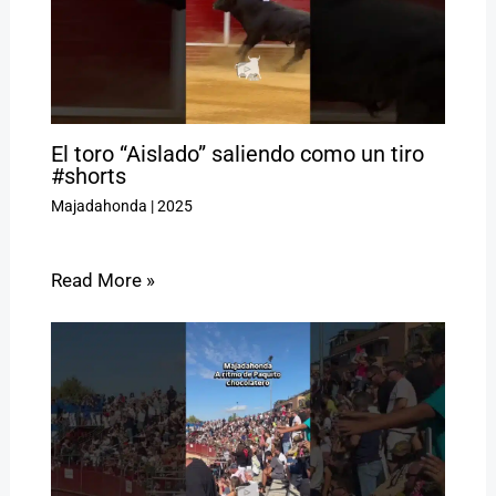
El toro “Aislado” saliendo como un tiro
#shorts
Majadahonda
|
2025
Read More »