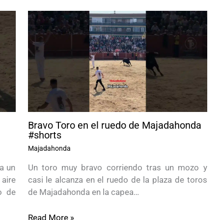
Bravo Toro en el ruedo de Majadahonda
#shorts
Majadahonda
 a un
Un toro muy bravo corriendo tras un mozo y
aire
casi le alcanza en el ruedo de la plaza de toros
o de
de Majadahonda en la capea…
Read More »