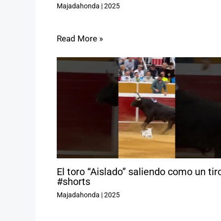
Majadahonda
|
2025
Read More »
El toro “Aislado” saliendo como un tir
#shorts
Majadahonda
|
2025