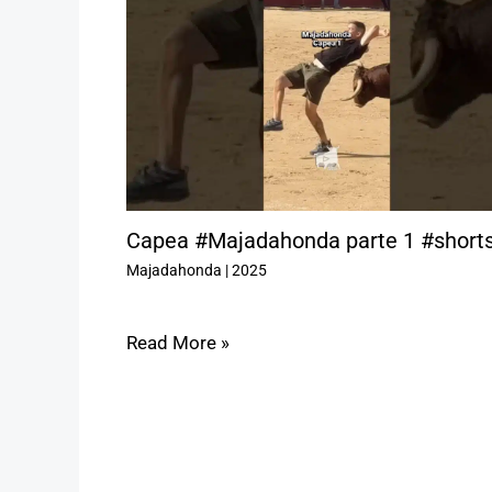
Capea #Majadahonda parte 1 #short
Majadahonda
|
2025
Read More »