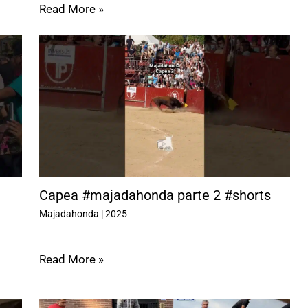
Read More »
Capea #majadahonda parte 2 #shorts
Majadahonda
|
2025
Read More »