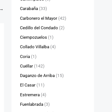
Carabaña
(33)
→
Carbonero el Mayor
(42)
Cedillo del Condado
(2)
Ciempozuelos
(1)
Collado Villalba
(4)
Coria
(1)
Cuéllar
(142)
Daganzo de Arriba
(15)
El Casar
(11)
Estremera
(4)
Fuenlabrada
(3)