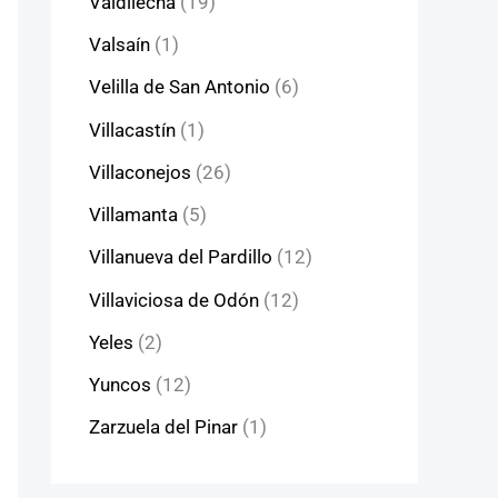
Valdilecha
(19)
Valsaín
(1)
Velilla de San Antonio
(6)
Villacastín
(1)
Villaconejos
(26)
Villamanta
(5)
Villanueva del Pardillo
(12)
Villaviciosa de Odón
(12)
Yeles
(2)
Yuncos
(12)
Zarzuela del Pinar
(1)