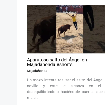
Aparatoso salto del Ángel en
Majadahonda #shorts
Majadahonda
Un mozo intenta realizar el salto del Ángel
novillo y este le alcanza en el 
desequilibrándolo haciéndole caer al suel
mala…