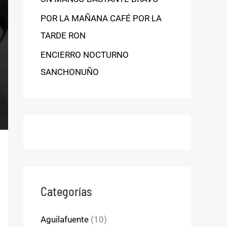
POR LA MAÑANA CAFÉ POR LA
TARDE RON
ENCIERRO NOCTURNO
SANCHONUÑO
Categorías
Aguilafuente
(10)