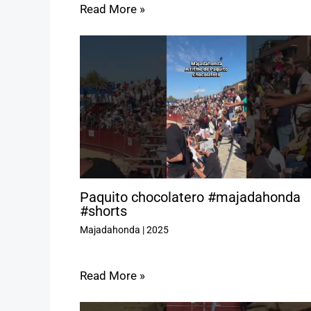
Read More »
Paquito chocolatero #majadahonda
#shorts
Majadahonda
|
2025
Read More »