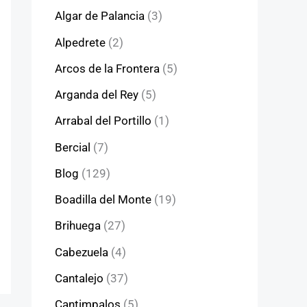
Algar de Palancia
(3)
Alpedrete
(2)
Arcos de la Frontera
(5)
Arganda del Rey
(5)
Arrabal del Portillo
(1)
Bercial
(7)
Blog
(129)
Boadilla del Monte
(19)
Brihuega
(27)
Cabezuela
(4)
Cantalejo
(37)
Cantimpalos
(5)