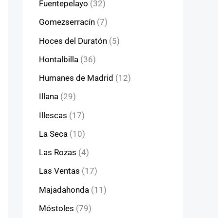
Fuentepelayo
(32)
Gomezserracín
(7)
Hoces del Duratón
(5)
Hontalbilla
(36)
Humanes de Madrid
(12)
Illana
(29)
Illescas
(17)
La Seca
(10)
Las Rozas
(4)
Las Ventas
(17)
Majadahonda
(11)
Móstoles
(79)