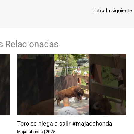
Entrada siguiente
s Relacionadas
Toro se niega a salir #majadahonda
Majadahonda
|
2025