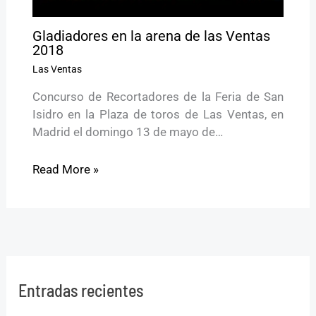
Gladiadores en la arena de las Ventas
2018
Las Ventas
Concurso de Recortadores de la Feria de San
Isidro en la Plaza de toros de Las Ventas, en
Madrid el domingo 13 de mayo de…
Read More »
Entradas recientes