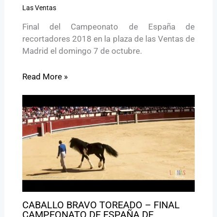
Las Ventas
Final del Campeonato de España de
recortadores 2018 en la plaza de las Ventas de
Madrid el domingo 7 de octubre.
Read More »
CABALLO BRAVO TOREADO – FINAL
CAMPEONATO DE ESPAÑA DE