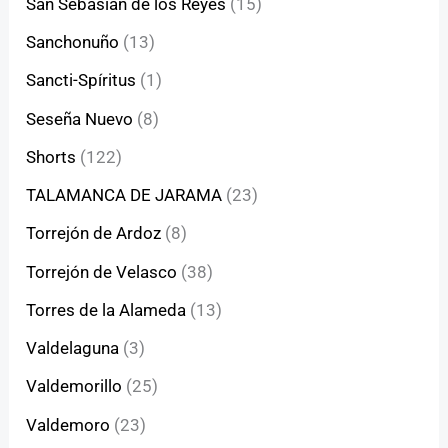
San Sebasián de los Reyes
(15)
Sanchonuño
(13)
Sancti-Spíritus
(1)
Seseña Nuevo
(8)
Shorts
(122)
TALAMANCA DE JARAMA
(23)
Torrejón de Ardoz
(8)
Torrejón de Velasco
(38)
Torres de la Alameda
(13)
Valdelaguna
(3)
Valdemorillo
(25)
Valdemoro
(23)