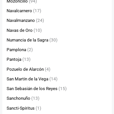
Mozoncillo
(94)
Navalcarnero
(17)
Navalmanzano
(24)
Navas de Oro
(10)
Numancia de la Sagra
(30)
Pamplona
(2)
Pantoja
(13)
Pozuelo de Alarcón
(4)
San Martín de la Vega
(14)
San Sebasián de los Reyes
(15)
Sanchonuño
(13)
Sancti-Spíritus
(1)