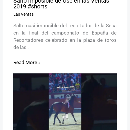
Salto imposible de Use en las Ventas
2019 #shorts
Las Ventas
Salto casi imposible del recortador de la Seca
en la final del campeonato de España de
Recortadores celebrado en la plaza de toros
de las…
Read More »