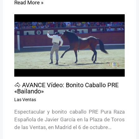
Read More »
🐴 AVANCE Vídeo: Bonito Caballo PRE
«Bailando»
Las Ventas
Espectacular y bonito caballo PRE Pura Raza
Española de Javier García en la Plaza de Toros
de las Ventas, en Madrid el 6 de octubre…