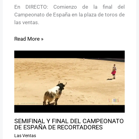
En DIRECTO: Comienzo de la final del
Campeonato de España en la plaza de toros de
las ventas.
Read More »
SEMIFINAL Y FINAL DEL CAMPEONATO
DE ESPAÑA DE RECORTADORES
Las Ventas