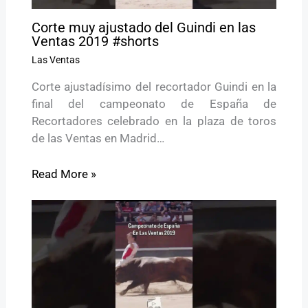
Corte muy ajustado del Guindi en las
Ventas 2019 #shorts
Las Ventas
Corte ajustadísimo del recortador Guindi en la
final del campeonato de España de
Recortadores celebrado en la plaza de toros
de las Ventas en Madrid…
Read More »