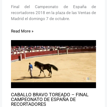
Final del Campeonato de España de
recortadores 2018 en la plaza de las Ventas de
Madrid el domingo 7 de octubre.
Read More »
CABALLO BRAVO TOREADO – FINAL
CAMPEONATO DE ESPAÑA DE
RECORTADORES