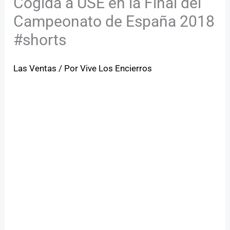
Cogida a USE en la Final del
Campeonato de España 2018
#shorts
Las Ventas
/ Por
Vive Los Encierros