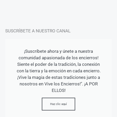
a
k
m
-
f
SUSCRÍBETE A NUESTRO CANAL
¡Suscríbete ahora y únete a nuestra
comunidad apasionada de los encierros!
Siente el poder de la tradición, la conexión
con la tierra y la emoción en cada encierro.
¡Vive la magia de estas tradiciones junto a
nosotros en Vive los Encierros!". ¡A POR
ELLOS!
Haz clic aquí