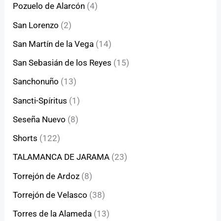
Pozuelo de Alarcón
(4)
San Lorenzo
(2)
San Martín de la Vega
(14)
San Sebasián de los Reyes
(15)
Sanchonuño
(13)
Sancti-Spíritus
(1)
Seseña Nuevo
(8)
Shorts
(122)
TALAMANCA DE JARAMA
(23)
Torrejón de Ardoz
(8)
Torrejón de Velasco
(38)
Torres de la Alameda
(13)