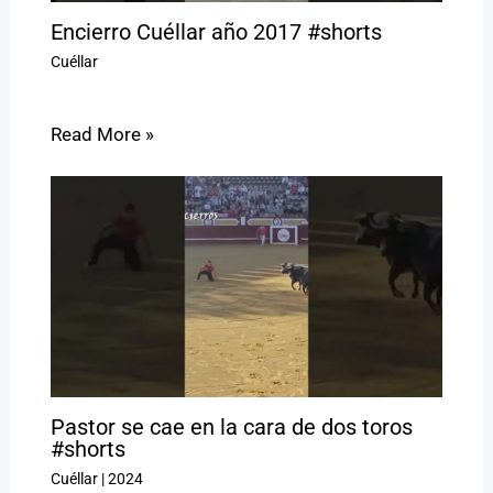
Encierro Cuéllar año 2017 #shorts
Cuéllar
Read More »
Pastor se cae en la cara de dos toros
#shorts
Cuéllar
|
2024