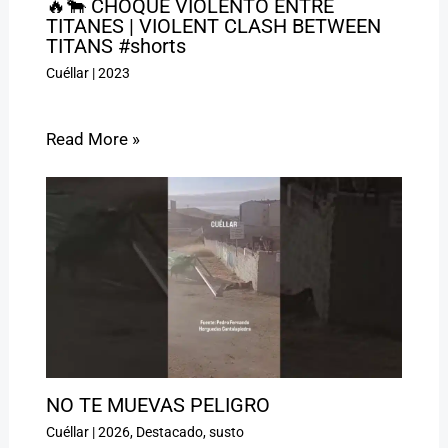
🔥🐂 CHOQUE VIOLENTO ENTRE
TITANES | VIOLENT CLASH BETWEEN
TITANS #shorts
Cuéllar
|
2023
Read More »
NO TE MUEVAS PELIGRO ️
Cuéllar
|
2026
,
Destacado
,
susto