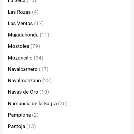
La Seca
(10)
Las Rozas
(4)
Las Ventas
(17)
Majadahonda
(11)
Móstoles
(79)
Mozoncillo
(94)
Navalcarnero
(17)
Navalmanzano
(23)
Navas de Oro
(10)
Numancia de la Sagra
(30)
Pamplona
(2)
Pantoja
(13)