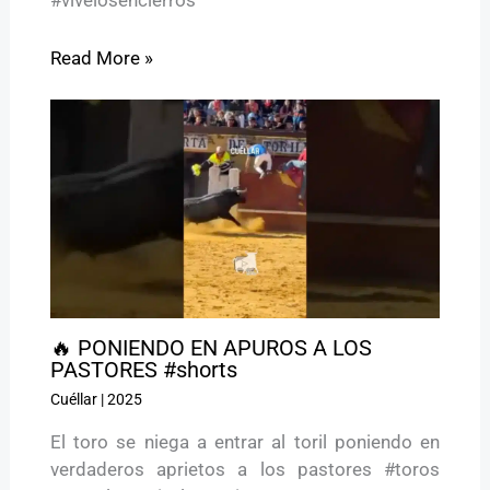
#vivelosencierros
Read More »
🔥 PONIENDO EN APUROS A LOS
PASTORES #shorts
Cuéllar
|
2025
El toro se niega a entrar al toril poniendo en
verdaderos aprietos a los pastores #toros