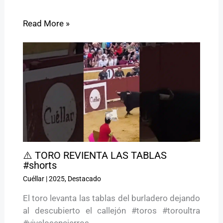
Read More »
⚠️ TORO REVIENTA LAS TABLAS
#shorts
Cuéllar
|
2025
,
Destacado
El toro levanta las tablas del burladero dejando
al descubierto el callejón #toros #toroultra