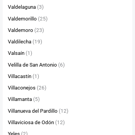
Valdelaguna
(3)
Valdemorillo
(25)
Valdemoro
(23)
Valdilecha
(19)
Valsaín
(1)
Velilla de San Antonio
(6)
Villacastín
(1)
Villaconejos
(26)
Villamanta
(5)
Villanueva del Pardillo
(12)
Villaviciosa de Odón
(12)
Yeles
(2)