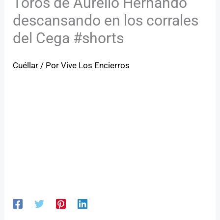
Toros de Aurelio Hernando
descansando en los corrales
del Cega #shorts
Cuéllar
/ Por
Vive Los Encierros