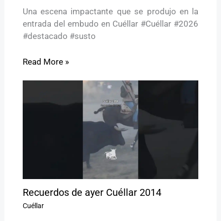
Una escena impactante que se produjo en la
entrada del embudo en Cuéllar #Cuéllar #2026
#destacado #susto
Read More »
Recuerdos de ayer Cuéllar 2014
Cuéllar