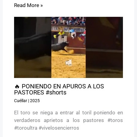
Read More »
🔥 PONIENDO EN APUROS A LOS
PASTORES #shorts
Cuéllar
|
2025
El toro se niega a entrar al toril poniendo en
verdaderos aprietos a los pastores #toros
#toroultra #vivelosencierros