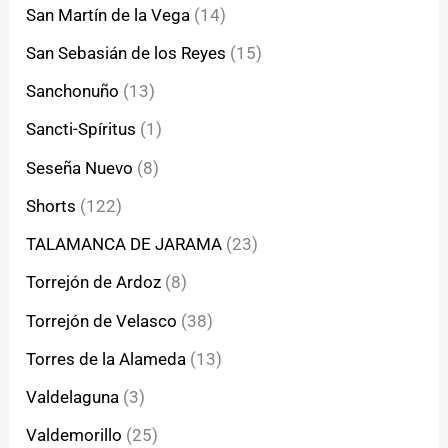
San Martín de la Vega
(14)
San Sebasián de los Reyes
(15)
Sanchonuño
(13)
Sancti-Spíritus
(1)
Seseña Nuevo
(8)
Shorts
(122)
TALAMANCA DE JARAMA
(23)
Torrejón de Ardoz
(8)
Torrejón de Velasco
(38)
Torres de la Alameda
(13)
Valdelaguna
(3)
Valdemorillo
(25)