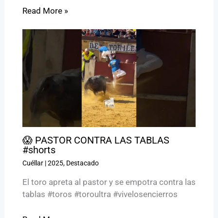
Read More »
😱 PASTOR CONTRA LAS TABLAS
#shorts
Cuéllar
|
2025
,
Destacado
El toro apreta al pastor y se empotra contra las
tablas #toros #toroultra #vivelosencierros