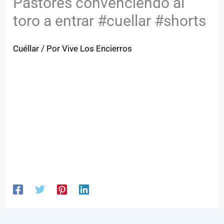
Pastores convenciendo al
toro a entrar #cuellar #shorts
Cuéllar
/ Por
Vive Los Encierros