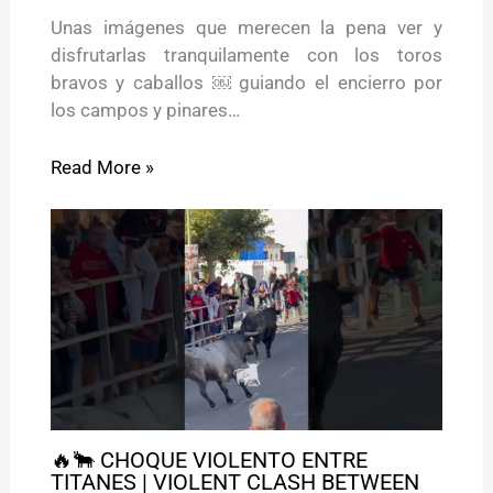
Unas imágenes que merecen la pena ver y
disfrutarlas tranquilamente con los toros
bravos y caballos ￼ guiando el encierro por
los campos y pinares…
Read More »
🔥🐂 CHOQUE VIOLENTO ENTRE
TITANES | VIOLENT CLASH BETWEEN