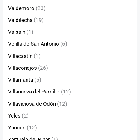
Valdemoro
(23)
Valdilecha
(19)
Valsaín
(1)
Velilla de San Antonio
(6)
Villacastín
(1)
Villaconejos
(26)
Villamanta
(5)
Villanueva del Pardillo
(12)
Villaviciosa de Odón
(12)
Yeles
(2)
Yuncos
(12)
Zarzuela del Pinar
(1)