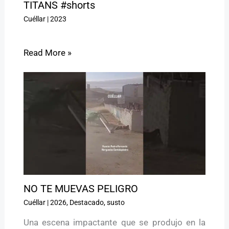
TITANS #shorts
Cuéllar
|
2023
Read More »
NO TE MUEVAS PELIGRO ️
Cuéllar
|
2026
,
Destacado
,
susto
Una escena impactante que se produjo en la