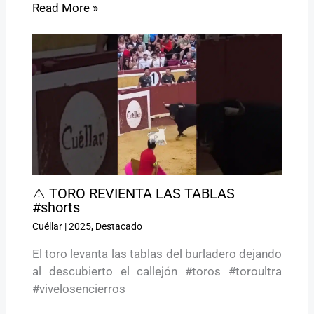
Read More »
⚠️ TORO REVIENTA LAS TABLAS
#shorts
Cuéllar
|
2025
,
Destacado
El toro levanta las tablas del burladero dejando
al descubierto el callejón #toros #toroultra
#vivelosencierros