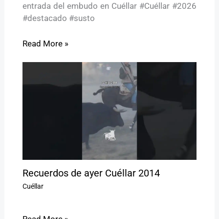
entrada del embudo en Cuéllar #Cuéllar #2026
#destacado #susto
Read More »
Recuerdos de ayer Cuéllar 2014
Cuéllar
Read More »