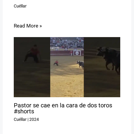
Cuéllar
Read More »
Pastor se cae en la cara de dos toros
#shorts
Cuéllar
|
2024