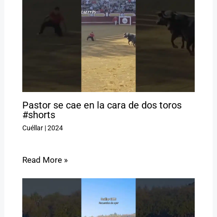
Pastor se cae en la cara de dos toros
#shorts
Cuéllar
|
2024
Read More »