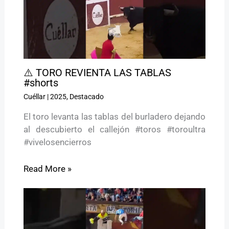
⚠️ TORO REVIENTA LAS TABLAS
#shorts
Cuéllar
|
2025
,
Destacado
El toro levanta las tablas del burladero dejando
al descubierto el callejón #toros #toroultra
#vivelosencierros
Read More »