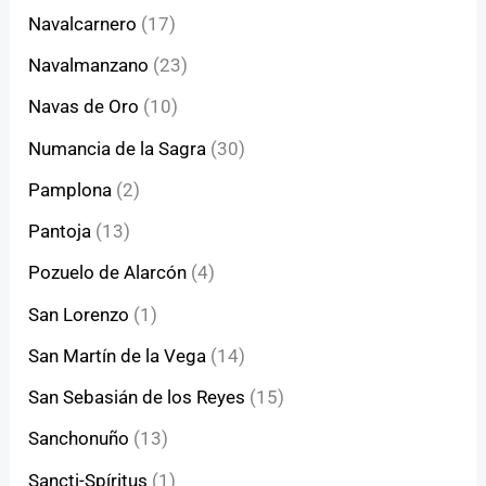
Navalcarnero
(17)
Navalmanzano
(23)
Navas de Oro
(10)
Numancia de la Sagra
(30)
Pamplona
(2)
Pantoja
(13)
Pozuelo de Alarcón
(4)
San Lorenzo
(1)
San Martín de la Vega
(14)
San Sebasián de los Reyes
(15)
Sanchonuño
(13)
Sancti-Spíritus
(1)