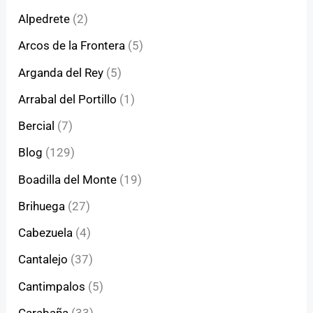
Alpedrete
(2)
Arcos de la Frontera
(5)
Arganda del Rey
(5)
Arrabal del Portillo
(1)
Bercial
(7)
Blog
(129)
Boadilla del Monte
(19)
Brihuega
(27)
Cabezuela
(4)
Cantalejo
(37)
Cantimpalos
(5)
Carabaña
(33)