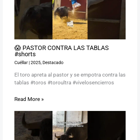
😱 PASTOR CONTRA LAS TABLAS
#shorts
Cuéllar
|
2025
,
Destacado
El toro apreta al pastor y se empotra contra las
tablas #toros #toroultra #vivelosencierros
Read More »