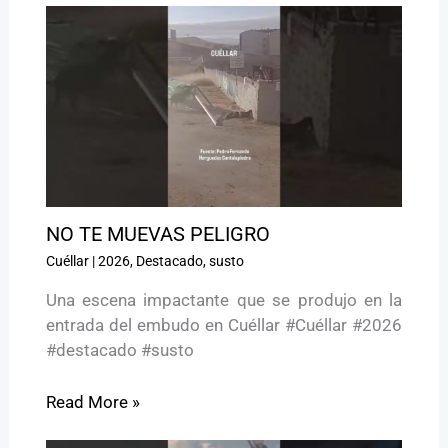
NO TE MUEVAS PELIGRO ️
Cuéllar
|
2026
,
Destacado
,
susto
Una escena impactante que se produjo en la
entrada del embudo en Cuéllar #Cuéllar #2026
#destacado #susto
Read More »