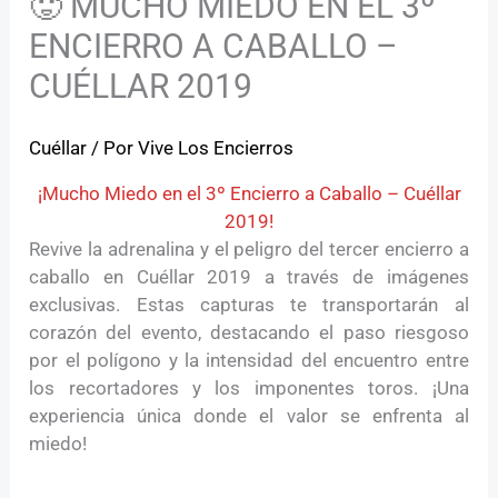
🥵 MUCHO MIEDO EN EL 3º
ENCIERRO A CABALLO –
CUÉLLAR 2019
Cuéllar
/ Por
Vive Los Encierros
¡Mucho Miedo en el 3º Encierro a Caballo – Cuéllar
2019!
Revive la adrenalina y el peligro del tercer encierro a
caballo en Cuéllar 2019 a través de imágenes
exclusivas. Estas capturas te transportarán al
corazón del evento, destacando el paso riesgoso
por el polígono y la intensidad del encuentro entre
los recortadores y los imponentes toros. ¡Una
experiencia única donde el valor se enfrenta al
miedo!