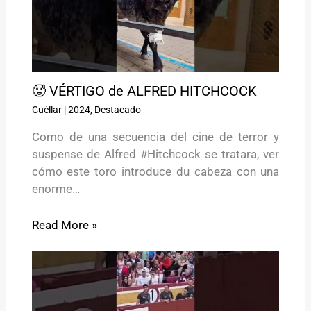
🥵 VÉRTIGO de ALFRED HITCHCOCK
Cuéllar
|
2024
,
Destacado
Como de una secuencia del cine de terror y
suspense de Alfred #Hitchcock se tratara, ver
cómo este toro introduce du cabeza con una
enorme…
Read More »