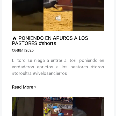
🔥 PONIENDO EN APUROS A LOS
PASTORES #shorts
Cuéllar
|
2025
El toro se niega a entrar al toril poniendo en
verdaderos aprietos a los pastores #toros
#toroultra #vivelosencierros
Read More »