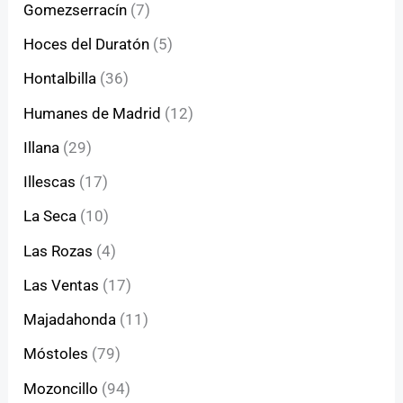
Gomezserracín
(7)
Hoces del Duratón
(5)
Hontalbilla
(36)
Humanes de Madrid
(12)
Illana
(29)
Illescas
(17)
La Seca
(10)
Las Rozas
(4)
Las Ventas
(17)
Majadahonda
(11)
Móstoles
(79)
Mozoncillo
(94)