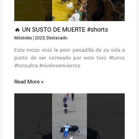
🔥 UN SUSTO DE MUERTE #shorts
Móstoles
|
2023
,
Destacado
Este mozo vivió la peor pesadilla de su vida a
punto de ser corneado por este toro #toros
#toroultra #vivelosencierros
Read More »