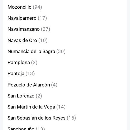
Mozoncillo
(94)
Navalcarnero
(17)
Navalmanzano
(27)
Navas de Oro
(10)
Numancia de la Sagra
(30)
Pamplona
(2)
Pantoja
(13)
Pozuelo de Alarcón
(4)
San Lorenzo
(2)
San Martín de la Vega
(14)
San Sebasián de los Reyes
(15)
Sanchonuño
(13)