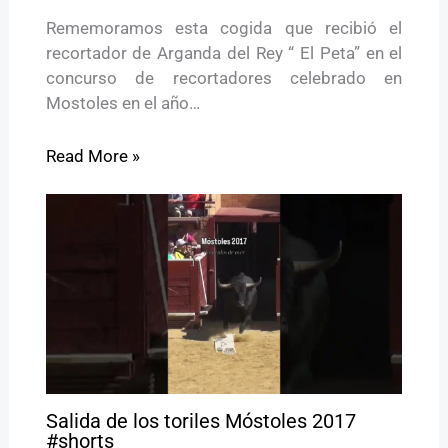
Rememoramos esta cogida que recibió el
recortador de Arganda del Rey “ El Peta” en el
concurso de recortadores celebrado en
Mostoles en el año…
Read More »
Salida de los toriles Móstoles 2017
#shorts