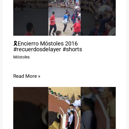
🎗️Encierro Móstoles 2016
#recuerdosdelayer #shorts
Móstoles
Read More »