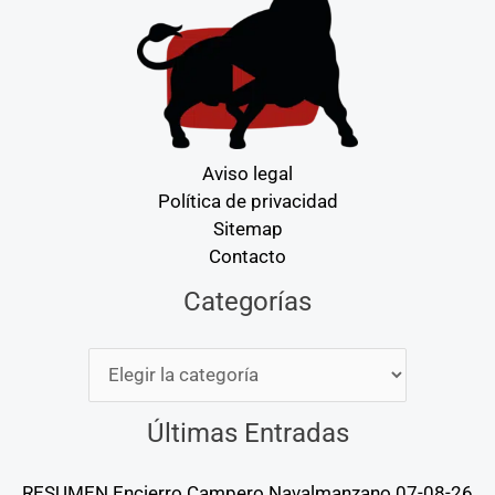
Aviso legal
Política de privacidad
Sitemap
Contacto
Categorías
Categorías
Últimas Entradas
RESUMEN Encierro Campero Navalmanzano 07-08-26