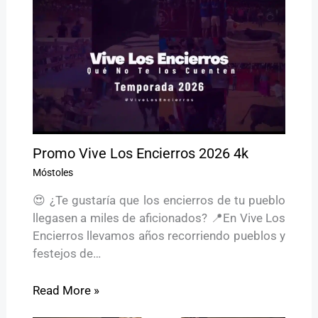
Promo Vive Los Encierros 2026 4k
Móstoles
😍 ¿Te gustaría que los encierros de tu pueblo
llegasen a miles de aficionados? 📍En Vive Los
Encierros llevamos años recorriendo pueblos y
festejos de…
Read More »