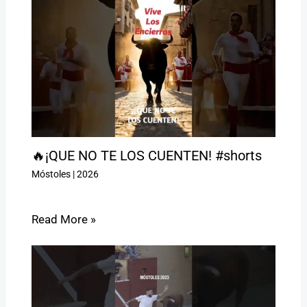
🔥¡QUE NO TE LOS CUENTEN! #shorts
Móstoles
|
2026
Read More »