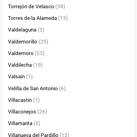
Torrejón de Velasco
(38)
Torres de la Alameda
(13)
Valdelaguna
(3)
Valdemorillo
(25)
Valdemoro
(23)
Valdilecha
(19)
Valsaín
(1)
Velilla de San Antonio
(6)
Villacastín
(1)
Villaconejos
(26)
Villamanta
(5)
Villanueva del Pardillo
(12)