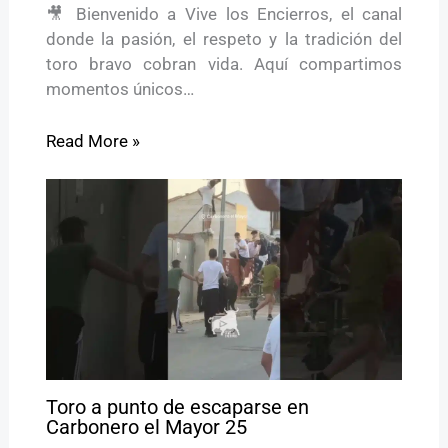
🎥 Bienvenido a Vive los Encierros, el canal
donde la pasión, el respeto y la tradición del
toro bravo cobran vida. Aquí compartimos
momentos únicos…
Read More »
Toro a punto de escaparse en
Carbonero el Mayor 25