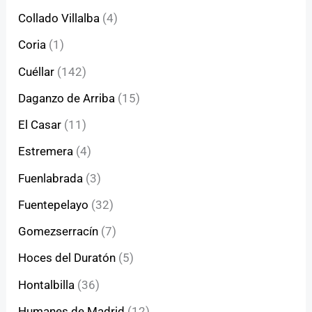
Collado Villalba
(4)
Coria
(1)
Cuéllar
(142)
Daganzo de Arriba
(15)
El Casar
(11)
Estremera
(4)
Fuenlabrada
(3)
Fuentepelayo
(32)
Gomezserracín
(7)
Hoces del Duratón
(5)
Hontalbilla
(36)
Humanes de Madrid
(12)