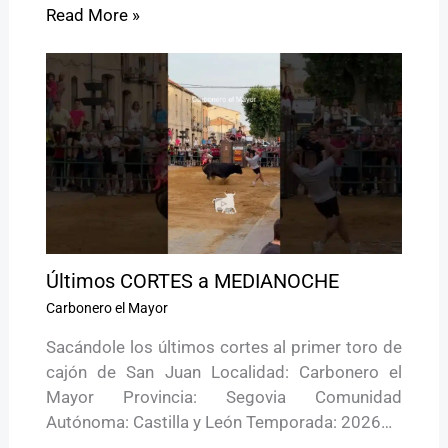
Read More »
Últimos CORTES a MEDIANOCHE
Carbonero el Mayor
Sacándole los últimos cortes al primer toro de
cajón de San Juan Localidad: Carbonero el
Mayor Provincia: Segovia Comunidad
Autónoma: Castilla y León Temporada: 2026…