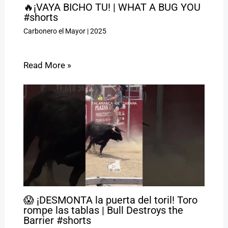
🔥¡VAYA BICHO TU! | WHAT A BUG YOU
#shorts
Carbonero el Mayor
|
2025
Read More »
😱 ¡DESMONTA la puerta del toril! Toro
rompe las tablas | Bull Destroys the
Barrier #shorts