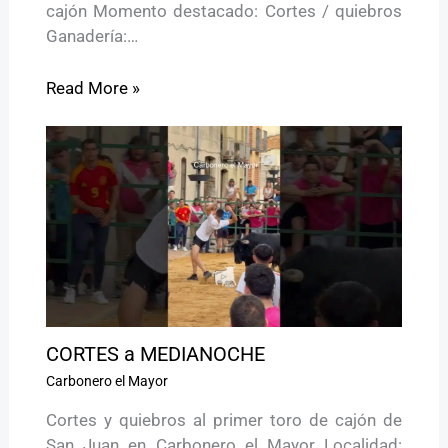
cajón Momento destacado: Cortes / quiebros
Ganadería:…
Read More »
CORTES a MEDIANOCHE
Carbonero el Mayor
Cortes y quiebros al primer toro de cajón de
San Juan en Carbonero el Mayor Localidad: