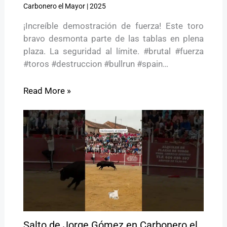
Carbonero el Mayor
|
2025
¡Increíble demostración de fuerza! Este toro
bravo desmonta parte de las tablas en plena
plaza. La seguridad al límite. #brutal #fuerza
#toros #destruccion #bullrun #spain…
Read More »
Salto de Jorge Gómez en Carbonero el