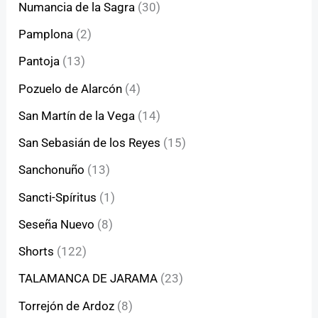
Numancia de la Sagra
(30)
Pamplona
(2)
Pantoja
(13)
Pozuelo de Alarcón
(4)
San Martín de la Vega
(14)
San Sebasián de los Reyes
(15)
Sanchonuño
(13)
Sancti-Spíritus
(1)
Seseña Nuevo
(8)
Shorts
(122)
TALAMANCA DE JARAMA
(23)
Torrejón de Ardoz
(8)