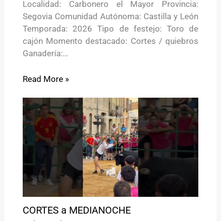
Localidad: Carbonero el Mayor Provincia:
Segovia Comunidad Autónoma: Castilla y León
Temporada: 2026 Tipo de festejo: Toro de
cajón Momento destacado: Cortes / quiebros
Ganadería:…
Read More »
CORTES a MEDIANOCHE