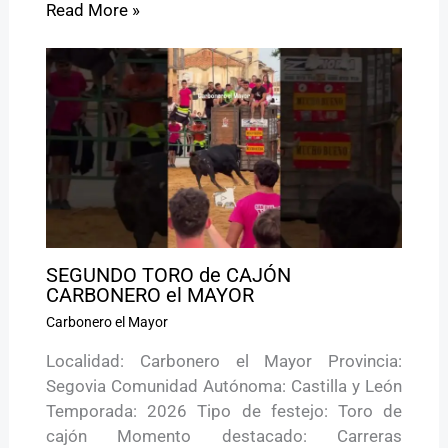
Read More »
SEGUNDO TORO de CAJÓN
CARBONERO el MAYOR
Carbonero el Mayor
Localidad: Carbonero el Mayor Provincia:
Segovia Comunidad Autónoma: Castilla y León
Temporada: 2026 Tipo de festejo: Toro de
cajón Momento destacado: Carreras