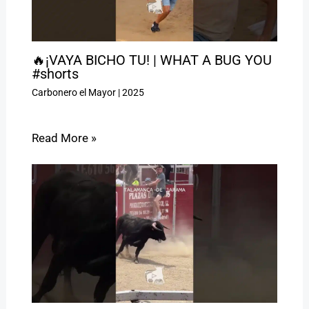
🔥¡VAYA BICHO TU! | WHAT A BUG YOU
#shorts
Carbonero el Mayor
|
2025
Read More »