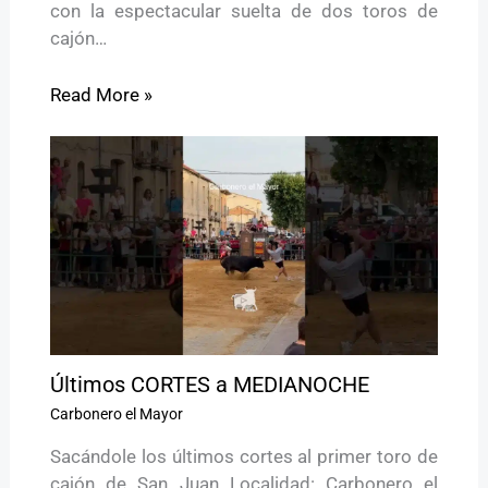
con la espectacular suelta de dos toros de
cajón…
Read More »
Últimos CORTES a MEDIANOCHE
Carbonero el Mayor
Sacándole los últimos cortes al primer toro de
cajón de San Juan Localidad: Carbonero el