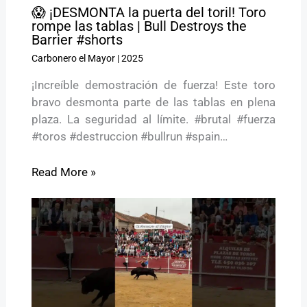
😱 ¡DESMONTA la puerta del toril! Toro
rompe las tablas | Bull Destroys the
Barrier #shorts
Carbonero el Mayor
|
2025
¡Increíble demostración de fuerza! Este toro
bravo desmonta parte de las tablas en plena
plaza. La seguridad al límite. #brutal #fuerza
#toros #destruccion #bullrun #spain…
Read More »