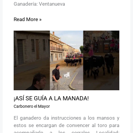
Ganadería: Ventanueva
Read More »
¡ASÍ SE GUÍA A LA MANADA!
Carbonero el Mayor
El ganadero da instrucciones a los mansos y
estos se encargan de convencer al toro para
acompañarlo a los corrales Localidad: