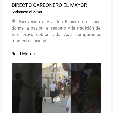
DIRECTO CARBONERO EL MAYOR
Carbonero el Mayor
🎥 Bienvenido a Vive los Encierros, el canal
donde la pasión, el respeto y la tradición del
toro bravo cobran vida. Aquí compartimos
momentos únicos…
Read More »