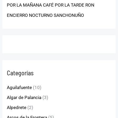
POR LA MAÑANA CAFÉ POR LA TARDE RON
ENCIERRO NOCTURNO SANCHONUÑO
Categorías
Aguilafuente
(10)
Algar de Palancia
(3)
Alpedrete
(2)
Arcos de la Frontera
(5)