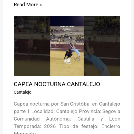
Read More »
CAPEA NOCTURNA CANTALEJO
Cantalejo
Capea nocturna por San Cristóbal en Cantalejo
parte 1 Localidad: Cantalejo Provincia: Segovia
Comunidad Autónoma: Castilla y León
Temporada: 2026 Tipo de festejo: Encierro
Momento…