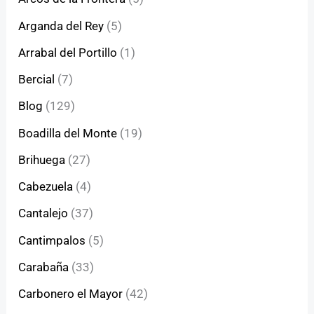
Arganda del Rey
(5)
Arrabal del Portillo
(1)
Bercial
(7)
Blog
(129)
Boadilla del Monte
(19)
Brihuega
(27)
Cabezuela
(4)
Cantalejo
(37)
Cantimpalos
(5)
Carabaña
(33)
Carbonero el Mayor
(42)