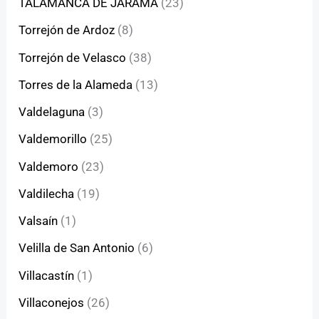
TALAMANCA DE JARAMA
(23)
Torrejón de Ardoz
(8)
Torrejón de Velasco
(38)
Torres de la Alameda
(13)
Valdelaguna
(3)
Valdemorillo
(25)
Valdemoro
(23)
Valdilecha
(19)
Valsaín
(1)
Velilla de San Antonio
(6)
Villacastín
(1)
Villaconejos
(26)