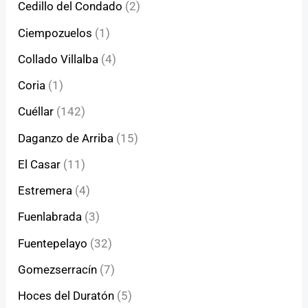
Cedillo del Condado
(2)
Ciempozuelos
(1)
Collado Villalba
(4)
Coria
(1)
Cuéllar
(142)
Daganzo de Arriba
(15)
El Casar
(11)
Estremera
(4)
Fuenlabrada
(3)
Fuentepelayo
(32)
Gomezserracín
(7)
Hoces del Duratón
(5)