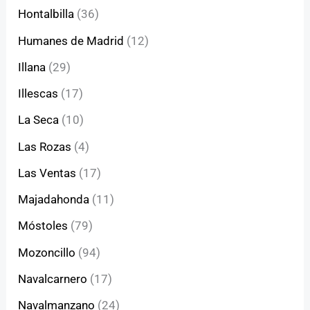
Hontalbilla
(36)
Humanes de Madrid
(12)
Illana
(29)
Illescas
(17)
La Seca
(10)
Las Rozas
(4)
Las Ventas
(17)
Majadahonda
(11)
Móstoles
(79)
Mozoncillo
(94)
Navalcarnero
(17)
Navalmanzano
(24)