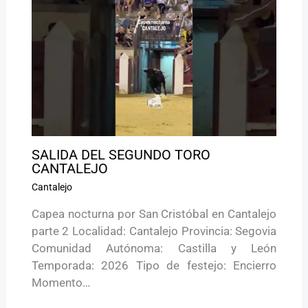
SALIDA DEL SEGUNDO TORO
CANTALEJO
Cantalejo
Capea nocturna por San Cristóbal en Cantalejo
parte 2 Localidad: Cantalejo Provincia: Segovia
Comunidad Autónoma: Castilla y León
Temporada: 2026 Tipo de festejo: Encierro
Momento…