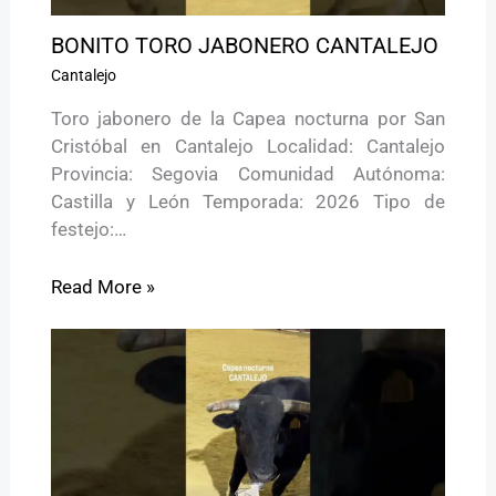
BONITO TORO JABONERO CANTALEJO
Cantalejo
Toro jabonero de la Capea nocturna por San
Cristóbal en Cantalejo Localidad: Cantalejo
Provincia: Segovia Comunidad Autónoma:
Castilla y León Temporada: 2026 Tipo de
festejo:…
Read More »