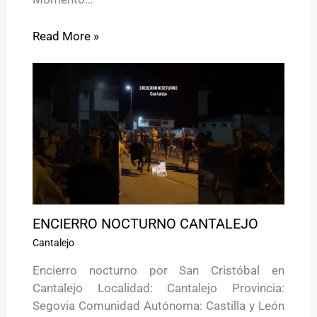
Read More »
ENCIERRO NOCTURNO CANTALEJO
Cantalejo
Encierro nocturno por San Cristóbal en
Cantalejo Localidad: Cantalejo Provincia:
Segovia Comunidad Autónoma: Castilla y León