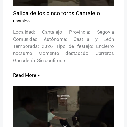
Salida de los cinco toros Cantalejo
Cantalejo
Localidad: Cantalejo Provincia: Segovia
Comunidad Autónoma: Castilla y León
Temporada: 2026 Tipo de festejo: Encierro
nocturno Momento destacado: Carreras
Ganadería: Sin confirmar
Read More »