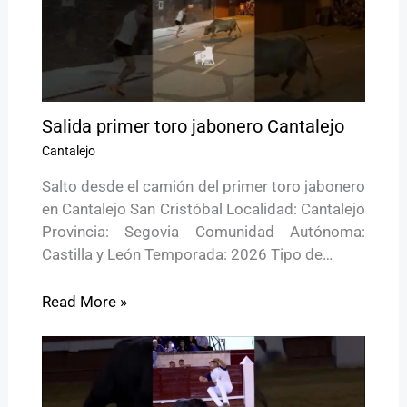
Salida primer toro jabonero Cantalejo
Cantalejo
Salto desde el camión del primer toro jabonero
en Cantalejo San Cristóbal Localidad: Cantalejo
Provincia: Segovia Comunidad Autónoma:
Castilla y León Temporada: 2026 Tipo de…
Read More »