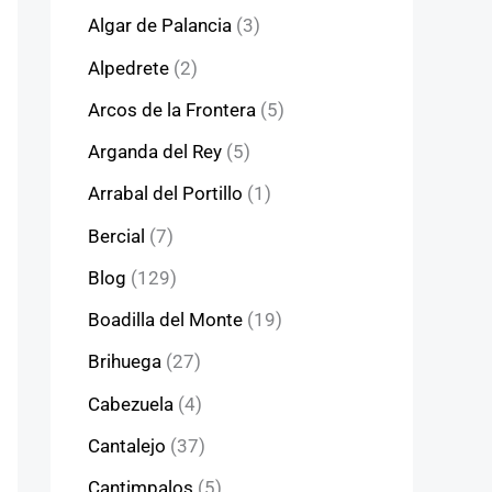
Algar de Palancia
(3)
Alpedrete
(2)
Arcos de la Frontera
(5)
Arganda del Rey
(5)
Arrabal del Portillo
(1)
Bercial
(7)
Blog
(129)
Boadilla del Monte
(19)
Brihuega
(27)
Cabezuela
(4)
Cantalejo
(37)
Cantimpalos
(5)