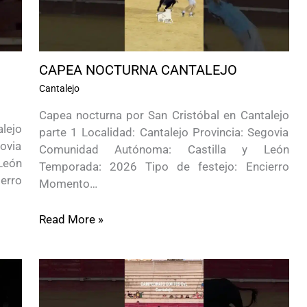
CAPEA NOCTURNA CANTALEJO
Cantalejo
Capea nocturna por San Cristóbal en Cantalejo
lejo
parte 1 Localidad: Cantalejo Provincia: Segovia
govia
Comunidad Autónoma: Castilla y León
León
Temporada: 2026 Tipo de festejo: Encierro
erro
Momento…
Read More »