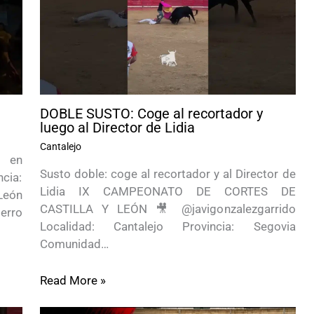
DOBLE SUSTO: Coge al recortador y
luego al Director de Lidia
Cantalejo
l en
Susto doble: coge al recortador y al Director de
cia:
Lidia IX CAMPEONATO DE CORTES DE
León
CASTILLA Y LEÓN 🎥 @javigonzalezgarrido
erro
Localidad: Cantalejo Provincia: Segovia
Comunidad…
Read More »