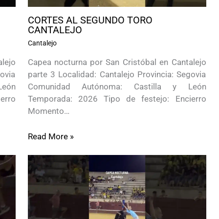
CORTES AL SEGUNDO TORO
CANTALEJO
Cantalejo
lejo
Capea nocturna por San Cristóbal en Cantalejo
govia
parte 3 Localidad: Cantalejo Provincia: Segovia
León
Comunidad Autónoma: Castilla y León
erro
Temporada: 2026 Tipo de festejo: Encierro
Momento…
Read More »