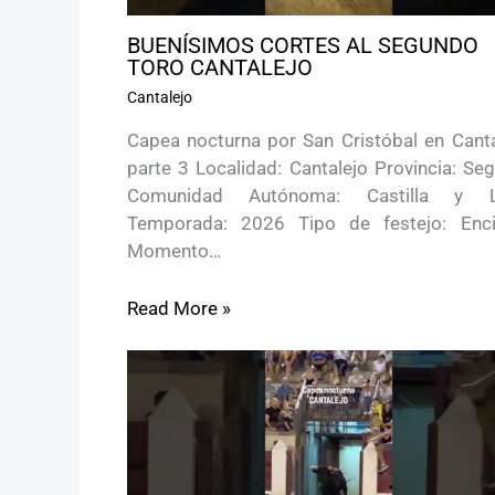
BUENÍSIMOS CORTES AL SEGUNDO
TORO CANTALEJO
Cantalejo
Capea nocturna por San Cristóbal en Canta
parte 3 Localidad: Cantalejo Provincia: Se
Comunidad Autónoma: Castilla y 
Temporada: 2026 Tipo de festejo: Enci
Momento…
Read More »