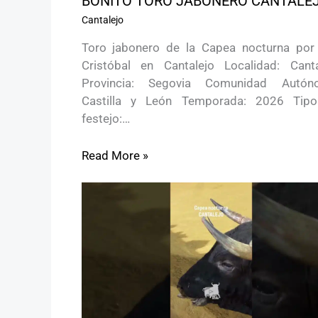
BONITO TORO JABONERO CANTALE
Cantalejo
Toro jabonero de la Capea nocturna por
Cristóbal en Cantalejo Localidad: Canta
Provincia: Segovia Comunidad Autón
Castilla y León Temporada: 2026 Tip
festejo:…
Read More »