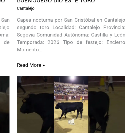
JO
BUEN JUEGO DIO ESTE TORO
Cantalejo
 San
Capea nocturna por San Cristóbal en Cantalejo
lejo
segundo toro Localidad: Cantalejo Provincia:
oma:
Segovia Comunidad Autónoma: Castilla y León
o de
Temporada: 2026 Tipo de festejo: Encierro
Momento…
Read More »