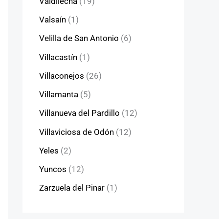
Valdilecha
(19)
Valsaín
(1)
Velilla de San Antonio
(6)
Villacastín
(1)
Villaconejos
(26)
Villamanta
(5)
Villanueva del Pardillo
(12)
Villaviciosa de Odón
(12)
Yeles
(2)
Yuncos
(12)
Zarzuela del Pinar
(1)