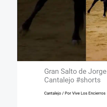
Gran Salto de Jorge
Cantalejo #shorts
Cantalejo
/ Por
Vive Los Encierros