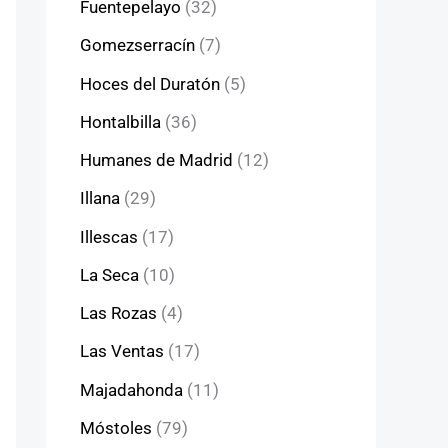
Fuentepelayo
(32)
Gomezserracín
(7)
Hoces del Duratón
(5)
Hontalbilla
(36)
Humanes de Madrid
(12)
Illana
(29)
Illescas
(17)
La Seca
(10)
Las Rozas
(4)
Las Ventas
(17)
Majadahonda
(11)
Móstoles
(79)