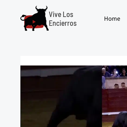
Ir
al
Vive Los
Home
contenido
Encierros