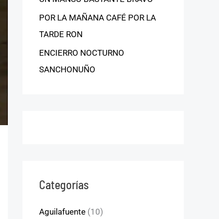
POR LA MAÑANA CAFÉ POR LA
TARDE RON
ENCIERRO NOCTURNO
SANCHONUÑO
Categorías
Aguilafuente
(10)