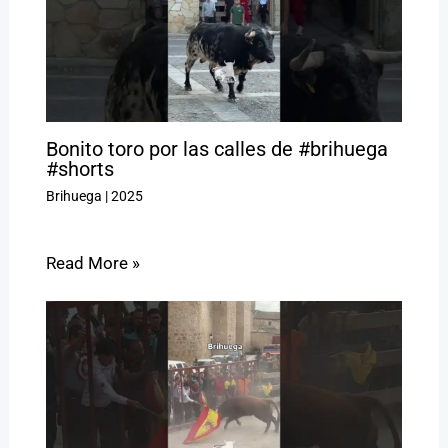
Bonito toro por las calles de #brihuega
#shorts
Brihuega
|
2025
Read More »