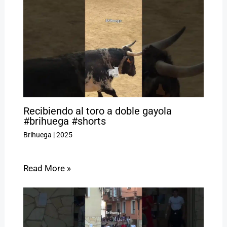
Recibiendo al toro a doble gayola
#brihuega #shorts
Brihuega
|
2025
Read More »