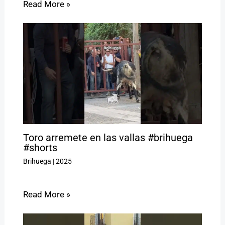
Read More »
Toro arremete en las vallas #brihuega
#shorts
Brihuega
|
2025
Read More »