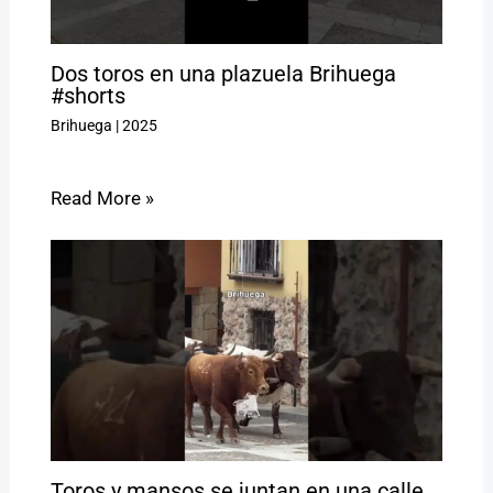
Dos toros en una plazuela Brihuega
#shorts
Brihuega
|
2025
Read More »
Toros y mansos se juntan en una calle