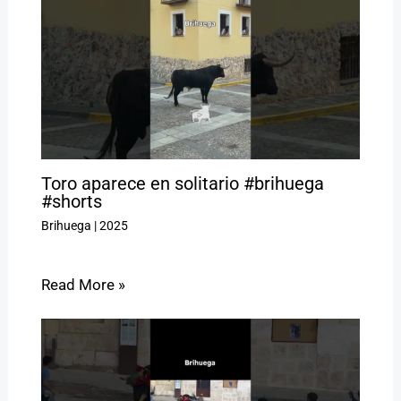
Toro aparece en solitario #brihuega
#shorts
Brihuega
|
2025
Read More »