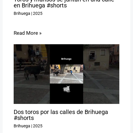
en Brihuega #shorts
Brihuega
|
2025
Read More »
Dos toros por las calles de Brihuega
#shorts
Brihuega
|
2025