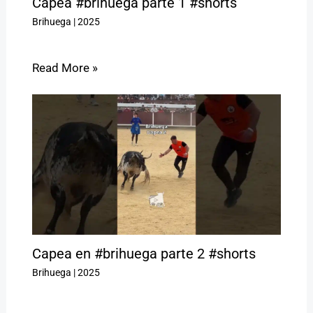
Capea #brihuega parte 1 #shorts
Brihuega
|
2025
Read More »
Capea en #brihuega parte 2 #shorts
Brihuega
|
2025