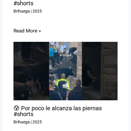
#shorts
Brihuega
|
2025
Read More »
😰 Por poco le alcanza las piernas
#shorts
Brihuega
|
2025