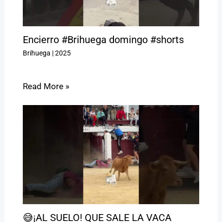
Encierro #Brihuega domingo #shorts
Brihuega
|
2025
Read More »
😅¡AL SUELO! QUE SALE LA VACA