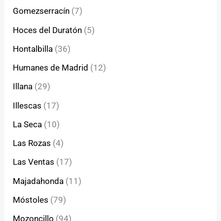
Gomezserracín
(7)
Hoces del Duratón
(5)
Hontalbilla
(36)
Humanes de Madrid
(12)
Illana
(29)
Illescas
(17)
La Seca
(10)
Las Rozas
(4)
Las Ventas
(17)
Majadahonda
(11)
Móstoles
(79)
Mozoncillo
(94)