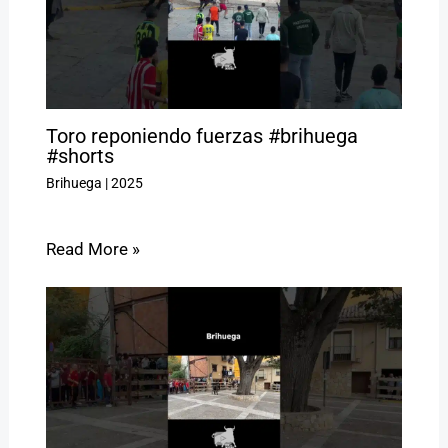
Toro reponiendo fuerzas #brihuega
#shorts
Brihuega
|
2025
Read More »