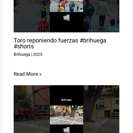
Toro reponiendo fuerzas #brihuega
#shorts
Brihuega
|
2025
Read More »