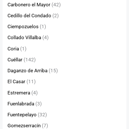
Carbonero el Mayor
(42)
Cedillo del Condado
(2)
Ciempozuelos
(1)
Collado Villalba
(4)
Coria
(1)
Cuéllar
(142)
Daganzo de Arriba
(15)
El Casar
(11)
Estremera
(4)
Fuenlabrada
(3)
Fuentepelayo
(32)
Gomezserracín
(7)