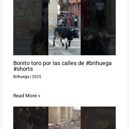
Bonito toro por las calles de #brihuega
#shorts
Brihuega
|
2025
Read More »