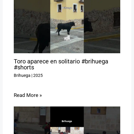
Toro aparece en solitario #brihuega
#shorts
Brihuega
|
2025
Read More »