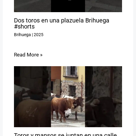
Dos toros en una plazuela Brihuega
#shorts
Brihuega
|
2025
Read More »
Toros y mansos se juntan en una calle