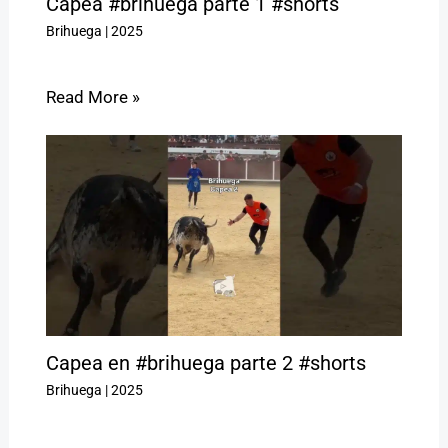
Capea #brihuega parte 1 #shorts
Brihuega
|
2025
Read More »
Capea en #brihuega parte 2 #shorts
Brihuega
|
2025