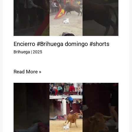
Encierro #Brihuega domingo #shorts
Brihuega
|
2025
Read More »