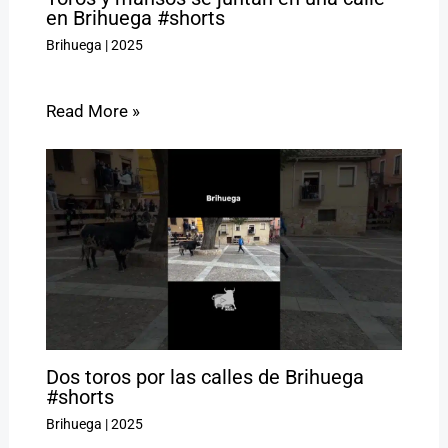
en Brihuega #shorts
Brihuega
|
2025
Read More »
Dos toros por las calles de Brihuega
#shorts
Brihuega
|
2025