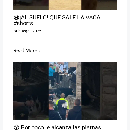
😅¡AL SUELO! QUE SALE LA VACA
#shorts
Brihuega
|
2025
Read More »
😰 Por poco le alcanza las piernas