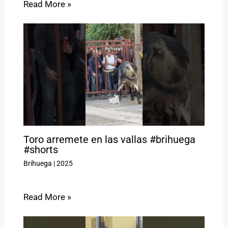
Read More »
Toro arremete en las vallas #brihuega
#shorts
Brihuega
|
2025
Read More »