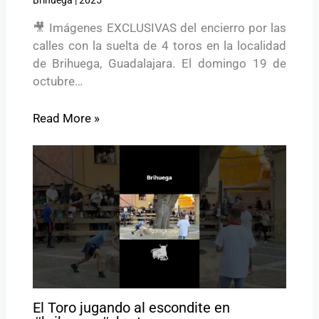
Brihuega
|
2025
🎥 Imágenes EXCLUSIVAS del encierro por las
calles con la suelta de 4 toros en la localidad
de Brihuega, Guadalajara. El domingo 19 de
octubre…
Read More »
El Toro jugando al escondite en