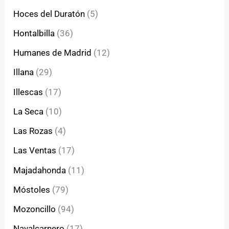
Hoces del Duratón
(5)
Hontalbilla
(36)
Humanes de Madrid
(12)
Illana
(29)
Illescas
(17)
La Seca
(10)
Las Rozas
(4)
Las Ventas
(17)
Majadahonda
(11)
Móstoles
(79)
Mozoncillo
(94)
Navalcarnero
(17)