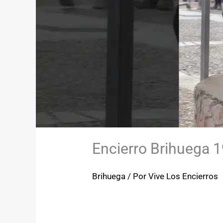
Encierro Brihuega 1
Brihuega
/ Por
Vive Los Encierros