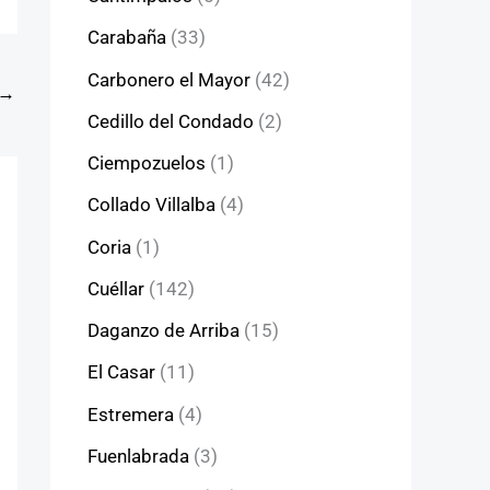
Carabaña
(33)
Carbonero el Mayor
(42)
→
Cedillo del Condado
(2)
Ciempozuelos
(1)
Collado Villalba
(4)
Coria
(1)
Cuéllar
(142)
Daganzo de Arriba
(15)
El Casar
(11)
Estremera
(4)
Fuenlabrada
(3)