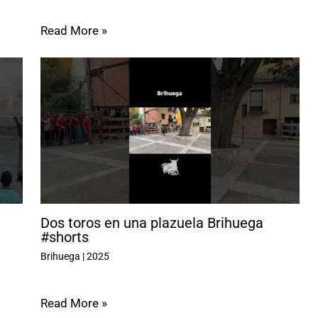
Read More »
Dos toros en una plazuela Brihuega
#shorts
Brihuega
|
2025
Read More »