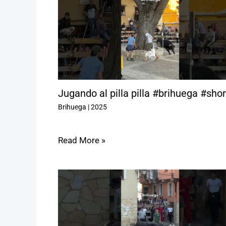
Jugando al pilla pilla #brihuega #shor
Brihuega
|
2025
Read More »