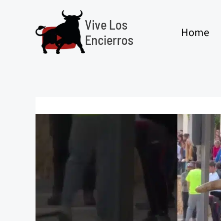
Ir
al
Vive Los
Home
contenido
Encierros