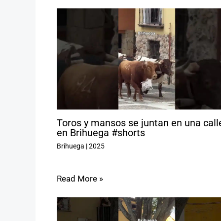
Toros y mansos se juntan en una call
en Brihuega #shorts
Brihuega
|
2025
Read More »