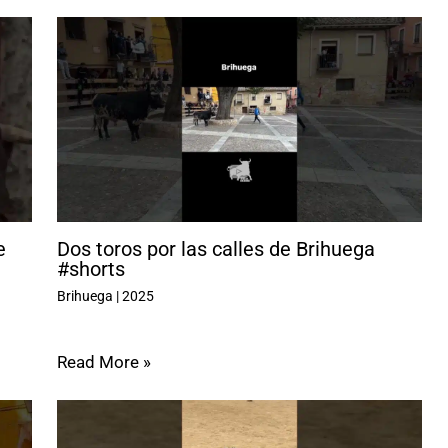
e
Dos toros por las calles de Brihuega
#shorts
Brihuega
|
2025
Read More »