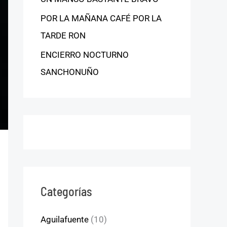
POR LA MAÑANA CAFÉ POR LA
TARDE RON
ENCIERRO NOCTURNO
SANCHONUÑO
Categorías
Aguilafuente
(10)