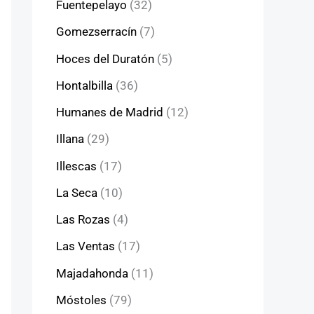
Fuentepelayo
(32)
Gomezserracín
(7)
Hoces del Duratón
(5)
Hontalbilla
(36)
Humanes de Madrid
(12)
Illana
(29)
Illescas
(17)
La Seca
(10)
Las Rozas
(4)
Las Ventas
(17)
Majadahonda
(11)
Móstoles
(79)