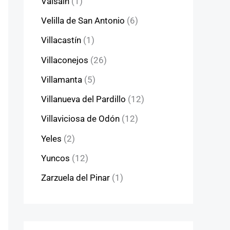
Valsaín
(1)
Velilla de San Antonio
(6)
Villacastín
(1)
Villaconejos
(26)
Villamanta
(5)
Villanueva del Pardillo
(12)
Villaviciosa de Odón
(12)
Yeles
(2)
Yuncos
(12)
Zarzuela del Pinar
(1)