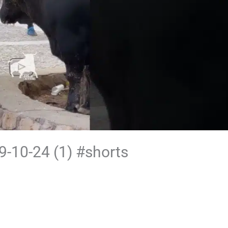
9-10-24 (1) #shorts