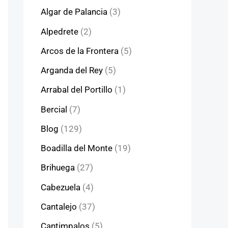
Algar de Palancia
(3)
Alpedrete
(2)
Arcos de la Frontera
(5)
Arganda del Rey
(5)
Arrabal del Portillo
(1)
Bercial
(7)
Blog
(129)
Boadilla del Monte
(19)
Brihuega
(27)
Cabezuela
(4)
Cantalejo
(37)
Cantimpalos
(5)