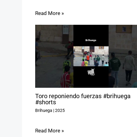
Read More »
Toro reponiendo fuerzas #brihuega
#shorts
Brihuega
|
2025
Read More »