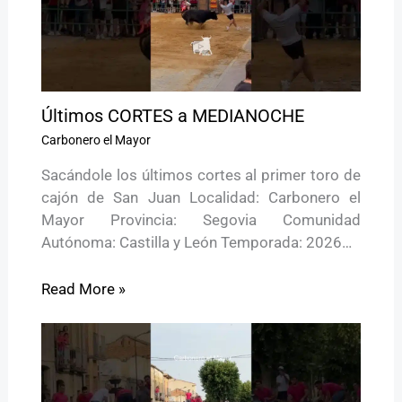
Últimos CORTES a MEDIANOCHE
Carbonero el Mayor
Sacándole los últimos cortes al primer toro de
cajón de San Juan Localidad: Carbonero el
Mayor Provincia: Segovia Comunidad
Autónoma: Castilla y León Temporada: 2026…
Read More »