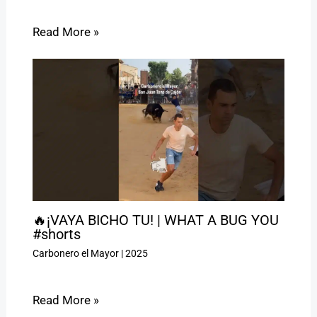
Read More »
🔥¡VAYA BICHO TU! | WHAT A BUG YOU
#shorts
Carbonero el Mayor
|
2025
Read More »