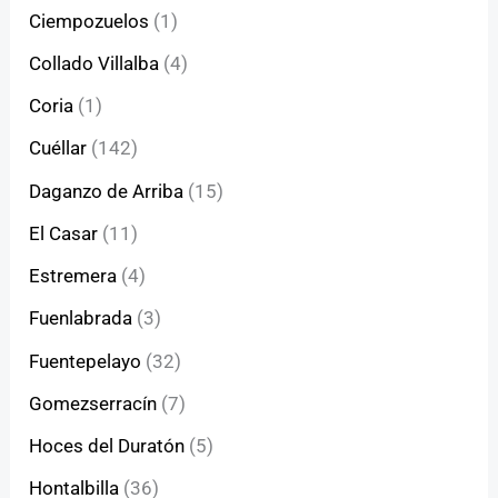
Ciempozuelos
(1)
Collado Villalba
(4)
Coria
(1)
Cuéllar
(142)
Daganzo de Arriba
(15)
El Casar
(11)
Estremera
(4)
Fuenlabrada
(3)
Fuentepelayo
(32)
Gomezserracín
(7)
Hoces del Duratón
(5)
Hontalbilla
(36)