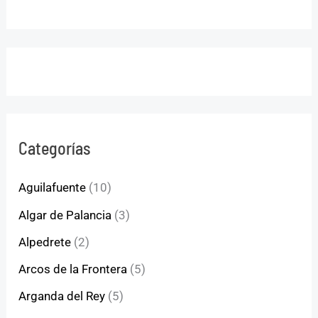
Categorías
Aguilafuente
(10)
Algar de Palancia
(3)
Alpedrete
(2)
Arcos de la Frontera
(5)
Arganda del Rey
(5)