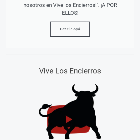
nosotros en Vive los Encierros!". ¡A POR
ELLOS!
Haz clic aquí
Vive Los Encierros