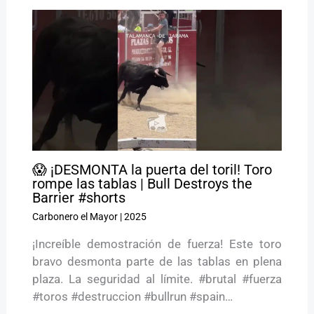
😱 ¡DESMONTA la puerta del toril! Toro
rompe las tablas | Bull Destroys the
Barrier #shorts
Carbonero el Mayor
|
2025
¡Increíble demostración de fuerza! Este toro
bravo desmonta parte de las tablas en plena
plaza. La seguridad al límite. #brutal #fuerza
#toros #destruccion #bullrun #spain…