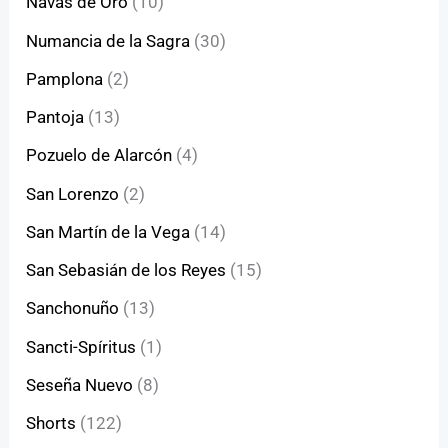
Navas de Oro
(10)
Numancia de la Sagra
(30)
Pamplona
(2)
Pantoja
(13)
Pozuelo de Alarcón
(4)
San Lorenzo
(2)
San Martín de la Vega
(14)
San Sebasián de los Reyes
(15)
Sanchonuño
(13)
Sancti-Spíritus
(1)
Seseña Nuevo
(8)
Shorts
(122)