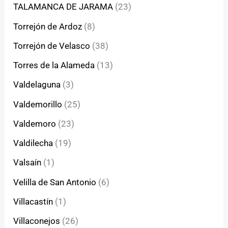
TALAMANCA DE JARAMA
(23)
Torrejón de Ardoz
(8)
Torrejón de Velasco
(38)
Torres de la Alameda
(13)
Valdelaguna
(3)
Valdemorillo
(25)
Valdemoro
(23)
Valdilecha
(19)
Valsaín
(1)
Velilla de San Antonio
(6)
Villacastín
(1)
Villaconejos
(26)