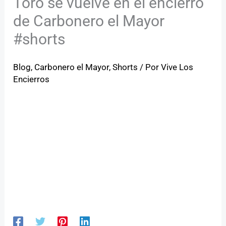
Toro se vuelve en el encierro
de Carbonero el Mayor
#shorts
Blog
,
Carbonero el Mayor
,
Shorts
/ Por
Vive Los
Encierros