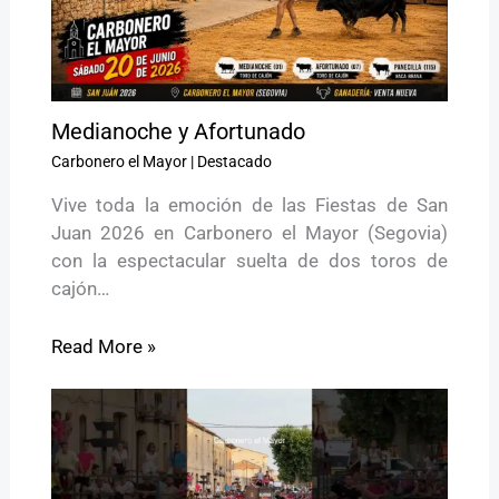
Medianoche y Afortunado
Carbonero el Mayor
|
Destacado
Vive toda la emoción de las Fiestas de San
Juan 2026 en Carbonero el Mayor (Segovia)
con la espectacular suelta de dos toros de
cajón…
Read More »