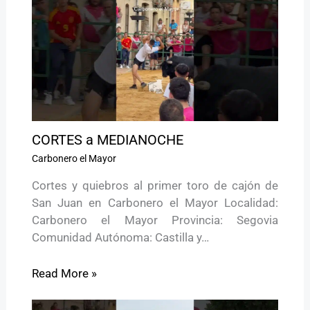
CORTES a MEDIANOCHE
Carbonero el Mayor
Cortes y quiebros al primer toro de cajón de
San Juan en Carbonero el Mayor Localidad:
Carbonero el Mayor Provincia: Segovia
Comunidad Autónoma: Castilla y…
Read More »