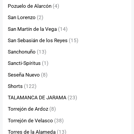
Pozuelo de Alarcón
(4)
San Lorenzo
(2)
San Martín de la Vega
(14)
San Sebasián de los Reyes
(15)
Sanchonuño
(13)
Sancti-Spíritus
(1)
Seseña Nuevo
(8)
Shorts
(122)
TALAMANCA DE JARAMA
(23)
Torrejón de Ardoz
(8)
Torrejón de Velasco
(38)
Torres de la Alameda
(13)