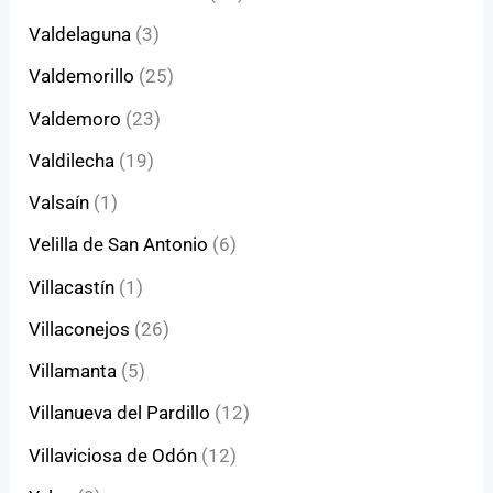
Valdelaguna
(3)
Valdemorillo
(25)
Valdemoro
(23)
Valdilecha
(19)
Valsaín
(1)
Velilla de San Antonio
(6)
Villacastín
(1)
Villaconejos
(26)
Villamanta
(5)
Villanueva del Pardillo
(12)
Villaviciosa de Odón
(12)