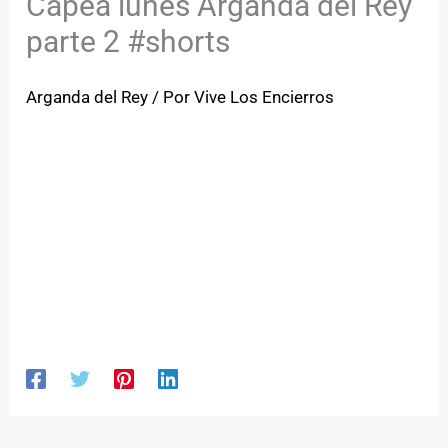
Capea lunes Arganda del Rey
parte 2 #shorts
Arganda del Rey
/ Por
Vive Los Encierros