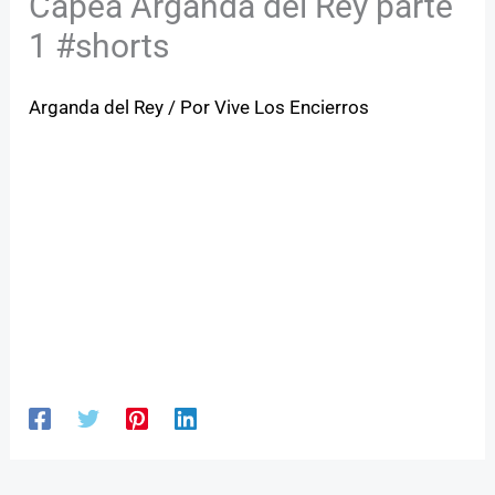
Capea Arganda del Rey parte
1 #shorts
Arganda del Rey
/ Por
Vive Los Encierros