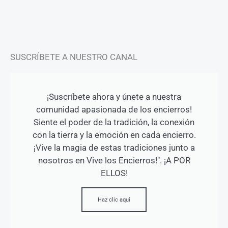
a
k
m
-
f
SUSCRÍBETE A NUESTRO CANAL
¡Suscríbete ahora y únete a nuestra
comunidad apasionada de los encierros!
Siente el poder de la tradición, la conexión
con la tierra y la emoción en cada encierro.
¡Vive la magia de estas tradiciones junto a
nosotros en Vive los Encierros!". ¡A POR
ELLOS!
Haz clic aquí