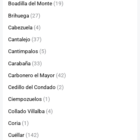
Boadilla del Monte
(19)
Brihuega
(27)
Cabezuela
(4)
Cantalejo
(37)
Cantimpalos
(5)
Carabaña
(33)
Carbonero el Mayor
(42)
Cedillo del Condado
(2)
Ciempozuelos
(1)
Collado Villalba
(4)
Coria
(1)
Cuéllar
(142)