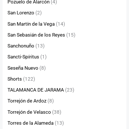
Pozuelo de Alarcón
(4)
San Lorenzo
(2)
San Martín de la Vega
(14)
San Sebasián de los Reyes
(15)
Sanchonuño
(13)
Sancti-Spíritus
(1)
Seseña Nuevo
(8)
Shorts
(122)
TALAMANCA DE JARAMA
(23)
Torrejón de Ardoz
(8)
Torrejón de Velasco
(38)
Torres de la Alameda
(13)