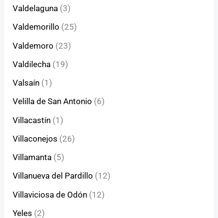
Valdelaguna
(3)
Valdemorillo
(25)
Valdemoro
(23)
Valdilecha
(19)
Valsaín
(1)
Velilla de San Antonio
(6)
Villacastín
(1)
Villaconejos
(26)
Villamanta
(5)
Villanueva del Pardillo
(12)
Villaviciosa de Odón
(12)
Yeles
(2)