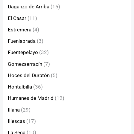
Daganzo de Arriba
(15)
El Casar
(11)
Estremera
(4)
Fuenlabrada
(3)
Fuentepelayo
(32)
Gomezserracín
(7)
Hoces del Duratón
(5)
Hontalbilla
(36)
Humanes de Madrid
(12)
Illana
(29)
Illescas
(17)
La Seca
(10)