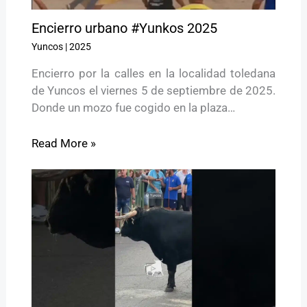
Encierro urbano #Yunkos 2025
Yuncos
|
2025
Encierro por la calles en la localidad toledana
de Yuncos el viernes 5 de septiembre de 2025.
Donde un mozo fue cogido en la plaza…
Read More »