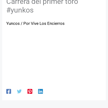
Carrera del primer toro
#yunkos
Yuncos
/ Por
Vive Los Encierros