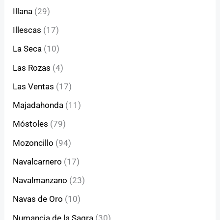
Illana
(29)
Illescas
(17)
La Seca
(10)
Las Rozas
(4)
Las Ventas
(17)
Majadahonda
(11)
Móstoles
(79)
Mozoncillo
(94)
Navalcarnero
(17)
Navalmanzano
(23)
Navas de Oro
(10)
Numancia de la Sagra
(30)