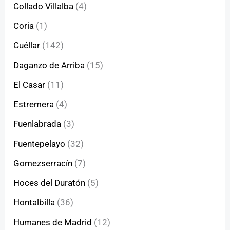
Collado Villalba
(4)
Coria
(1)
Cuéllar
(142)
Daganzo de Arriba
(15)
El Casar
(11)
Estremera
(4)
Fuenlabrada
(3)
Fuentepelayo
(32)
Gomezserracín
(7)
Hoces del Duratón
(5)
Hontalbilla
(36)
Humanes de Madrid
(12)