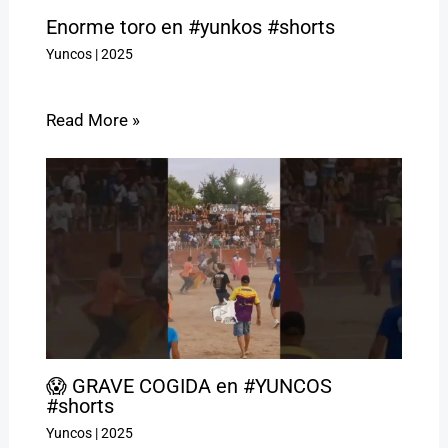
Enorme toro en #yunkos #shorts
Yuncos
|
2025
Read More »
😱 GRAVE COGIDA en #YUNCOS
#shorts
Yuncos
|
2025