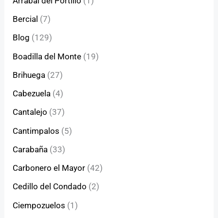
Arrabal del Portillo
(1)
Bercial
(7)
Blog
(129)
Boadilla del Monte
(19)
Brihuega
(27)
Cabezuela
(4)
Cantalejo
(37)
Cantimpalos
(5)
Carabaña
(33)
Carbonero el Mayor
(42)
Cedillo del Condado
(2)
Ciempozuelos
(1)