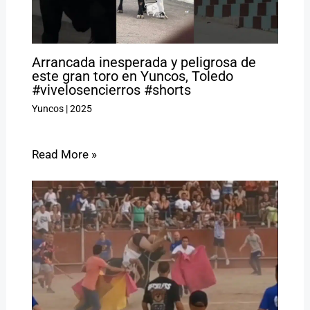
Arrancada inesperada y peligrosa de
este gran toro en Yuncos, Toledo
#vivelosencierros #shorts
Yuncos
|
2025
Read More »