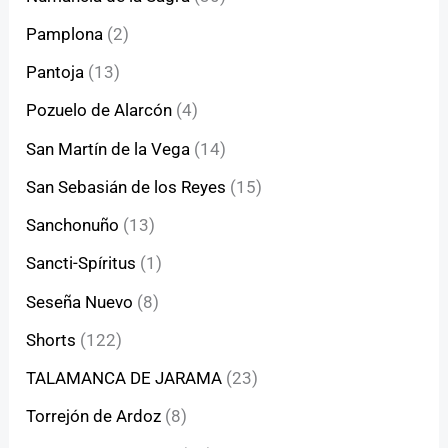
Pamplona
(2)
Pantoja
(13)
Pozuelo de Alarcón
(4)
San Martín de la Vega
(14)
San Sebasián de los Reyes
(15)
Sanchonuño
(13)
Sancti-Spíritus
(1)
Seseña Nuevo
(8)
Shorts
(122)
TALAMANCA DE JARAMA
(23)
Torrejón de Ardoz
(8)