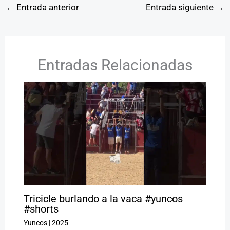
←
Entrada anterior
Entrada siguiente
→
Entradas Relacionadas
Tricicle burlando a la vaca #yuncos
#shorts
Yuncos
|
2025