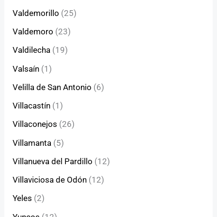
Valdemorillo
(25)
Valdemoro
(23)
Valdilecha
(19)
Valsaín
(1)
Velilla de San Antonio
(6)
Villacastín
(1)
Villaconejos
(26)
Villamanta
(5)
Villanueva del Pardillo
(12)
Villaviciosa de Odón
(12)
Yeles
(2)
Yuncos
(12)