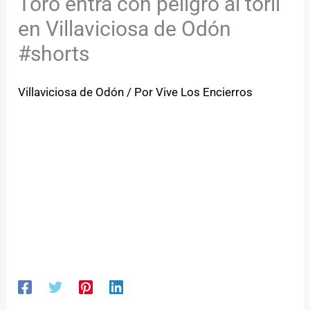
Toro entra con peligro al toril
en Villaviciosa de Odón
#shorts
Villaviciosa de Odón
/ Por
Vive Los Encierros