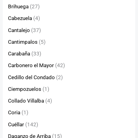
Brihuega
(27)
Cabezuela
(4)
Cantalejo
(37)
Cantimpalos
(5)
Carabaña
(33)
Carbonero el Mayor
(42)
Cedillo del Condado
(2)
Ciempozuelos
(1)
Collado Villalba
(4)
Coria
(1)
Cuéllar
(142)
Daganzo de Arriba
(15)