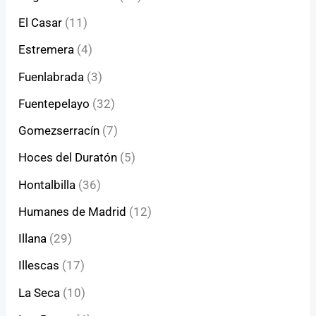
El Casar
(11)
Estremera
(4)
Fuenlabrada
(3)
Fuentepelayo
(32)
Gomezserracín
(7)
Hoces del Duratón
(5)
Hontalbilla
(36)
Humanes de Madrid
(12)
Illana
(29)
Illescas
(17)
La Seca
(10)