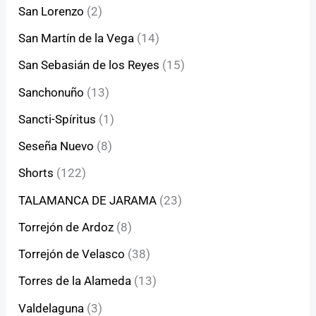
San Lorenzo
(2)
San Martín de la Vega
(14)
San Sebasián de los Reyes
(15)
Sanchonuño
(13)
Sancti-Spíritus
(1)
Seseña Nuevo
(8)
Shorts
(122)
TALAMANCA DE JARAMA
(23)
Torrejón de Ardoz
(8)
Torrejón de Velasco
(38)
Torres de la Alameda
(13)
Valdelaguna
(3)