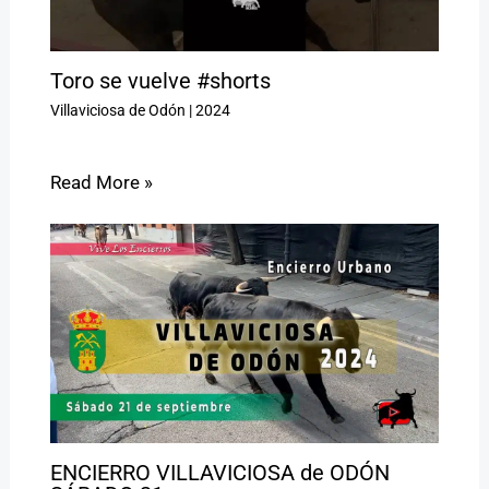
Toro se vuelve #shorts
Villaviciosa de Odón
|
2024
Read More »
ENCIERRO VILLAVICIOSA de ODÓN