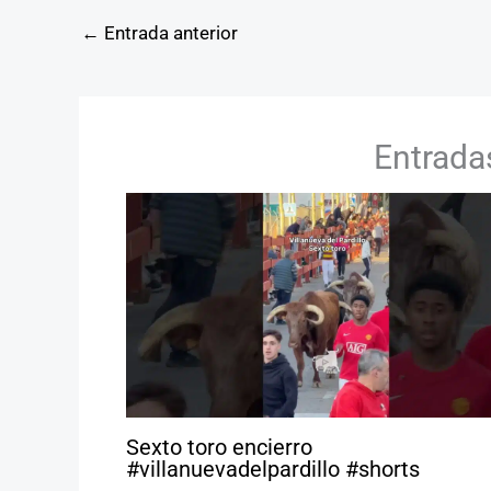
←
Entrada anterior
Entrada
Sexto toro encierro
#villanuevadelpardillo #shorts