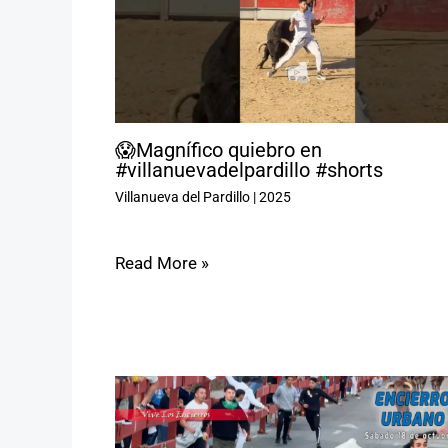
😱Magnífico quiebro en
#villanuevadelpardillo #shorts
Villanueva del Pardillo
|
2025
Read More »