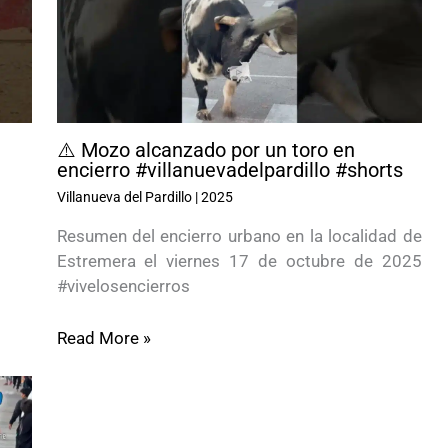
⚠️ Mozo alcanzado por un toro en
encierro #villanuevadelpardillo #shorts
Villanueva del Pardillo
|
2025
Resumen del encierro urbano en la localidad de
Estremera el viernes 17 de octubre de 2025
#vivelosencierros
Read More »