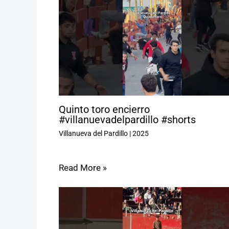
Quinto toro encierro
#villanuevadelpardillo #shorts
Villanueva del Pardillo
|
2025
Read More »