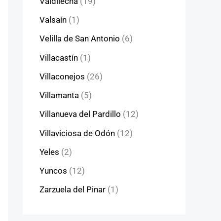
Valdilecha
(19)
Valsaín
(1)
Velilla de San Antonio
(6)
Villacastín
(1)
Villaconejos
(26)
Villamanta
(5)
Villanueva del Pardillo
(12)
Villaviciosa de Odón
(12)
Yeles
(2)
Yuncos
(12)
Zarzuela del Pinar
(1)