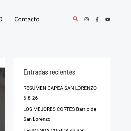
O
Contacto
Entradas recientes
RESUMEN CAPEA SAN LORENZO
6-8-26
LOS MEJORES CORTES Barrio de
San Lorenzo
TREMENDA COGIDA en San