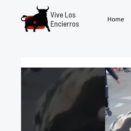
Ir
al
Vive Los
Home
contenido
Encierros