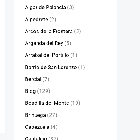
Algar de Palancia
(3)
Alpedrete
(2)
Arcos de la Frontera
(5)
Arganda del Rey
(5)
Arrabal del Portillo
(1)
Barrio de San Lorenzo
(1)
Bercial
(7)
Blog
(129)
Boadilla del Monte
(19)
Brihuega
(27)
Cabezuela
(4)
Cantalejo
(37)