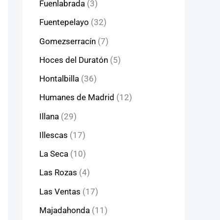
Fuenlabrada
(3)
Fuentepelayo
(32)
Gomezserracín
(7)
Hoces del Duratón
(5)
Hontalbilla
(36)
Humanes de Madrid
(12)
Illana
(29)
Illescas
(17)
La Seca
(10)
Las Rozas
(4)
Las Ventas
(17)
Majadahonda
(11)