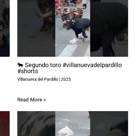
🐂 Segundo toro #villanuevadelpardillo
#shorts
Villanueva del Pardillo
|
2025
Read More »