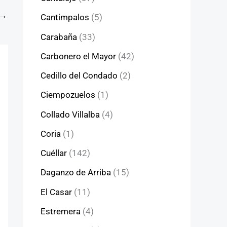
→
Cantimpalos
(5)
Carabaña
(33)
Carbonero el Mayor
(42)
Cedillo del Condado
(2)
Ciempozuelos
(1)
Collado Villalba
(4)
Coria
(1)
Cuéllar
(142)
Daganzo de Arriba
(15)
El Casar
(11)
Estremera
(4)