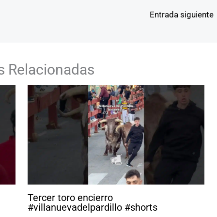
Entrada siguiente
s Relacionadas
Tercer toro encierro
#villanuevadelpardillo #shorts