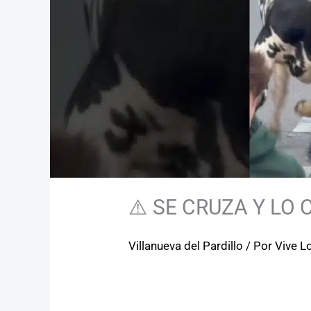
⚠️ SE CRUZA Y LO
Villanueva del Pardillo
/ Por
Vive L