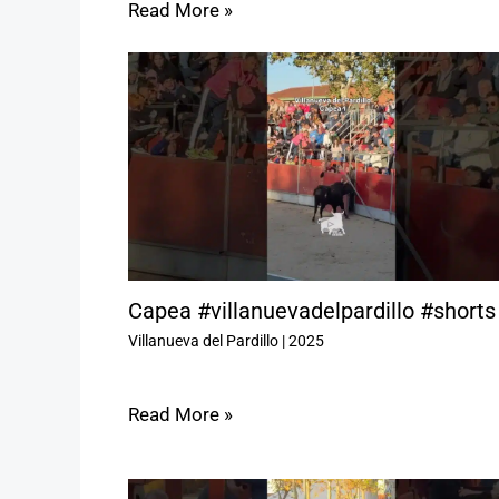
Read More »
Capea #villanuevadelpardillo #shorts
Villanueva del Pardillo
|
2025
Read More »