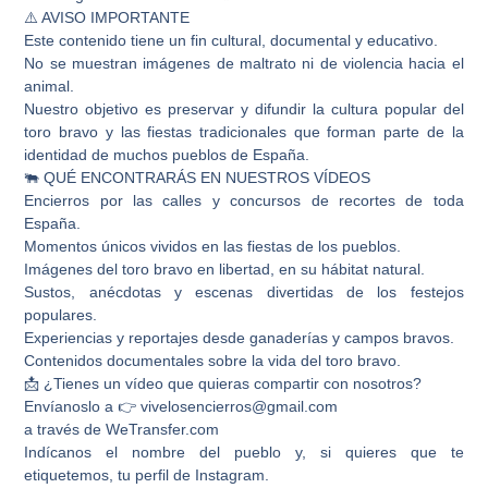
⚠️ AVISO IMPORTANTE
Este contenido tiene un fin cultural, documental y educativo.
No se muestran imágenes de maltrato ni de violencia hacia el
animal.
Nuestro objetivo es preservar y difundir la cultura popular del
toro bravo y las fiestas tradicionales que forman parte de la
identidad de muchos pueblos de España.
🐃 QUÉ ENCONTRARÁS EN NUESTROS VÍDEOS
Encierros por las calles y concursos de recortes de toda
España.
Momentos únicos vividos en las fiestas de los pueblos.
Imágenes del toro bravo en libertad, en su hábitat natural.
Sustos, anécdotas y escenas divertidas de los festejos
populares.
Experiencias y reportajes desde ganaderías y campos bravos.
Contenidos documentales sobre la vida del toro bravo.
📩 ¿Tienes un vídeo que quieras compartir con nosotros?
Envíanoslo a 👉 vivelosencierros@gmail.com
a través de WeTransfer.com
Indícanos el nombre del pueblo y, si quieres que te
etiquetemos, tu perfil de Instagram.