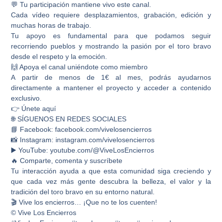
💬 Tu participación mantiene vivo este canal.
Cada vídeo requiere desplazamientos, grabación, edición y
muchas horas de trabajo.
Tu apoyo es fundamental para que podamos seguir
recorriendo pueblos y mostrando la pasión por el toro bravo
desde el respeto y la emoción.
🙌 Apoya el canal uniéndote como miembro
A partir de menos de 1€ al mes, podrás ayudarnos
directamente a mantener el proyecto y acceder a contenido
exclusivo.
👉 Únete aquí
🌐 SÍGUENOS EN REDES SOCIALES
📘 Facebook: facebook.com/vivelosencierros
📸 Instagram: instagram.com/vivelosencierros
▶️ YouTube: youtube.com/@ViveLosEncierros
🔥 Comparte, comenta y suscríbete
Tu interacción ayuda a que esta comunidad siga creciendo y
que cada vez más gente descubra la belleza, el valor y la
tradición del toro bravo en su entorno natural.
🎬 Vive los encierros… ¡Que no te los cuenten!
© Vive Los Encierros