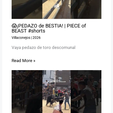
😱¡PEDAZO de BESTIA! | PIECE of
BEAST #shorts
Villaconejos
|
2026
Vaya pedazo de toro descomunal
Read More »