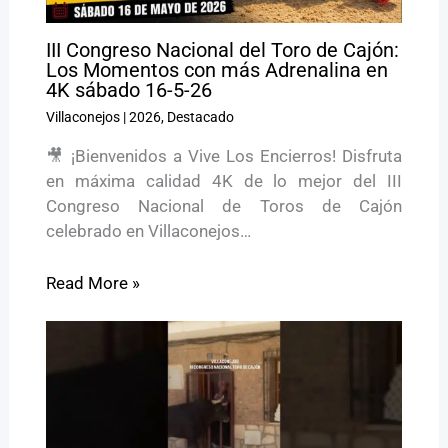
III Congreso Nacional del Toro de Cajón:
Los Momentos con más Adrenalina en
4K sábado 16-5-26
Villaconejos
|
2026
,
Destacado
🎥 ¡Bienvenidos a Vive Los Encierros! Disfruta
en máxima calidad 4K de lo mejor del III
Congreso Nacional de Toros de Cajón
celebrado en Villaconejos…
Read More »