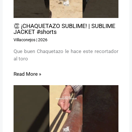
👏 ¡CHAQUETAZO SUBLIME! | SUBLIME
JACKET #shorts
Villaconejos
|
2026
Que buen Chaquetazo le hace este recortador
al toro
Read More »