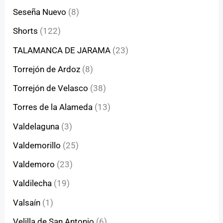
Seseña Nuevo
(8)
Shorts
(122)
TALAMANCA DE JARAMA
(23)
Torrejón de Ardoz
(8)
Torrejón de Velasco
(38)
Torres de la Alameda
(13)
Valdelaguna
(3)
Valdemorillo
(25)
Valdemoro
(23)
Valdilecha
(19)
Valsaín
(1)
Velilla de San Antonio
(6)