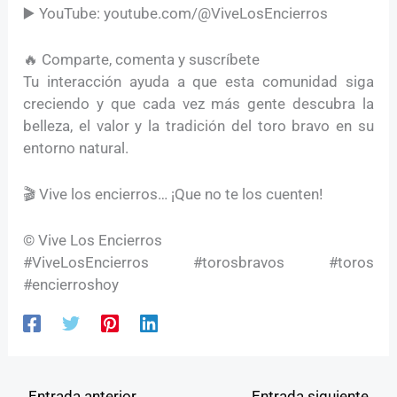
▶️ YouTube: youtube.com/@ViveLosEncierros
🔥 Comparte, comenta y suscríbete
Tu interacción ayuda a que esta comunidad siga
creciendo y que cada vez más gente descubra la
belleza, el valor y la tradición del toro bravo en su
entorno natural.
🎬 Vive los encierros… ¡Que no te los cuenten!
© Vive Los Encierros
#ViveLosEncierros #torosbravos #toros
#encierroshoy
←
Entrada anterior
Entrada siguiente
→