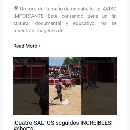
🎥 Un toro del tamaño de un caballo. ⚠️ AVISO
IMPORTANTE Este contenido tiene un fin
cultural, documental y educativo. No se
muestran imágenes de…
Read More »
¡Cuatro SALTOS seguidos INCREIBLES!
#shorts