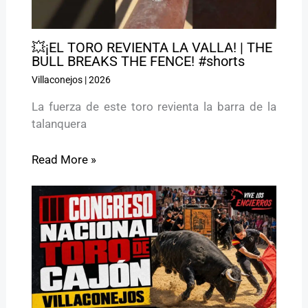
💥¡EL TORO REVIENTA LA VALLA! | THE
BULL BREAKS THE FENCE! #shorts
Villaconejos
|
2026
La fuerza de este toro revienta la barra de la
talanquera
Read More »