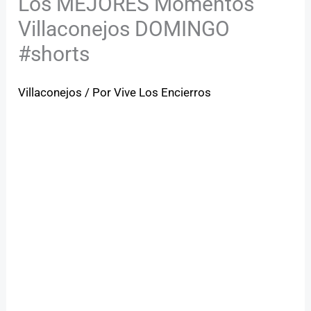
Los MEJORES Momentos
Villaconejos DOMINGO
#shorts
Villaconejos
/ Por
Vive Los Encierros