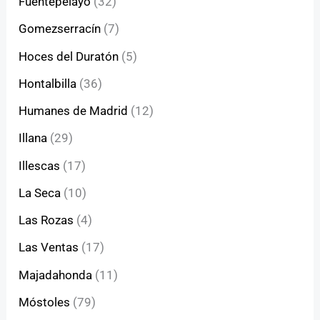
Fuentepelayo
(32)
Gomezserracín
(7)
Hoces del Duratón
(5)
Hontalbilla
(36)
Humanes de Madrid
(12)
Illana
(29)
Illescas
(17)
La Seca
(10)
Las Rozas
(4)
Las Ventas
(17)
Majadahonda
(11)
Móstoles
(79)