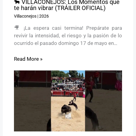
🐂 VILLACONEJOS: Los Momentos que
te harán vibrar (TRÁILER OFICIAL)
Villaconejos
|
2026
🎥 ¡La espera casi termina! Prepárate para
revivir la intensidad, el riesgo y la pasión de lo
ocurrido el pasado domingo 17 de mayo en…
Read More »