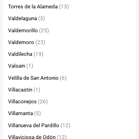
Torres de la Alameda
(13)
Valdelaguna
(3)
Valdemorillo
(25)
Valdemoro
(23)
Valdilecha
(19)
Valsaín
(1)
Velilla de San Antonio
(6)
Villacastín
(1)
Villaconejos
(26)
Villamanta
(5)
Villanueva del Pardillo
(12)
Villaviciosa de Odón
(12)