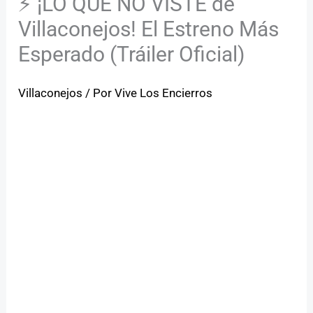
⚡ ¡LO QUE NO VISTE de
Villaconejos! El Estreno Más
Esperado (Tráiler Oficial)
Villaconejos
/ Por
Vive Los Encierros