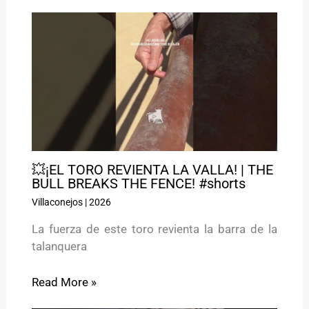
💥¡EL TORO REVIENTA LA VALLA! | THE
BULL BREAKS THE FENCE! #shorts
Villaconejos
|
2026
La fuerza de este toro revienta la barra de la
talanquera
Read More »