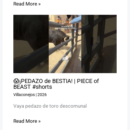
Read More »
😱¡PEDAZO de BESTIA! | PIECE of
BEAST #shorts
Villaconejos
|
2026
Vaya pedazo de toro descomunal
Read More »