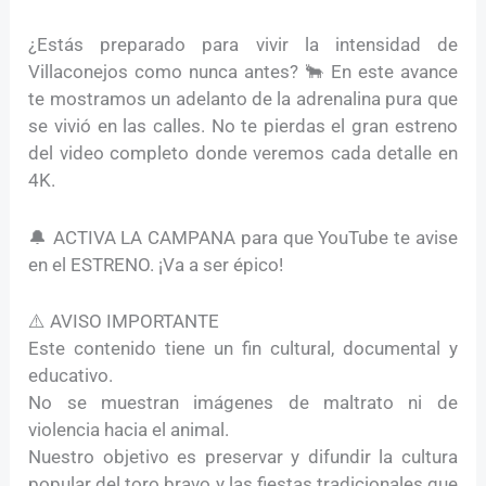
¿Estás preparado para vivir la intensidad de
Villaconejos como nunca antes? 🐂 En este avance
te mostramos un adelanto de la adrenalina pura que
se vivió en las calles. No te pierdas el gran estreno
del video completo donde veremos cada detalle en
4K.
🔔 ACTIVA LA CAMPANA para que YouTube te avise
en el ESTRENO. ¡Va a ser épico!
⚠️ AVISO IMPORTANTE
Este contenido tiene un fin cultural, documental y
educativo.
No se muestran imágenes de maltrato ni de
violencia hacia el animal.
Nuestro objetivo es preservar y difundir la cultura
popular del toro bravo y las fiestas tradicionales que