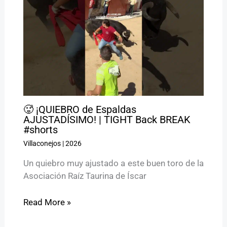
🥵 ¡QUIEBRO de Espaldas
AJUSTADÍSIMO! | TIGHT Back BREAK
#shorts
Villaconejos
|
2026
Un quiebro muy ajustado a este buen toro de la
Asociación Raíz Taurina de Íscar
Read More »