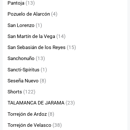
Pantoja
(13)
Pozuelo de Alarcón
(4)
San Lorenzo
(1)
San Martín de la Vega
(14)
San Sebasián de los Reyes
(15)
Sanchonuño
(13)
Sancti-Spíritus
(1)
Seseña Nuevo
(8)
Shorts
(122)
TALAMANCA DE JARAMA
(23)
Torrejón de Ardoz
(8)
Torrejón de Velasco
(38)