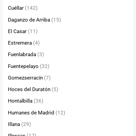
Cuéllar
(142)
Daganzo de Arriba
(15)
El Casar
(11)
Estremera
(4)
Fuenlabrada
(3)
Fuentepelayo
(32)
Gomezserracín
(7)
Hoces del Duratón
(5)
Hontalbilla
(36)
Humanes de Madrid
(12)
Illana
(29)
Illescas
(17)