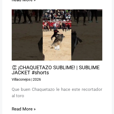
👏 ¡CHAQUETAZO SUBLIME! | SUBLIME
JACKET #shorts
Villaconejos
|
2026
Que buen Chaquetazo le hace este recortador
al toro
Read More »