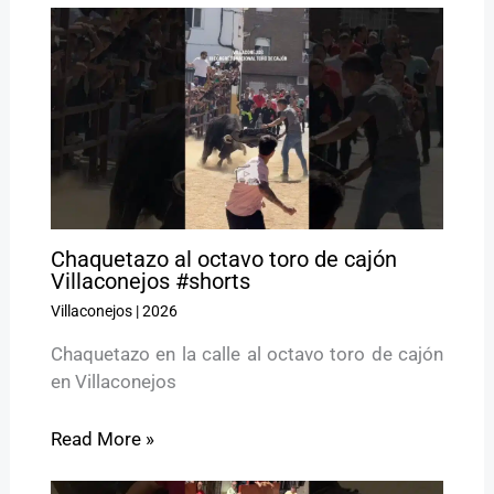
Chaquetazo al octavo toro de cajón
Villaconejos #shorts
Villaconejos
|
2026
Chaquetazo en la calle al octavo toro de cajón
en Villaconejos
Read More »