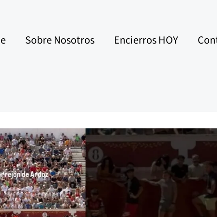
e
Sobre Nosotros
Encierros HOY
Con