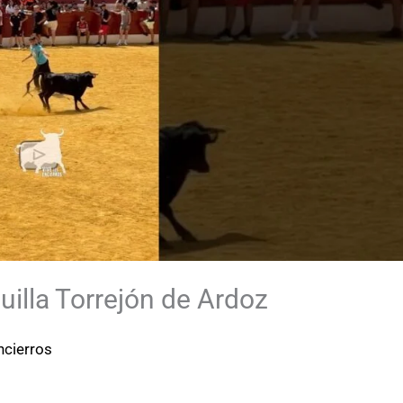
illa Torrejón de Ardoz
ncierros