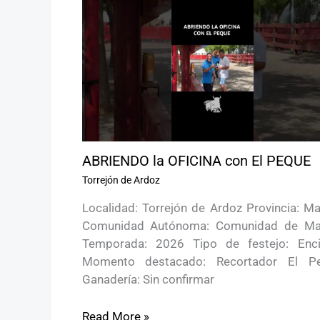
ABRIENDO la OFICINA con El PEQUE
Torrejón de Ardoz
Localidad: Torrejón de Ardoz Provincia: Ma
Comunidad Autónoma: Comunidad de Ma
Temporada: 2026 Tipo de festejo: Enci
Momento destacado: Recortador El P
Ganadería: Sin confirmar
Read More »