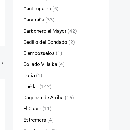
Cantimpalos
(5)
Carabaña
(33)
Carbonero el Mayor
(42)
Cedillo del Condado
(2)
Ciempozuelos
(1)
→
Collado Villalba
(4)
Coria
(1)
Cuéllar
(142)
Daganzo de Arriba
(15)
El Casar
(11)
Estremera
(4)