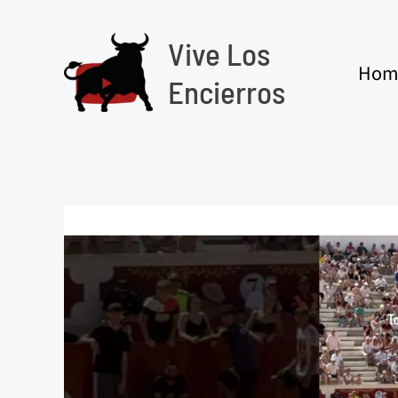
Ir
al
Vive Los
contenido
Hom
Encierros