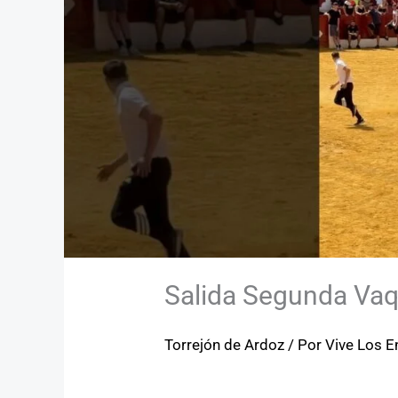
Salida Segunda Vaqu
Torrejón de Ardoz
/ Por
Vive Los E