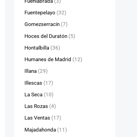
Fuenlabrada
(3)
Fuentepelayo
(32)
Gomezserracín
(7)
Hoces del Duratón
(5)
Hontalbilla
(36)
Humanes de Madrid
(12)
Illana
(29)
Illescas
(17)
La Seca
(10)
Las Rozas
(4)
Las Ventas
(17)
Majadahonda
(11)