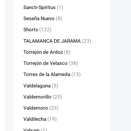
Sancti-Spíritus
(1)
Seseña Nuevo
(8)
Shorts
(122)
TALAMANCA DE JARAMA
(23)
Torrejón de Ardoz
(8)
Torrejón de Velasco
(38)
Torres de la Alameda
(13)
Valdelaguna
(3)
Valdemorillo
(25)
Valdemoro
(23)
Valdilecha
(19)
Valsaín
(1)