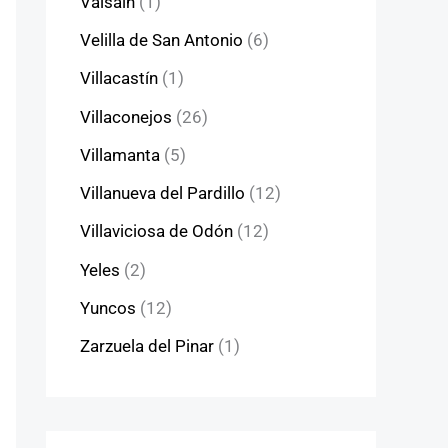
Valsaín
(1)
Velilla de San Antonio
(6)
Villacastín
(1)
Villaconejos
(26)
Villamanta
(5)
Villanueva del Pardillo
(12)
Villaviciosa de Odón
(12)
Yeles
(2)
Yuncos
(12)
Zarzuela del Pinar
(1)