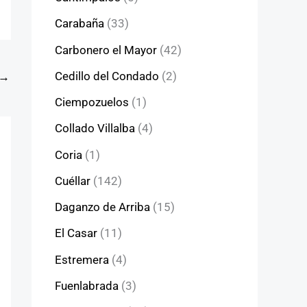
Carabaña
(33)
Carbonero el Mayor
(42)
Cedillo del Condado
(2)
→
Ciempozuelos
(1)
Collado Villalba
(4)
Coria
(1)
Cuéllar
(142)
Daganzo de Arriba
(15)
El Casar
(11)
Estremera
(4)
Fuenlabrada
(3)