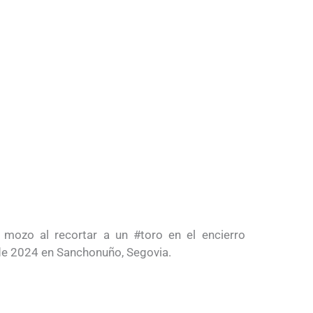
mozo al recortar a un #toro en el encierro
de 2024 en Sanchonuño, Segovia.