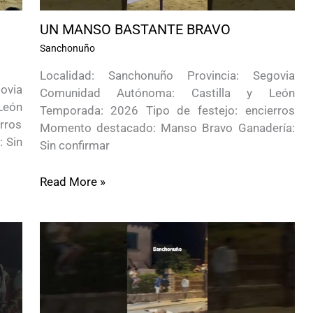
UN MANSO BASTANTE BRAVO
Sanchonuño
Localidad: Sanchonuño Provincia: Segovia
ovia
Comunidad Autónoma: Castilla y León
León
Temporada: 2026 Tipo de festejo: encierros
rros
Momento destacado: Manso Bravo Ganadería:
 Sin
Sin confirmar
Read More »