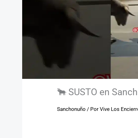
🐂 SUSTO en Sanch
Sanchonuño
/ Por
Vive Los Encier