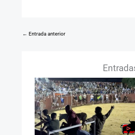
←
Entrada anterior
Entrada