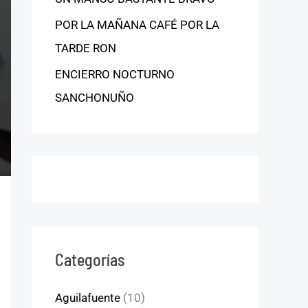
POR LA MAÑANA CAFÉ POR LA
TARDE RON
ENCIERRO NOCTURNO
SANCHONUÑO
Categorías
Aguilafuente
(10)