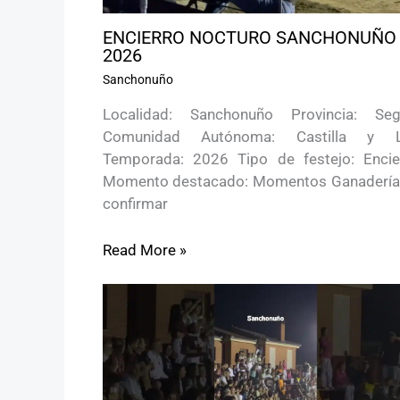
ENCIERRO NOCTURO SANCHONUÑO
2026
Sanchonuño
Localidad: Sanchonuño Provincia: Seg
Comunidad Autónoma: Castilla y 
Temporada: 2026 Tipo de festejo: Encie
Momento destacado: Momentos Ganadería:
confirmar
Read More »