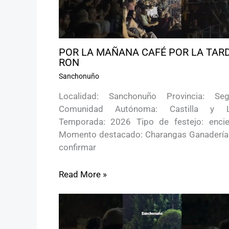
POR LA MAÑANA CAFÉ POR LA TAR
RON
Sanchonuño
Localidad: Sanchonuño Provincia: Seg
Comunidad Autónoma: Castilla y 
Temporada: 2026 Tipo de festejo: encie
Momento destacado: Charangas Ganadería:
confirmar
Read More »