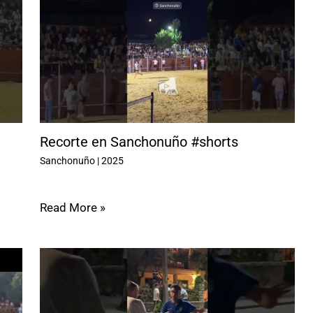
Recorte en Sanchonuño #shorts
Sanchonuño
|
2025
Read More »