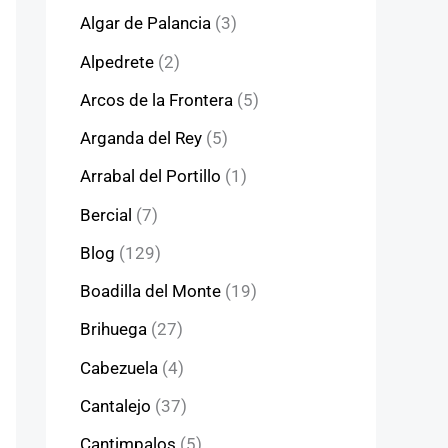
Algar de Palancia
(3)
Alpedrete
(2)
Arcos de la Frontera
(5)
Arganda del Rey
(5)
Arrabal del Portillo
(1)
Bercial
(7)
Blog
(129)
Boadilla del Monte
(19)
Brihuega
(27)
Cabezuela
(4)
Cantalejo
(37)
Cantimpalos
(5)