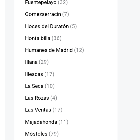
Fuentepelayo
(32)
Gomezserracín
(7)
Hoces del Duratón
(5)
Hontalbilla
(36)
Humanes de Madrid
(12)
Illana
(29)
Illescas
(17)
La Seca
(10)
Las Rozas
(4)
Las Ventas
(17)
Majadahonda
(11)
Móstoles
(79)