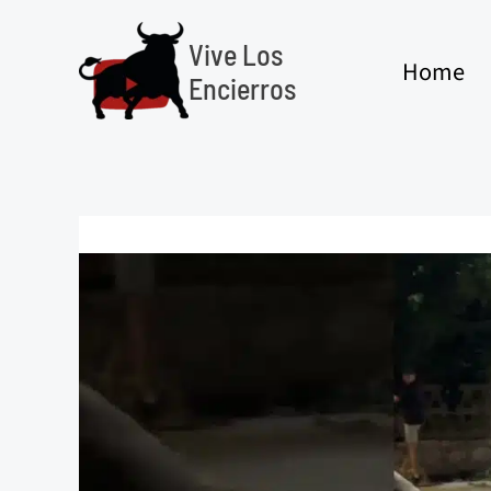
Ir
al
Vive Los
Home
contenido
Encierros