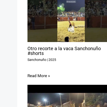
Otro recorte a la vaca Sanchonuño
#shorts
Sanchonuño
|
2025
Read More »