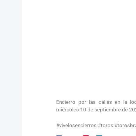
Encierro por las calles en la l
miércoles 10 de septiembre de 20
#vivelosencierros #toros #torosb