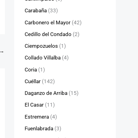
Carabaña
(33)
Carbonero el Mayor
(42)
Cedillo del Condado
(2)
Ciempozuelos
(1)
→
Collado Villalba
(4)
Coria
(1)
Cuéllar
(142)
Daganzo de Arriba
(15)
El Casar
(11)
Estremera
(4)
Fuenlabrada
(3)