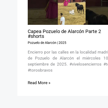
Capea Pozuelo de Alarcón Parte 2
#shorts
Pozuelo de Alarcón
|
2025
Encierro por las calles en la localidad madr
de Pozuelo de Alarcón el miércoles 1
septiembre de 2025. #vivelosencierros #t
#torosbravos
Read More »