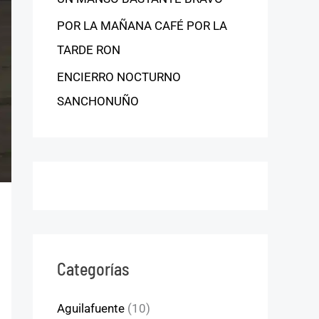
POR LA MAÑANA CAFÉ POR LA
TARDE RON
ENCIERRO NOCTURNO
SANCHONUÑO
Categorías
Aguilafuente
(10)