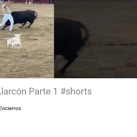
larcón Parte 1 #shorts
Encierros