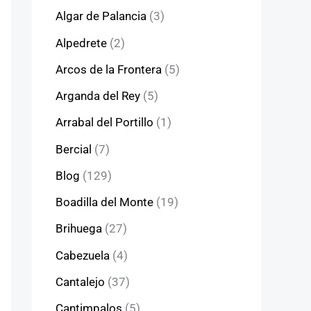
Algar de Palancia
(3)
Alpedrete
(2)
Arcos de la Frontera
(5)
Arganda del Rey
(5)
Arrabal del Portillo
(1)
Bercial
(7)
Blog
(129)
Boadilla del Monte
(19)
Brihuega
(27)
Cabezuela
(4)
Cantalejo
(37)
Cantimpalos
(5)