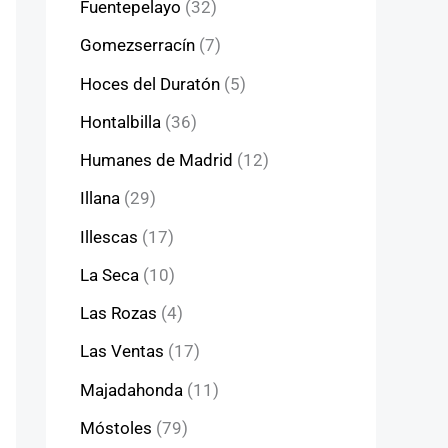
Fuentepelayo
(32)
Gomezserracín
(7)
Hoces del Duratón
(5)
Hontalbilla
(36)
Humanes de Madrid
(12)
Illana
(29)
Illescas
(17)
La Seca
(10)
Las Rozas
(4)
Las Ventas
(17)
Majadahonda
(11)
Móstoles
(79)