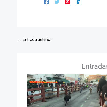
←
Entrada anterior
Entrada