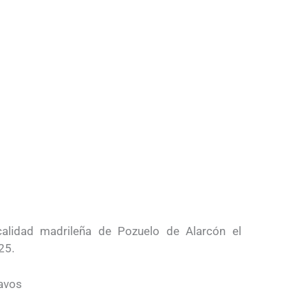
ocalidad madrileña de Pozuelo de Alarcón el
25.
ravos