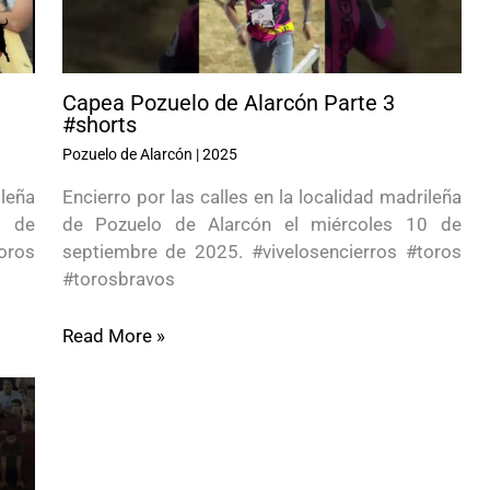
Capea Pozuelo de Alarcón Parte 3
#shorts
Pozuelo de Alarcón
|
2025
ileña
Encierro por las calles en la localidad madrileña
0 de
de Pozuelo de Alarcón el miércoles 10 de
oros
septiembre de 2025. #vivelosencierros #toros
#torosbravos
Read More »