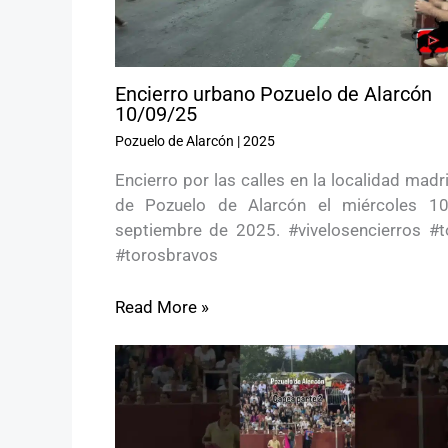
Encierro urbano Pozuelo de Alarcón
10/09/25
Pozuelo de Alarcón
|
2025
Encierro por las calles en la localidad madr
de Pozuelo de Alarcón el miércoles 1
septiembre de 2025. #vivelosencierros #t
#torosbravos
Read More »