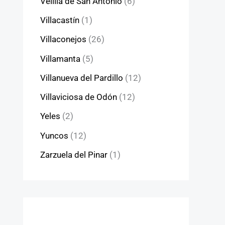
Velilla de San Antonio
(6)
Villacastín
(1)
Villaconejos
(26)
Villamanta
(5)
Villanueva del Pardillo
(12)
Villaviciosa de Odón
(12)
Yeles
(2)
Yuncos
(12)
Zarzuela del Pinar
(1)