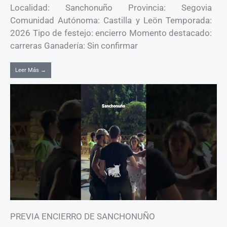
Localidad: Sanchonuño Provincia: Segovia
Comunidad Autónoma: Castilla y Leön Temporada:
2026 Tipo de festejo: encierro Momento destacado:
carreras Ganadería: Sin confirmar
Leer Más →
PREVIA ENCIERRO DE SANCHONUÑO