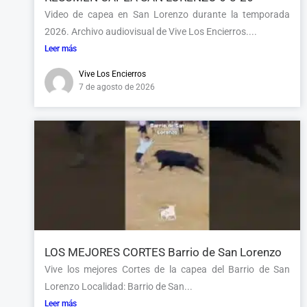
Video de capea en San Lorenzo durante la temporada
2026. Archivo audiovisual de Vive Los Encierros....
Leer más
Vive Los Encierros
7 de agosto de 2026
LOS MEJORES CORTES Barrio de San Lorenzo
Vive los mejores Cortes de la capea del Barrio de San
Lorenzo Localidad: Barrio de San...
Leer más