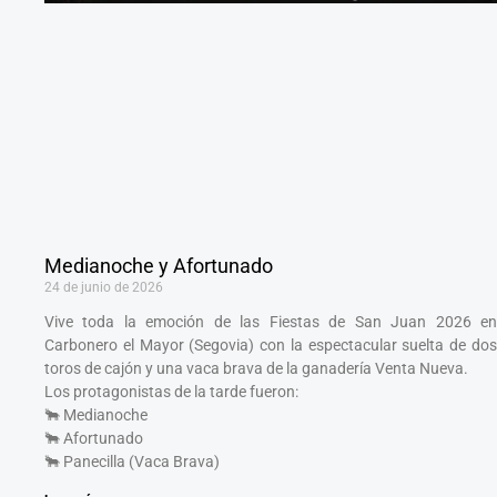
Medianoche y Afortunado
24 de junio de 2026
Vive toda la emoción de las Fiestas de San Juan 2026 en
Carbonero el Mayor (Segovia) con la espectacular suelta de dos
toros de cajón y una vaca brava de la ganadería Venta Nueva.
Los protagonistas de la tarde fueron:
🐂 Medianoche
🐂 Afortunado
🐂 Panecilla (Vaca Brava)