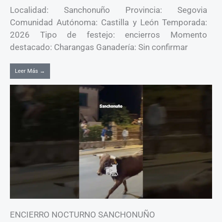
Localidad: Sanchonuño Provincia: Segovia
Comunidad Autónoma: Castilla y León Temporada:
2026 Tipo de festejo: encierros Momento
destacado: Charangas Ganadería: Sin confirmar
Leer Más →
ENCIERRO NOCTURNO SANCHONUÑO