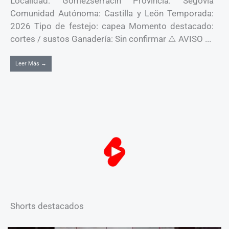
Localidad: Gomezserracin Provincia: Segovia
Comunidad Autónoma: Castilla y Leön Temporada:
2026 Tipo de festejo: capea Momento destacado:
cortes / sustos Ganadería: Sin confirmar ⚠️ AVISO ...
Leer Más →
Shorts destacados