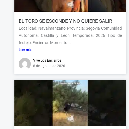
EL TORO SE ESCONDE Y NO QUIERE SALIR
Localidad: Navalmanzano Provincia: Segovia Comunidad
Autónoma: Castilla y León Temporada: 2026 Tipo de
festejo: Encierros Momento...
Leer más
Vive Los Encierros
8 de agosto de 2026