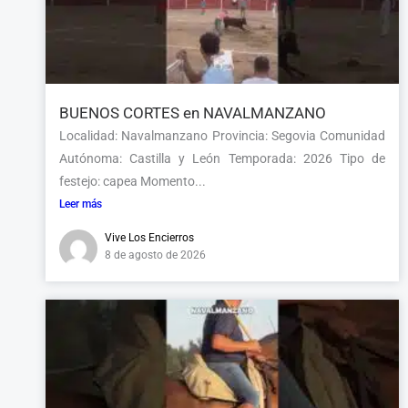
BUENOS CORTES en NAVALMANZANO
Localidad: Navalmanzano Provincia: Segovia Comunidad
Autónoma: Castilla y León Temporada: 2026 Tipo de
festejo: capea Momento...
Leer más
Vive Los Encierros
8 de agosto de 2026