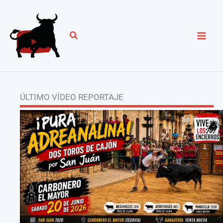
Ir
al
contenido
ÚLTIMO VÍDEO REPORTAJE