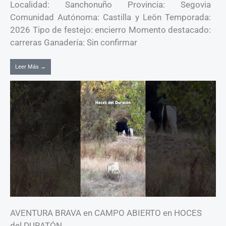
Localidad: Sanchonuño Provincia: Segovia
Comunidad Autónoma: Castilla y Leön Temporada:
2026 Tipo de festejo: encierro Momento destacado:
carreras Ganadería: Sin confirmar
Leer Más →
AVENTURA BRAVA en CAMPO ABIERTO en HOCES
del DURATÓN