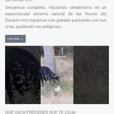
Secuencia completa. Haciendo senderismo en un
espectacular entorno natural de las Hoces del
Duratón nos topamos con ganado pastando con sus
crías, pudiendo ser peligroso ...
Leer Más →
QUE VACA PREFIERES QUE TE COJA