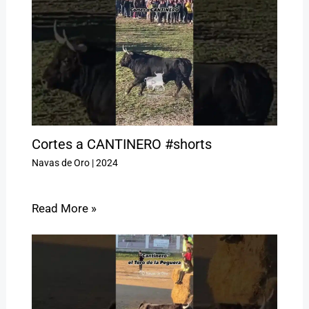
Cortes a CANTINERO #shorts
Navas de Oro
|
2024
Read More »