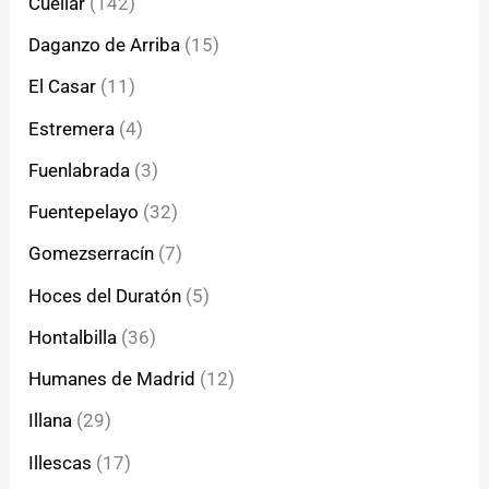
Cuéllar
(142)
Daganzo de Arriba
(15)
El Casar
(11)
Estremera
(4)
Fuenlabrada
(3)
Fuentepelayo
(32)
Gomezserracín
(7)
Hoces del Duratón
(5)
Hontalbilla
(36)
Humanes de Madrid
(12)
Illana
(29)
Illescas
(17)