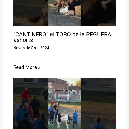
“CANTINERO” el TORO de la PEGUERA
#shorts
Navas de Oro
|
2024
Read More »