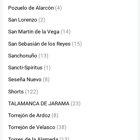
Pozuelo de Alarcón
(4)
San Lorenzo
(2)
San Martín de la Vega
(14)
San Sebasián de los Reyes
(15)
Sanchonuño
(13)
Sancti-Spíritus
(1)
Seseña Nuevo
(8)
Shorts
(122)
TALAMANCA DE JARAMA
(23)
Torrejón de Ardoz
(8)
Torrejón de Velasco
(38)
Torres de la Alameda
(13)