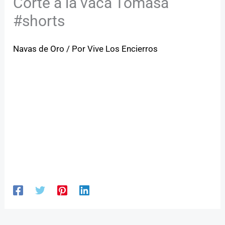
Corte a la vaca Tomasa
#shorts
Navas de Oro
/ Por
Vive Los Encierros