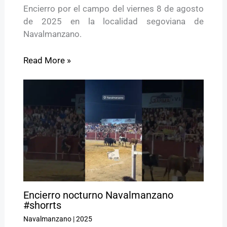
Encierro por el campo del viernes 8 de agosto
de 2025 en la localidad segoviana de
Navalmanzano.
Read More »
Encierro nocturno Navalmanzano
#shorrts
Navalmanzano
|
2025