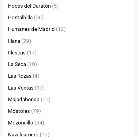
Hoces del Duratón
(5)
Hontalbilla
(36)
Humanes de Madrid
(12)
Illana
(29)
Illescas
(17)
La Seca
(10)
Las Rozas
(4)
Las Ventas
(17)
Majadahonda
(11)
Móstoles
(79)
Mozoncillo
(94)
Navalcarnero
(17)