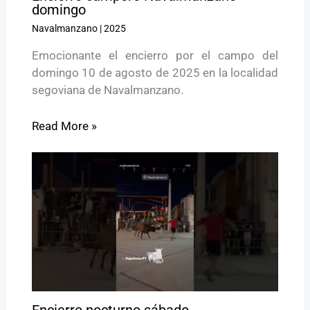
domingo
Navalmanzano
|
2025
Emocionante el encierro por el campo del
domingo 10 de agosto de 2025 en la localidad
segoviana de Navalmanzano.
Read More »