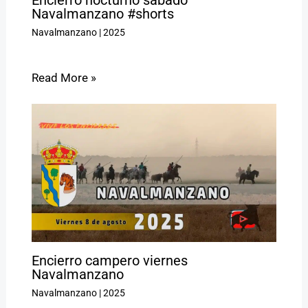
Encierro nocturno sábado
Navalmanzano #shorts
Navalmanzano
|
2025
Read More »
Encierro campero viernes
Navalmanzano
Navalmanzano
|
2025