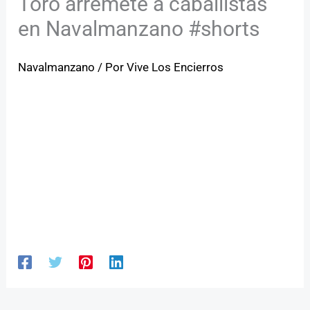
Toro arremete a caballistas
en Navalmanzano #shorts
Navalmanzano
/ Por
Vive Los Encierros