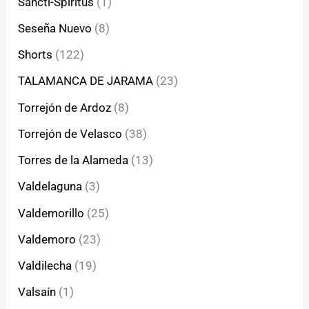
Sancti-Spíritus
(1)
Seseña Nuevo
(8)
Shorts
(122)
TALAMANCA DE JARAMA
(23)
Torrejón de Ardoz
(8)
Torrejón de Velasco
(38)
Torres de la Alameda
(13)
Valdelaguna
(3)
Valdemorillo
(25)
Valdemoro
(23)
Valdilecha
(19)
Valsaín
(1)