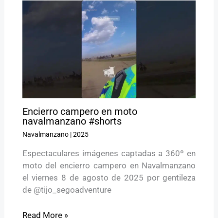
Encierro campero en moto
navalmanzano #shorts
Navalmanzano
|
2025
Espectaculares imágenes captadas a 360º en
moto del encierro campero en Navalmanzano
el viernes 8 de agosto de 2025 por gentileza
de @tijo_segoadventure
Read More »