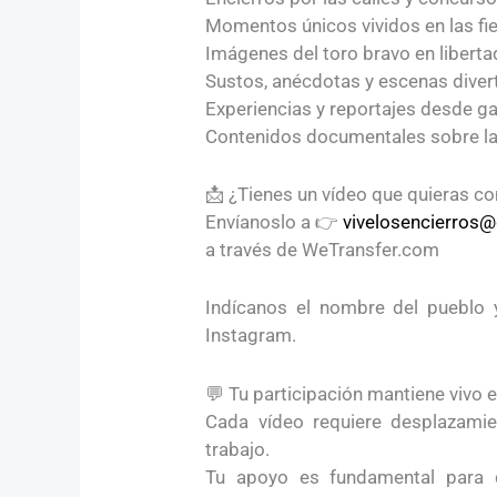
Momentos únicos vividos en las fie
Imágenes del toro bravo en libertad
Sustos, anécdotas y escenas divert
Experiencias y reportajes desde g
Contenidos documentales sobre la 
📩 ¿Tienes un vídeo que quieras c
Envíanoslo a 👉
vivelosencierros
a través de WeTransfer.com
Indícanos el nombre del pueblo y
Instagram.
💬 Tu participación mantiene vivo e
Cada vídeo requiere desplazamie
trabajo.
Tu apoyo es fundamental para 