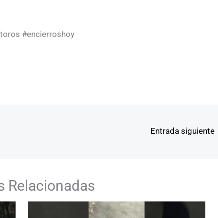
toros #encierroshoy
Entrada siguiente
s Relacionadas