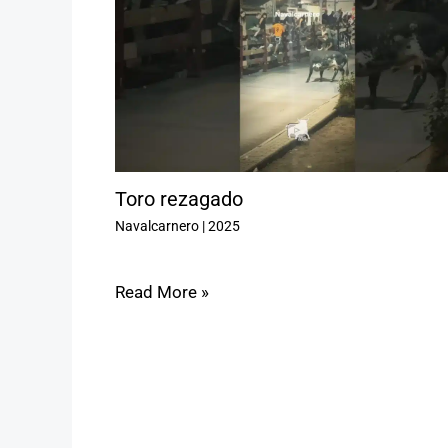
Toro rezagado
Navalcarnero
|
2025
Read More »