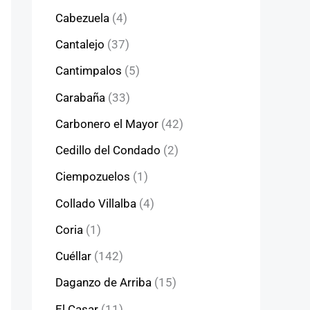
Cabezuela
(4)
Cantalejo
(37)
Cantimpalos
(5)
Carabaña
(33)
Carbonero el Mayor
(42)
Cedillo del Condado
(2)
Ciempozuelos
(1)
Collado Villalba
(4)
Coria
(1)
Cuéllar
(142)
Daganzo de Arriba
(15)
El Casar
(11)