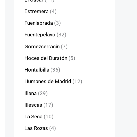
Estremera
(4)
Fuenlabrada
(3)
Fuentepelayo
(32)
Gomezserracín
(7)
Hoces del Duratón
(5)
Hontalbilla
(36)
Humanes de Madrid
(12)
Illana
(29)
Illescas
(17)
La Seca
(10)
Las Rozas
(4)