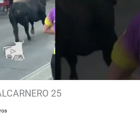
ALCARNERO 25
rros