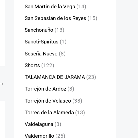
San Martín de la Vega
(14)
San Sebasián de los Reyes
(15)
Sanchonuño
(13)
Sancti-Spíritus
(1)
Seseña Nuevo
(8)
Shorts
(122)
TALAMANCA DE JARAMA
(23)
→
Torrejón de Ardoz
(8)
Torrejón de Velasco
(38)
Torres de la Alameda
(13)
Valdelaguna
(3)
Valdemorillo
(25)