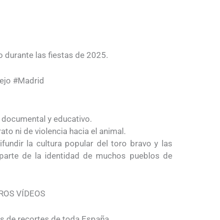
 durante las fiestas de 2025.
iejo #Madrid
l, documental y educativo.
o ni de violencia hacia el animal.
fundir la cultura popular del toro bravo y las
 parte de la identidad de muchos pueblos de
ROS VÍDEOS
os de recortes de toda España.