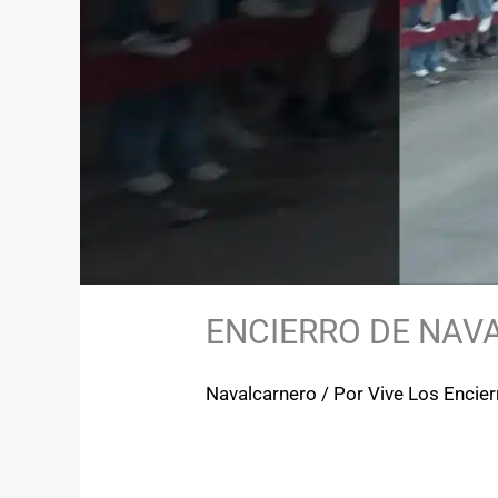
ENCIERRO DE NAV
Navalcarnero
/ Por
Vive Los Encie