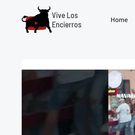
Ir
al
Vive Los
Home
contenido
Encierros