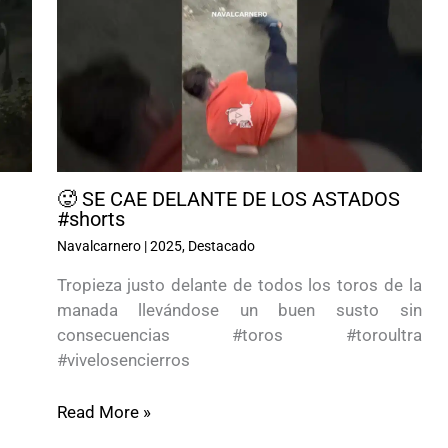
🥵 SE CAE DELANTE DE LOS ASTADOS
#shorts
Navalcarnero
|
2025
,
Destacado
Tropieza justo delante de todos los toros de la
manada llevándose un buen susto sin
consecuencias #toros #toroultra
#vivelosencierros
Read More »