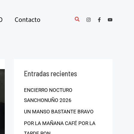
O
Contacto
Entradas recientes
ENCIERRO NOCTURO
SANCHONUÑO 2026
UN MANSO BASTANTE BRAVO
POR LA MAÑANA CAFÉ POR LA
TARDE RON