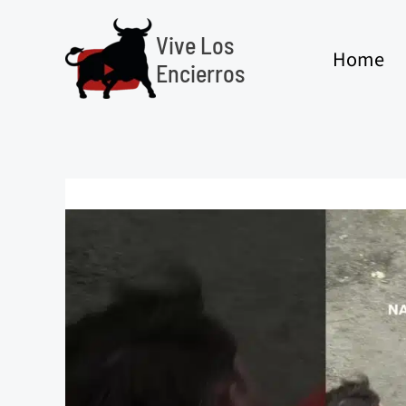
Ir
al
Vive Los
Home
contenido
Encierros