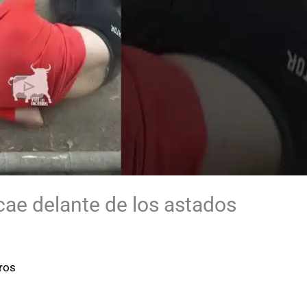
cae delante de los astados
rros