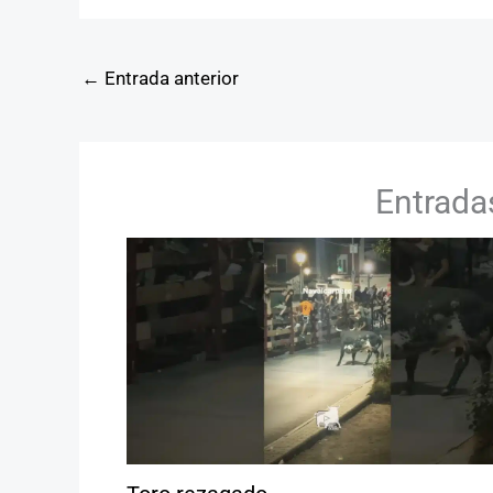
←
Entrada anterior
Entrada