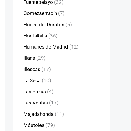
Fuentepelayo
(32)
Gomezserracín
(7)
Hoces del Duratón
(5)
Hontalbilla
(36)
Humanes de Madrid
(12)
Illana
(29)
Illescas
(17)
La Seca
(10)
Las Rozas
(4)
Las Ventas
(17)
Majadahonda
(11)
Móstoles
(79)