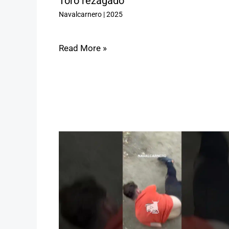
Toro rezagado
Navalcarnero
|
2025
Read More »