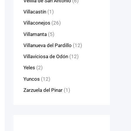
Velilla de San Antonio
(6)
Villacastín
(1)
Villaconejos
(26)
Villamanta
(5)
Villanueva del Pardillo
(12)
Villaviciosa de Odón
(12)
Yeles
(2)
Yuncos
(12)
Zarzuela del Pinar
(1)