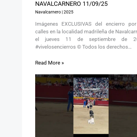
NAVALCARNERO 11/09/25
Navalcarnero
|
2025
Imágenes EXCLUSIVAS del encierro por
calles en la localidad madrileña de Navalcar
el jueves 11 de septiembre de 2
#vivelosencierros © Todos los derechos…
Read More »