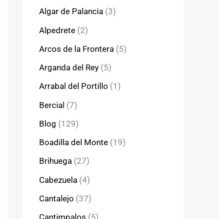
Algar de Palancia
(3)
Alpedrete
(2)
Arcos de la Frontera
(5)
Arganda del Rey
(5)
Arrabal del Portillo
(1)
Bercial
(7)
Blog
(129)
Boadilla del Monte
(19)
Brihuega
(27)
Cabezuela
(4)
Cantalejo
(37)
Cantimpalos
(5)