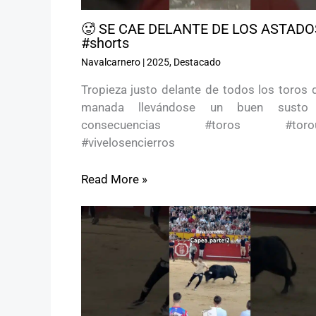
🥵 SE CAE DELANTE DE LOS ASTADO
#shorts
Navalcarnero
|
2025
,
Destacado
Tropieza justo delante de todos los toros 
manada llevándose un buen susto
consecuencias #toros #toroul
#vivelosencierros
Read More »