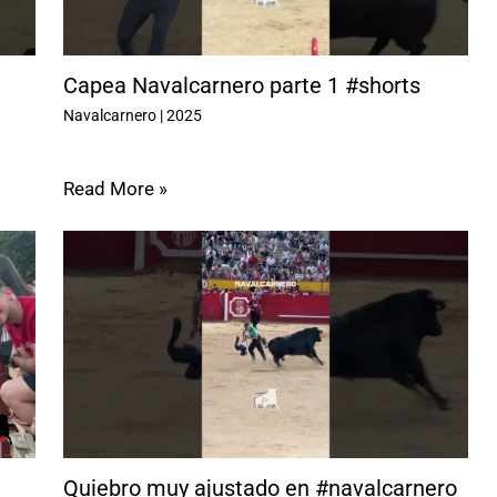
Capea Navalcarnero parte 1 #shorts
Navalcarnero
|
2025
Read More »
Quiebro muy ajustado en #navalcarnero