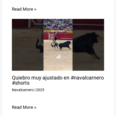
Read More »
Quiebro muy ajustado en #navalcarnero
#shorts
Navalcarnero
|
2025
Read More »