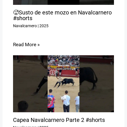
🥵Susto de este mozo en Navalcarnero
#shorts
Navalcarnero
|
2025
Read More »
Capea Navalcarnero Parte 2 #shorts