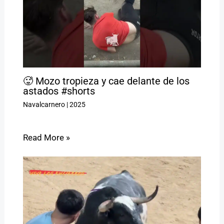
🥵 Mozo tropieza y cae delante de los
astados #shorts
Navalcarnero
|
2025
Read More »