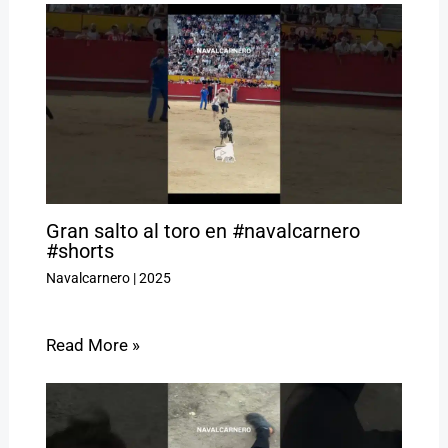
Gran salto al toro en #navalcarnero
#shorts
Navalcarnero
|
2025
Read More »