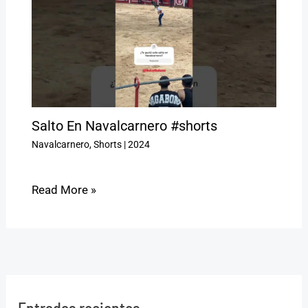
Salto En Navalcarnero #shorts
Navalcarnero
,
Shorts
|
2024
Read More »