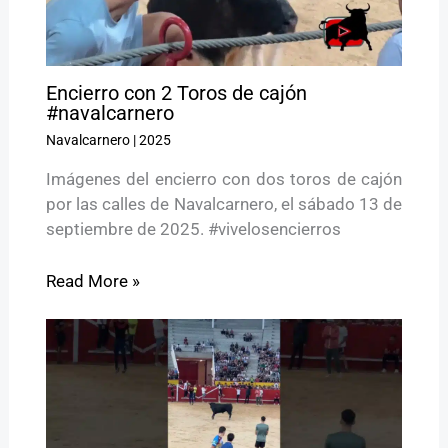
Encierro con 2 Toros de cajón
#navalcarnero
Navalcarnero
|
2025
Imágenes del encierro con dos toros de cajón
por las calles de Navalcarnero, el sábado 13 de
septiembre de 2025. #vivelosencierros
Read More »