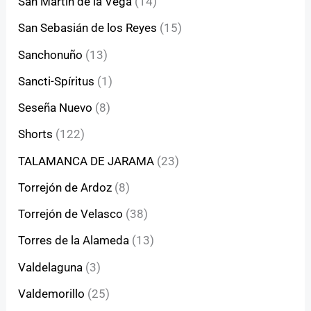
San Martín de la Vega
(14)
San Sebasián de los Reyes
(15)
Sanchonuño
(13)
Sancti-Spíritus
(1)
Seseña Nuevo
(8)
Shorts
(122)
TALAMANCA DE JARAMA
(23)
Torrejón de Ardoz
(8)
Torrejón de Velasco
(38)
Torres de la Alameda
(13)
Valdelaguna
(3)
Valdemorillo
(25)